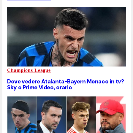
Champions League
Dove vedere Atalanta-Bayern Monaco in tv?
Sky o Prime Video, orario