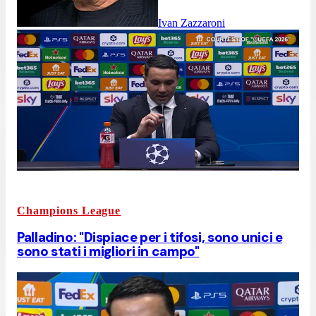
Ivan Zazzaroni
Champions League
Palladino: "Dispiace per i tifosi, sono unici e
sono stati i migliori in campo"