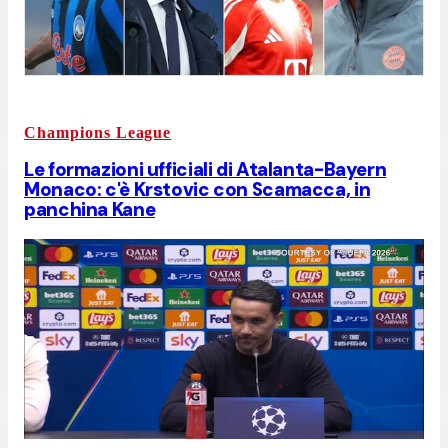
Champions League
Le formazioni ufficiali di Atalanta-Bayern
Monaco: c'è Krstovic con Scamacca, in
panchina Kane