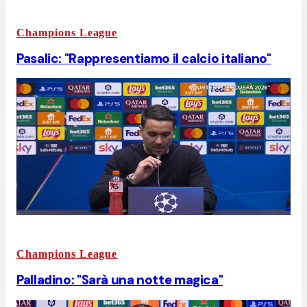
Champions League
Pasalic: "Rappresentiamo il calcio italiano"
Champions League
Palladino: "Sarà una notte magica"