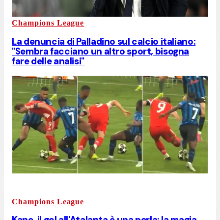
Champions League
La denuncia di Palladino sul calcio italiano:
"Sembra facciano un altro sport, bisogna
fare delle analisi"
Champions League
Kane, il gol all'Atalanta è una perla: la magia