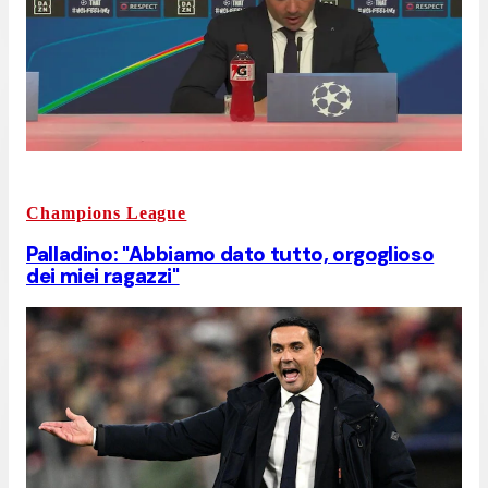
Champions League
Palladino: "Abbiamo dato tutto, orgoglioso
dei miei ragazzi"