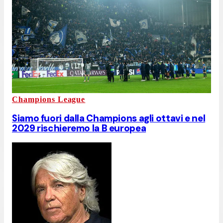
Champions League
Siamo fuori dalla Champions agli ottavi e nel
2029 rischieremo la B europea