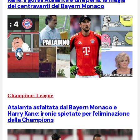
del centravanti del Bayern Monaco
Champions League
Atalanta asfaltata dal Bayern Monaco e
Harry Kane: ironie spietate per l'eliminazione
dalla Champions