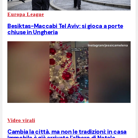
Europa League
Besiktas-Maccabi Tel Aviv: si gioca a porte
chiuse in Ungheria
Video virali
Cambia la città, ma non le tradizioni: in casa
Immobile è già arrivato l'albero di Natale