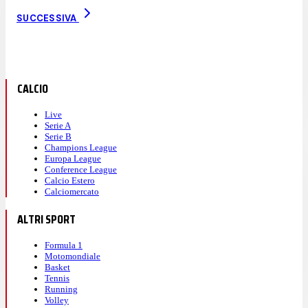
SUCCESSIVA
CALCIO
Live
Serie A
Serie B
Champions League
Europa League
Conference League
Calcio Estero
Calciomercato
ALTRI SPORT
Formula 1
Motomondiale
Basket
Tennis
Running
Volley