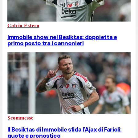
Calcio Estero
Immobile show nel Besiktas: doppietta e
primo posto tra i cannonieri
Scommesse
Il Besiktas di Immobile sfida l'Ajax di Farioli:
quote e pronostico