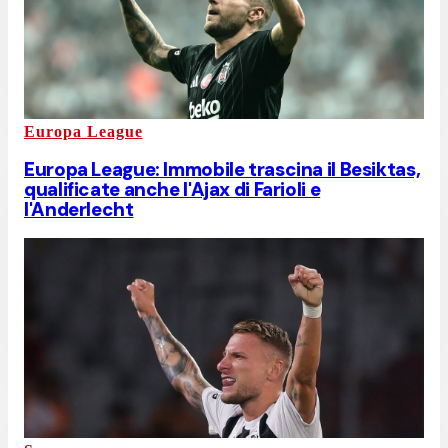
Europa League
Europa League: Immobile trascina il Besiktas,
qualificate anche l'Ajax di Farioli e
l'Anderlecht