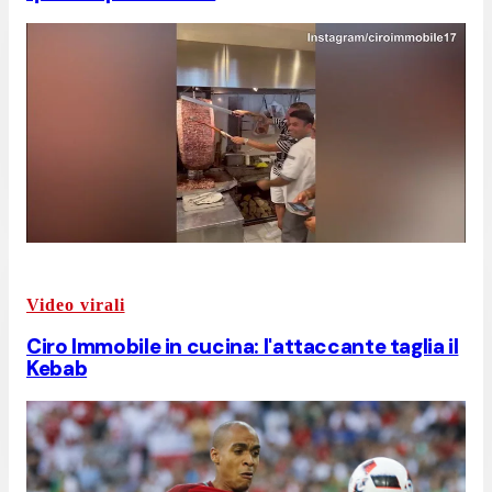
Video virali
Ciro Immobile in cucina: l'attaccante taglia il
Kebab