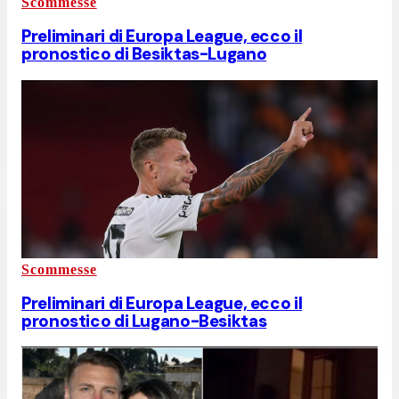
Scommesse
Preliminari di Europa League, ecco il
pronostico di Besiktas-Lugano
Scommesse
Preliminari di Europa League, ecco il
pronostico di Lugano-Besiktas