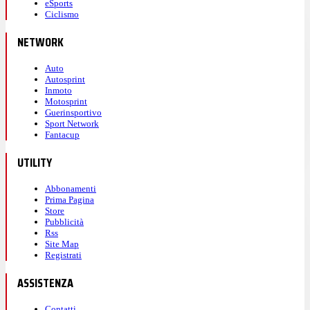
eSports
Ciclismo
NETWORK
Auto
Autosprint
Inmoto
Motosprint
Guerinsportivo
Sport Network
Fantacup
UTILITY
Abbonamenti
Prima Pagina
Store
Pubblicità
Rss
Site Map
Registrati
ASSISTENZA
Contatti