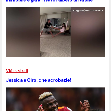
Video virali
Jessica e Ciro, che acrobazie!