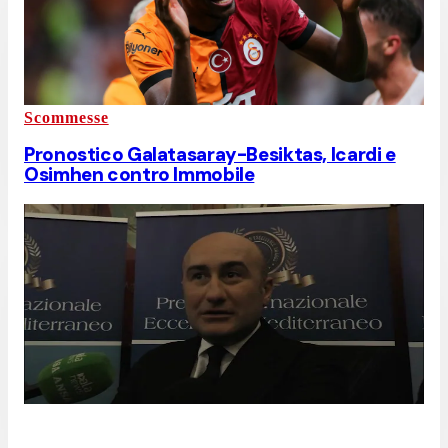
Scommesse
Pronostico Galatasaray-Besiktas, Icardi e
Osimhen contro Immobile