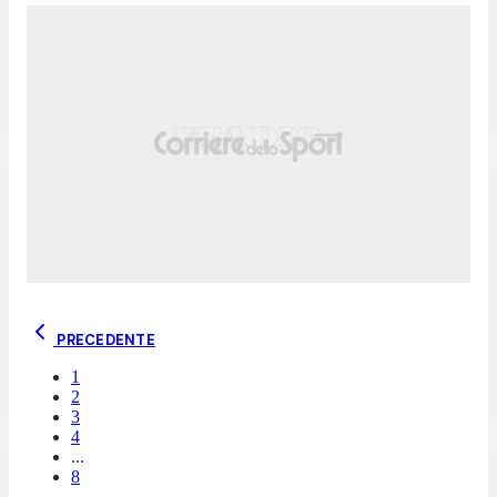
PRECEDENTE
1
2
3
4
...
8