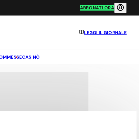
ABBONATI ORA
LEGGI IL GIORNALE
OMMESSE
CASINÒ