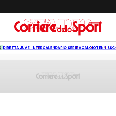
S
DIRETTA JUVE-INTER
CALENDARIO SERIE A
CALCIO
TENNIS
SC