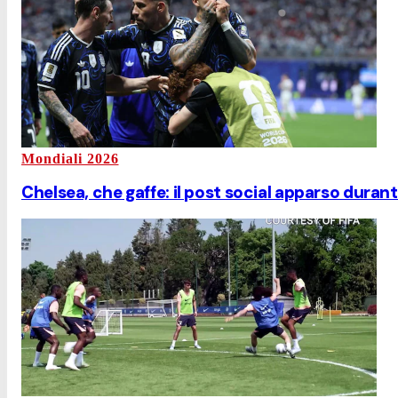
Mondiali 2026
Chelsea, che gaffe: il post social apparso duran