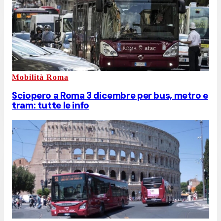
Mobilità Roma
Sciopero a Roma 3 dicembre per bus, metro e
tram: tutte le info