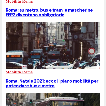
Mobilità Roma
Roma: su metro, bus e tram le mascherine
FFP2 diventano obbligatorie
Mobilità Roma
Roma, Natale 2021: ecco il piano mobilità per
potenziare bus e metro