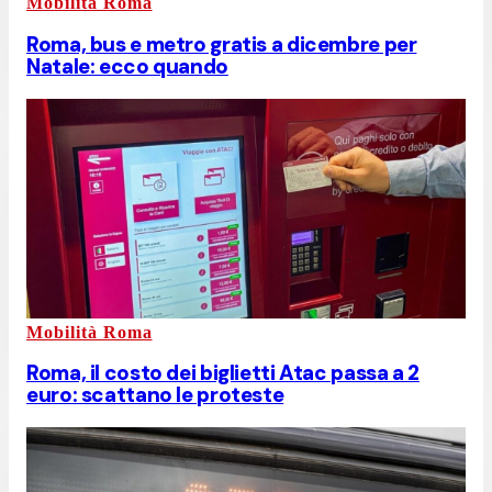
Mobilità Roma
Roma, bus e metro gratis a dicembre per
Natale: ecco quando
Mobilità Roma
Roma, il costo dei biglietti Atac passa a 2
euro: scattano le proteste