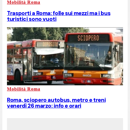
Mobilità Roma
Trasporti a Roma: folle sui mezzi ma i bus
turistici sono vuoti
Mobilità Roma
Roma, sciopero autobus, metro e treni
venerdì 26 marzo: info e orari