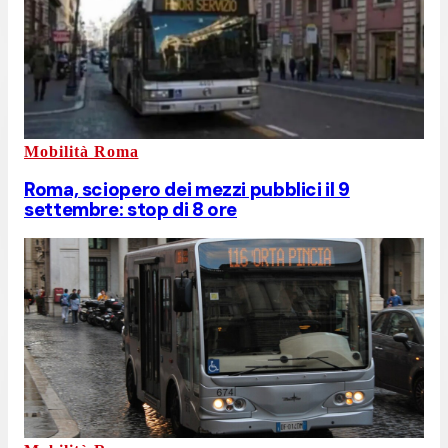
Mobilità Roma
Roma, sciopero dei mezzi pubblici il 9
settembre: stop di 8 ore