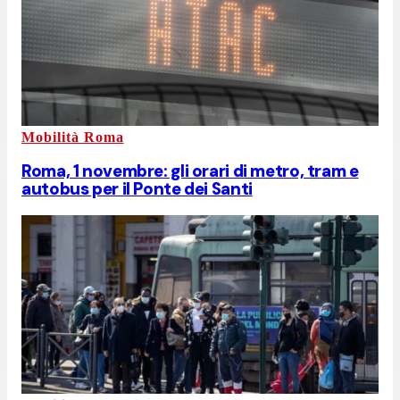
Mobilità Roma
Roma, 1 novembre: gli orari di metro, tram e
autobus per il Ponte dei Santi