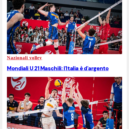
Nazionali volley
Mondiali U 21 Maschili: l'Italia è d'argento