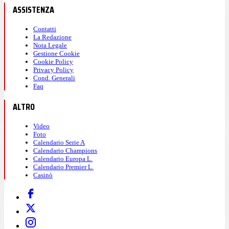
ASSISTENZA
Contatti
La Redazione
Nota Legale
Gestione Cookie
Cookie Policy
Privacy Policy
Cond. Generali
Faq
ALTRO
Video
Foto
Calendario Serie A
Calendario Champions
Calendario Europa L.
Calendario Premier L.
Casinò