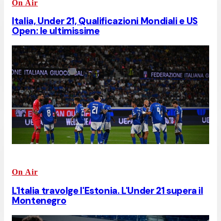
On Air
Italia, Under 21, Qualificazioni Mondiali e US
Open: le ultimissime
On Air
L'Italia travolge l'Estonia. L'Under 21 supera il
Montenegro