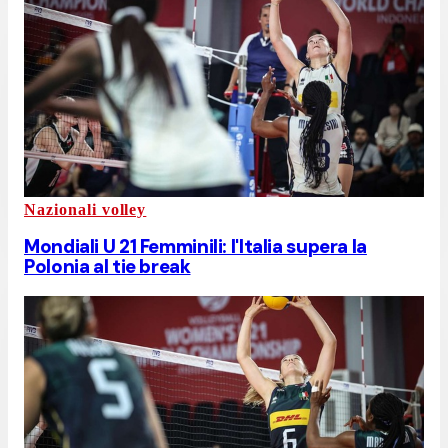
Nazionali volley
Mondiali U 21 Femminili: l'Italia supera la
Polonia al tie break