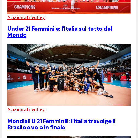
Nazionali volley
Under 21 Femminile: l'Italia sul tetto del
Mondo
Nazionali volley
Mondiali U 21 Femminili: l'Italia travolge il
Brasile e vola in finale