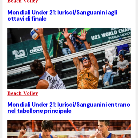
Beach Volley
Mondiali Under 21: Iurisci/Sanguanini agli
ottavi di finale
Beach Volley
Mondiali Under 21: Iurisci/Sanguanini entrano
nel tabellone principale