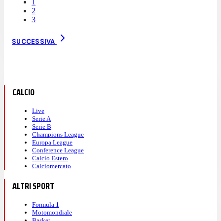
1
2
3
SUCCESSIVA
CALCIO
Live
Serie A
Serie B
Champions League
Europa League
Conference League
Calcio Estero
Calciomercato
ALTRI SPORT
Formula 1
Motomondiale
Basket