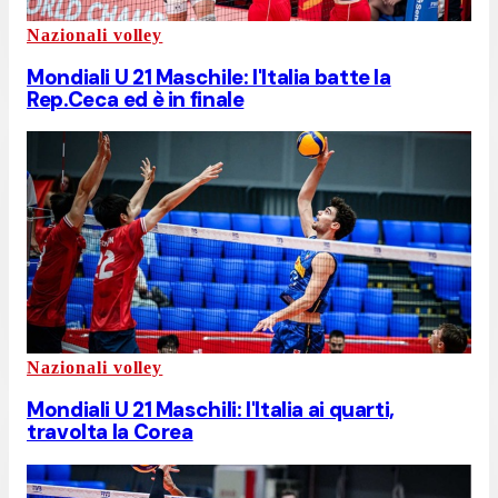
Nazionali volley
Mondiali U 21 Maschile: l'Italia batte la
Rep.Ceca ed è in finale
Nazionali volley
Mondiali U 21 Maschili: l'Italia ai quarti,
travolta la Corea