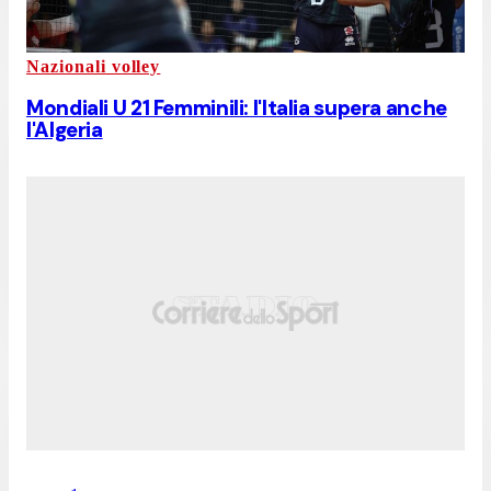
Nazionali volley
Mondiali U 21 Femminili: l'Italia supera anche
l'Algeria