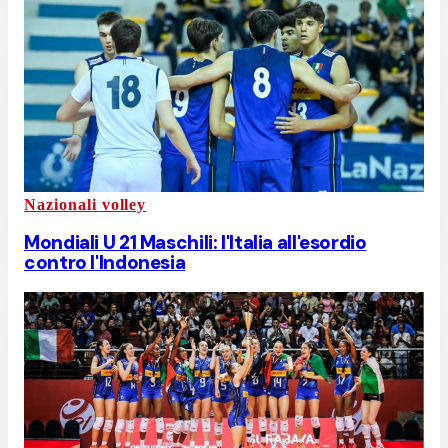
Nazionali volley
Mondiali U 21 Maschili: l'Italia all'esordio
contro l'Indonesia