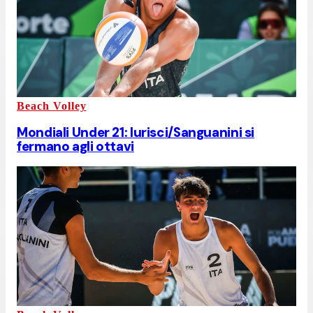
Beach Volley
Mondiali Under 21: Iurisci/Sanguanini si
fermano agli ottavi