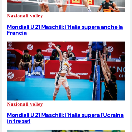
Nazionali volley
Mondiali U 21 Maschili: l'Italia supera anche la
Francia
Nazionali volley
Mondiali U 21 Maschili: l'Italia supera l'Ucraina
in tre set