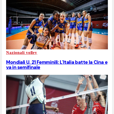
Nazionali volley
Mondiali U. 21 Femminili: L'Italia batte la Cina e
va in semifinale