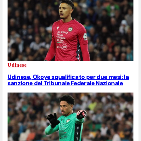
Udinese
Udinese, Okoye squalificato per due mesi: la
sanzione del Tribunale Federale Nazionale