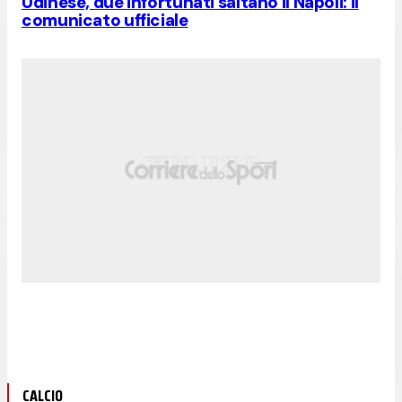
Udinese, due infortunati saltano il Napoli: il
comunicato ufficiale
CALCIO