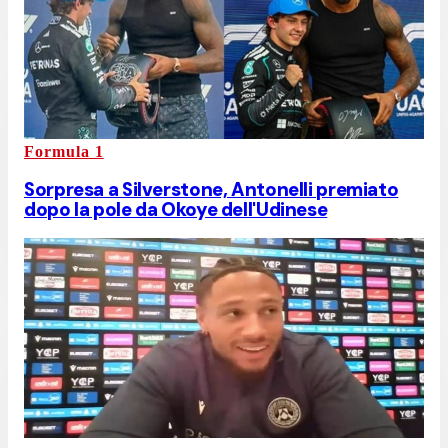
Formula 1
Sorpresa a Silverstone, Antonelli premiato
dopo la pole da Okoye dell'Udinese