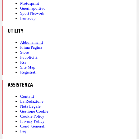
Motosprint
Guerinsportivo
Sport Network
Fantacup
UTILITY
Abbonamenti
Prima Pagina
Store
Pubblicità
Rss
Site Map
Registrati
ASSISTENZA
Contatti
La Redazione
Nota Legale
Gestione Cookie
Cookie Policy
Privacy Policy
Cond. Generali
Faq