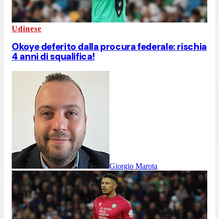
Udinese
Okoye deferito dalla procura federale: rischia
4 anni di squalifica!
Giorgio Marota