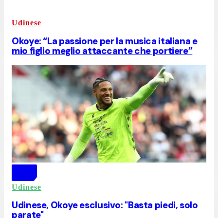
Udinese
Okoye: “La passione per la musica italiana e
mio figlio meglio attaccante che portiere”
Udinese
Udinese, Okoye esclusivo: "Basta piedi, solo
parate"