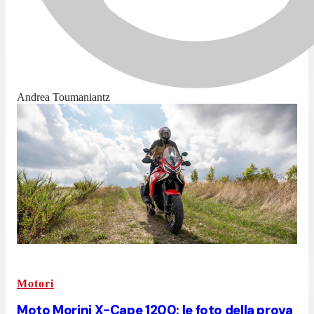
Andrea Toumaniantz
Motori
Moto Morini X-Cape 1200: le foto della prova