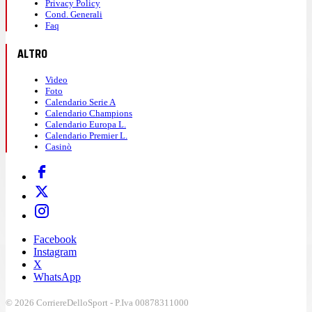
Privacy Policy
Cond. Generali
Faq
ALTRO
Video
Foto
Calendario Serie A
Calendario Champions
Calendario Europa L.
Calendario Premier L.
Casinò
Facebook
Instagram
X
WhatsApp
© 2026 CorriereDelloSport - P.Iva 00878311000