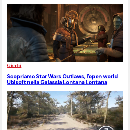
Giochi
Scopriamo Star Wars Outlaws, l'open world
Ubisoft nella Galassia Lontana Lontana