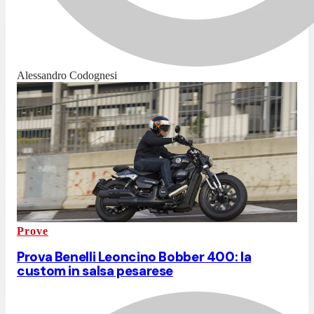
Alessandro Codognesi
Prove
Prova Benelli Leoncino Bobber 400: la
custom in salsa pesarese