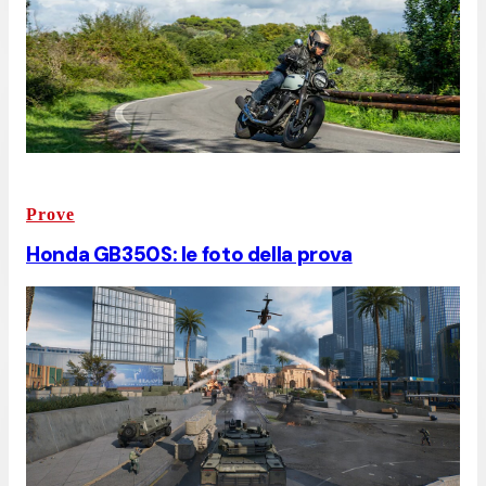
Prove
Honda GB350S: le foto della prova