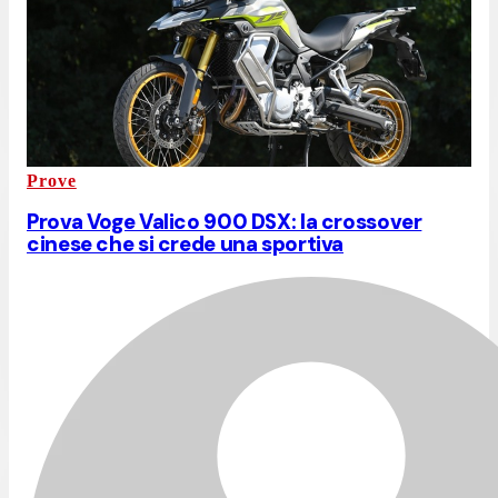
Prove
Prova Voge Valico 900 DSX: la crossover
cinese che si crede una sportiva