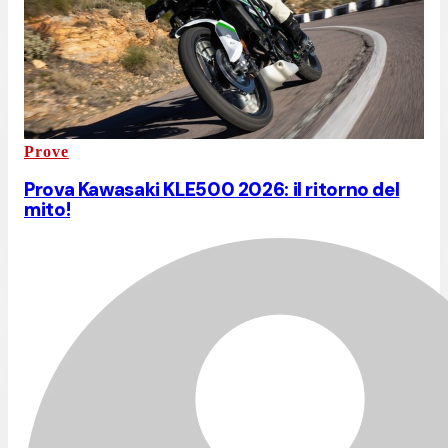
Prove
Prova Kawasaki KLE500 2026: il ritorno del
mito!