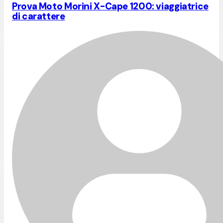
Prova Moto Morini X-Cape 1200: viaggiatrice
di carattere