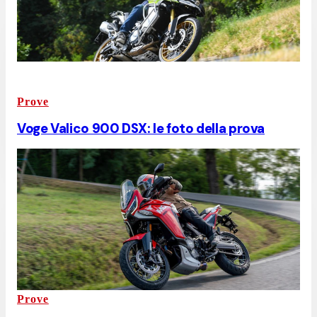
Prove
Voge Valico 900 DSX: le foto della prova
Prove