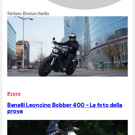
Stefano Borzacchiello
Prove
Benelli Leoncino Bobber 400 - Le foto della
prova