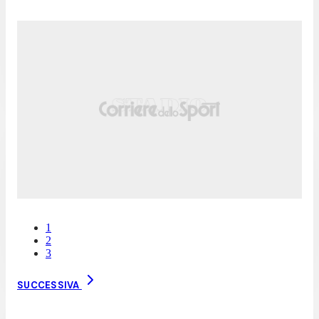
1
2
3
SUCCESSIVA