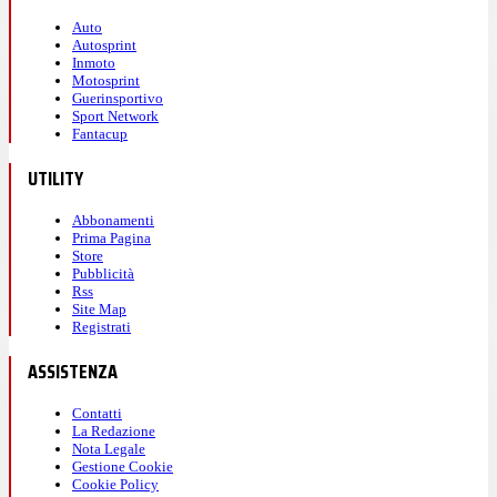
Auto
Autosprint
Inmoto
Motosprint
Guerinsportivo
Sport Network
Fantacup
UTILITY
Abbonamenti
Prima Pagina
Store
Pubblicità
Rss
Site Map
Registrati
ASSISTENZA
Contatti
La Redazione
Nota Legale
Gestione Cookie
Cookie Policy