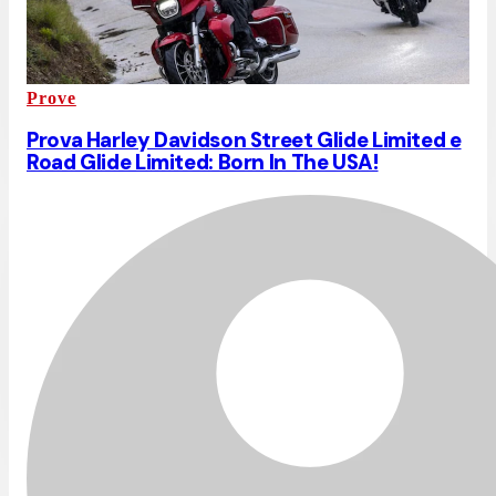
Prove
Prova Harley Davidson Street Glide Limited e
Road Glide Limited: Born In The USA!