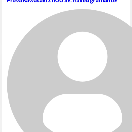
Prova Kawasaki Z1100 SE: naked graffiante!