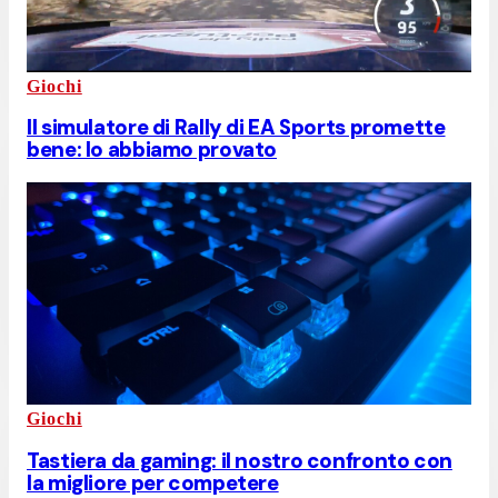
Giochi
Il simulatore di Rally di EA Sports promette
bene: lo abbiamo provato
Giochi
Tastiera da gaming: il nostro confronto con
la migliore per competere