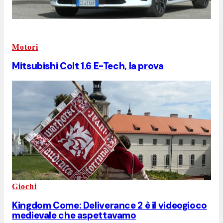
Motori
Mitsubishi Colt 1.6 E-Tech, la prova
Giochi
Kingdom Come: Deliverance 2 è il videogioco
medievale che aspettavamo