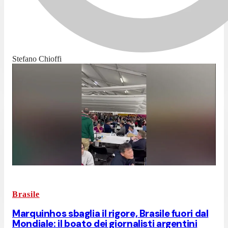
Stefano Chioffi
Brasile
Marquinhos sbaglia il rigore, Brasile fuori dal
Mondiale: il boato dei giornalisti argentini