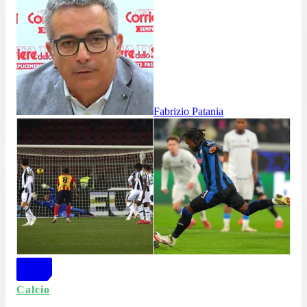
Fabrizio Patania
Calcio