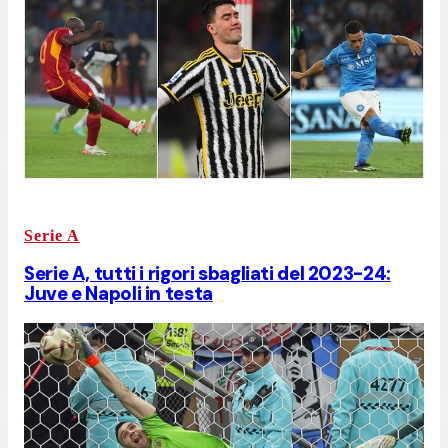
Serie A
Serie A, tutti i rigori sbagliati del 2023-24:
Juve e Napoli in testa