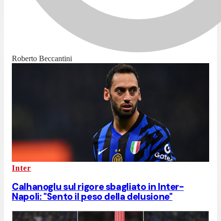
Roberto Beccantini
Inter
Calhanoglu sul rigore sbagliato in Inter-
Napoli: "Sento il peso della delusione"