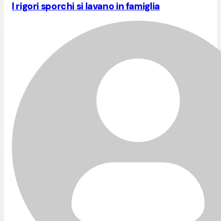
I rigori sporchi si lavano in famiglia