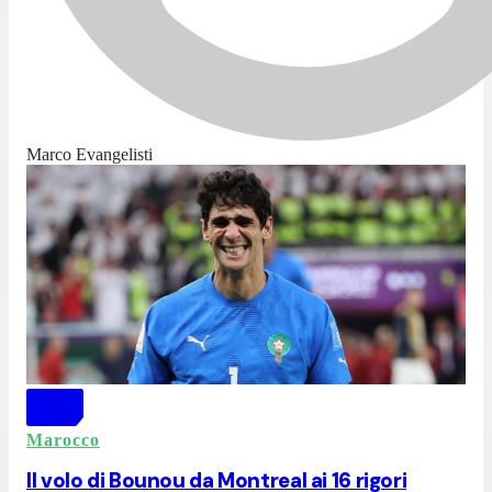
Marco Evangelisti
Marocco
Il volo di Bounou da Montreal ai 16 rigori