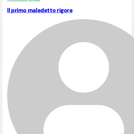
Il primo maledetto rigore