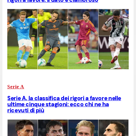
Serie A
Serie A, la classifica dei rigori a favore nelle
ultime cinque stagioni: ecco chi ne ha
ricevuti di più