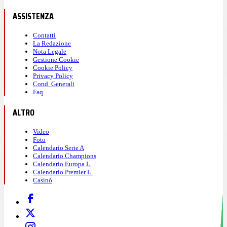
ASSISTENZA
Contatti
La Redazione
Nota Legale
Gestione Cookie
Cookie Policy
Privacy Policy
Cond. Generali
Faq
ALTRO
Video
Foto
Calendario Serie A
Calendario Champions
Calendario Europa L.
Calendario Premier L.
Casinò