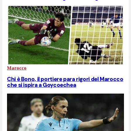
Marocco
Chi è Bono, il portiere para rigori del Marocco
che si ispira a Goycoechea