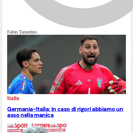
Fabio Tarantino
Italia
Germania-Italia: in caso di rigori abbiamo un
asso nella manica