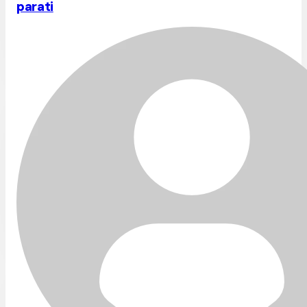
parati