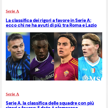
Serie A
La classifica dei rigori a favore in Serie A:
ecco chi ne ha avuti di più tra Roma e Lazio
Serie A
Serie A, la classifica delle squadre con più
rigori a favore: il dato è clamoroso