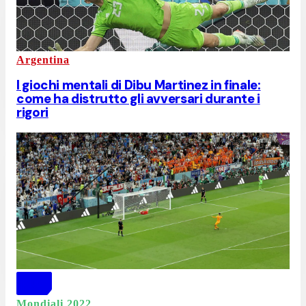
Argentina
I giochi mentali di Dibu Martinez in finale:
come ha distrutto gli avversari durante i
rigori
Mondiali 2022