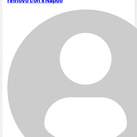
rinnovo con il Napoli