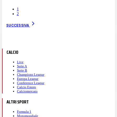
1
2
SUCCESSIVA
CALCIO
Live
Serie A
Serie B
Champions League
Europa League
Conference League
Calcio Estero
Calciomercato
ALTRI SPORT
Formula 1
Motomondiale