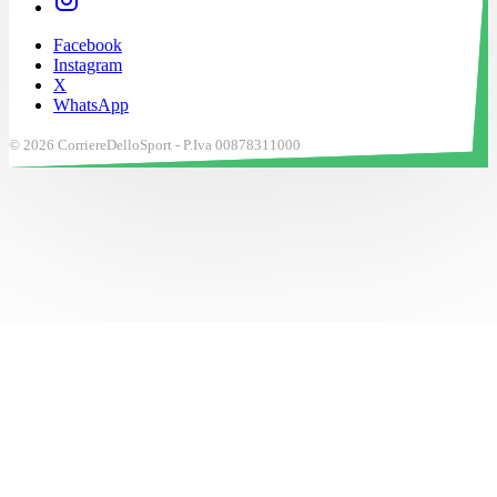
Facebook
Instagram
X
WhatsApp
© 2026 CorriereDelloSport - P.Iva 00878311000