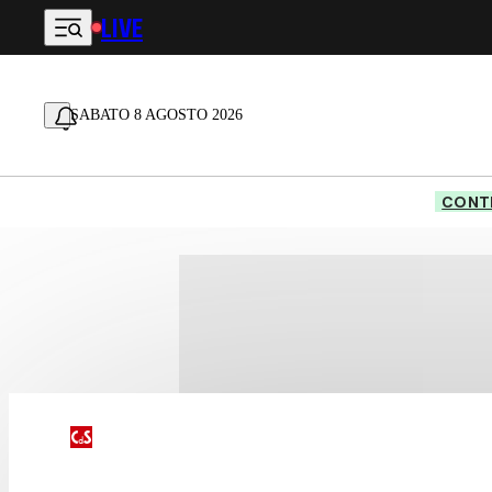
LIVE
Vai al contenuto principale
SABATO 8 AGOSTO 2026
CONTE