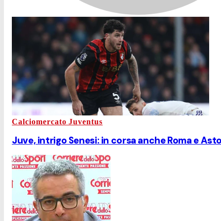
Calciomercato Juventus
Juve, intrigo Senesi: in corsa anche Roma e Asto