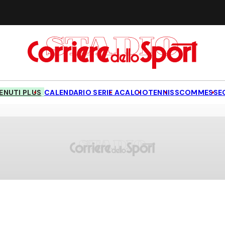
NUTI PLUS
CALENDARIO SERIE A
CALCIO
TENNIS
SCOMMESSE