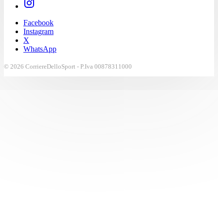
Facebook
Instagram
X
WhatsApp
© 2026 CorriereDelloSport - P.Iva 00878311000