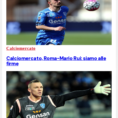
Calciomercato
Calciomercato, Roma-Mario Rui: siamo alle
firme