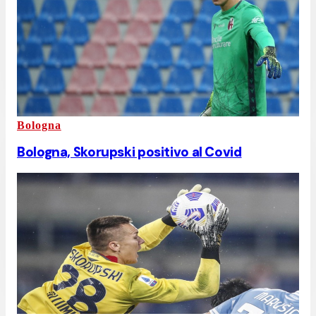
Bologna
Bologna, Skorupski positivo al Covid