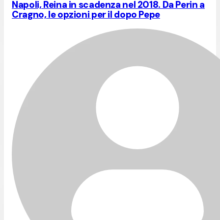
Napoli, Reina in scadenza nel 2018. Da Perin a
Cragno, le opzioni per il dopo Pepe