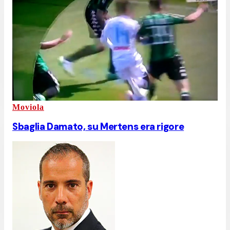
Moviola
Sbaglia Damato, su Mertens era rigore