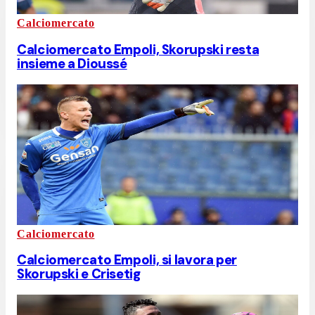
Calciomercato
Calciomercato Empoli, Skorupski resta
insieme a Dioussé
Calciomercato
Calciomercato Empoli, si lavora per
Skorupski e Crisetig