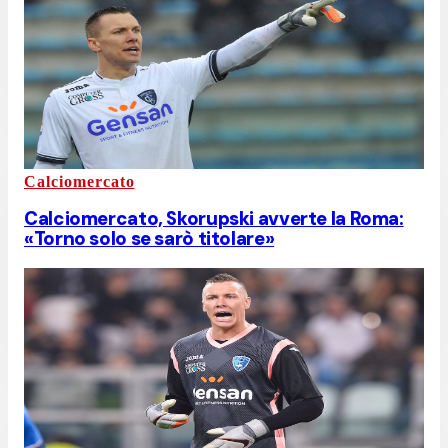
Calciomercato
Calciomercato, Skorupski avverte la Roma:
«Torno solo se sarò titolare»