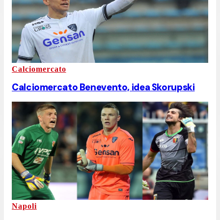
Calciomercato
Calciomercato Benevento, idea Skorupski
Napoli