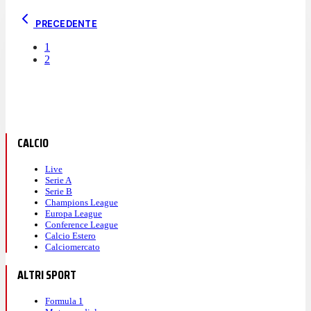
PRECEDENTE
1
2
CALCIO
Live
Serie A
Serie B
Champions League
Europa League
Conference League
Calcio Estero
Calciomercato
ALTRI SPORT
Formula 1