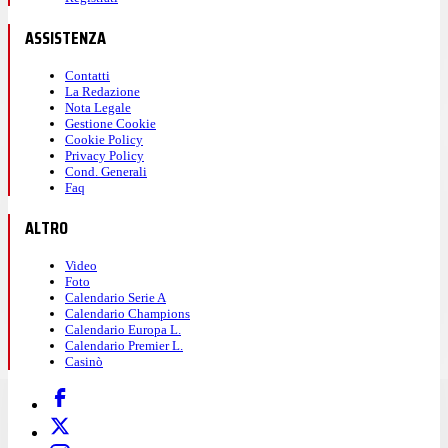
ASSISTENZA
Contatti
La Redazione
Nota Legale
Gestione Cookie
Cookie Policy
Privacy Policy
Cond. Generali
Faq
ALTRO
Video
Foto
Calendario Serie A
Calendario Champions
Calendario Europa L.
Calendario Premier L.
Casinò