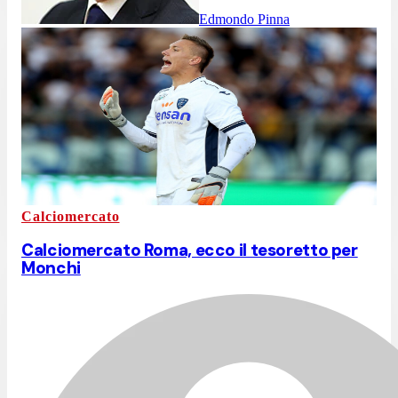
Edmondo Pinna
Calciomercato
Calciomercato Roma, ecco il tesoretto per
Monchi