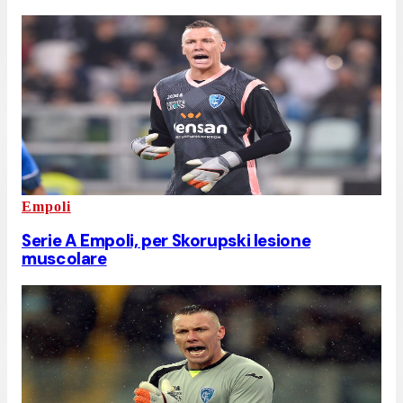
Empoli
Serie A Empoli, per Skorupski lesione
muscolare