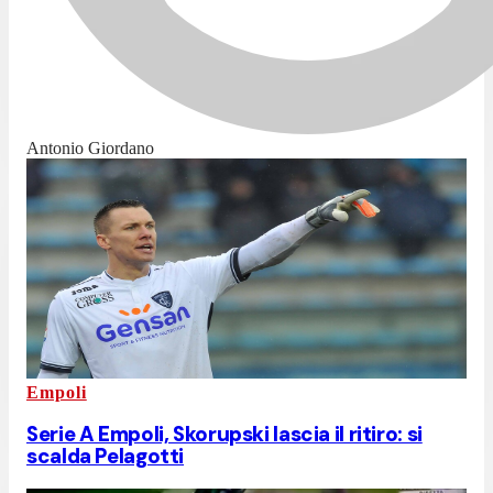
Antonio Giordano
Empoli
Serie A Empoli, Skorupski lascia il ritiro: si
scalda Pelagotti