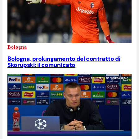
Bologna
Bologna, prolungamento del contratto di
Skorupski: il comunicato