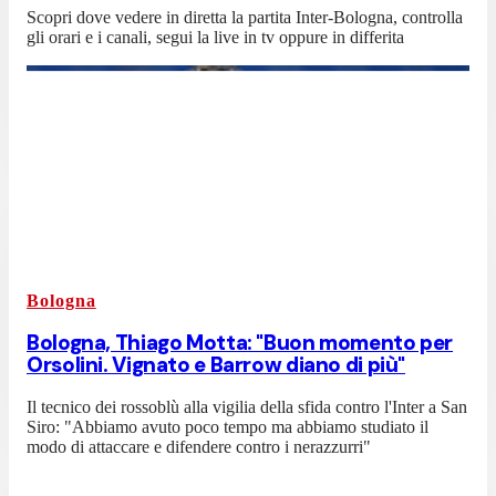
Scopri dove vedere in diretta la partita Inter-Bologna, controlla
gli orari e i canali, segui la live in tv oppure in differita
Bologna
Bologna, Thiago Motta: "Buon momento per
Orsolini. Vignato e Barrow diano di più"
Il tecnico dei rossoblù alla vigilia della sfida contro l'Inter a San
Siro: "Abbiamo avuto poco tempo ma abbiamo studiato il
modo di attaccare e difendere contro i nerazzurri"