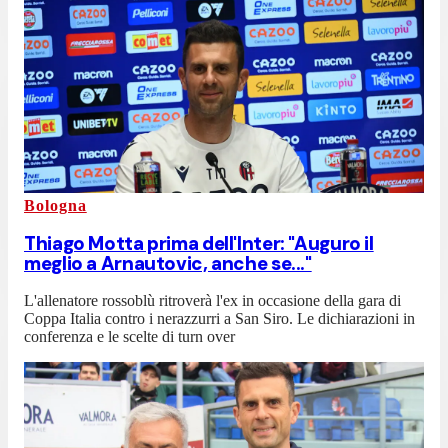
Bologna
Thiago Motta prima dell'Inter: "Auguro il
meglio a Arnautovic, anche se..."
L'allenatore rossoblù ritroverà l'ex in occasione della gara di
Coppa Italia contro i nerazzurri a San Siro. Le dichiarazioni in
conferenza e le scelte di turn over