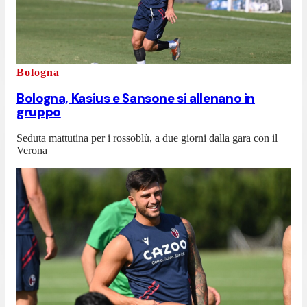
Bologna
Bologna, Kasius e Sansone si allenano in
gruppo
Seduta mattutina per i rossoblù, a due giorni dalla gara con il
Verona