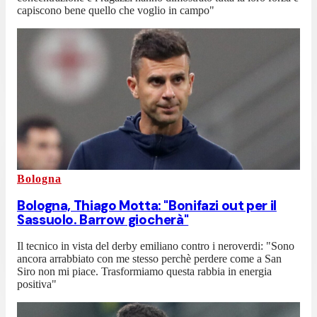
capiscono bene quello che voglio in campo"
Bologna
Bologna, Thiago Motta: "Bonifazi out per il
Sassuolo. Barrow giocherà"
Il tecnico in vista del derby emiliano contro i neroverdi: "Sono
ancora arrabbiato con me stesso perchè perdere come a San
Siro non mi piace. Trasformiamo questa rabbia in energia
positiva"