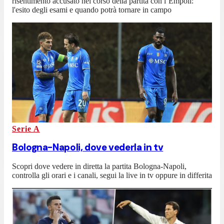
risentimento accusato nel corso della partita con l’Empoli:
l'esito degli esami e quando potrà tornare in campo
Serie A
Bologna-Napoli, dove vederla in tv
Scopri dove vedere in diretta la partita Bologna-Napoli,
controlla gli orari e i canali, segui la live in tv oppure in differita