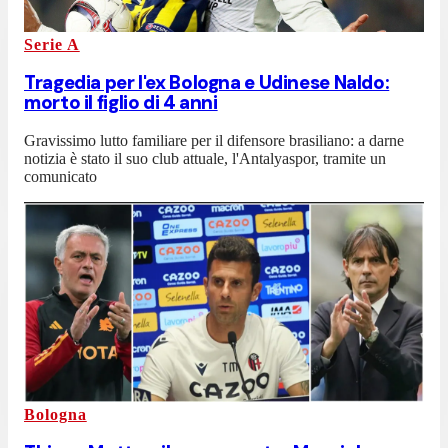
Serie A
Tragedia per l'ex Bologna e Udinese Naldo:
morto il figlio di 4 anni
Gravissimo lutto familiare per il difensore brasiliano: a darne
notizia è stato il suo club attuale, l'Antalyaspor, tramite un
comunicato
Bologna