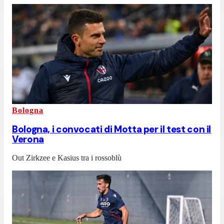
Bologna
Bologna, i convocati di Motta per il test con il
Verona
Out Zirkzee e Kasius tra i rossoblù