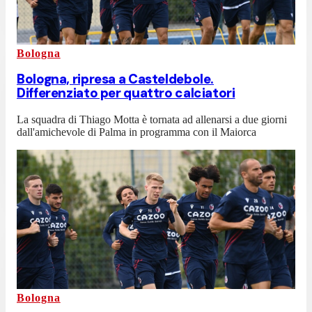
Bologna
Bologna, ripresa a Casteldebole.
Differenziato per quattro calciatori
La squadra di Thiago Motta è tornata ad allenarsi a due giorni
dall'amichevole di Palma in programma con il Maiorca
Bologna