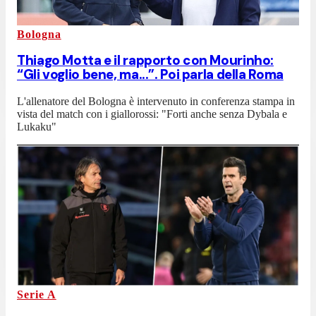
Bologna
Thiago Motta e il rapporto con Mourinho:
“Gli voglio bene, ma...”. Poi parla della Roma
L'allenatore del Bologna è intervenuto in conferenza stampa in
vista del match con i giallorossi: "Forti anche senza Dybala e
Lukaku"
Serie A