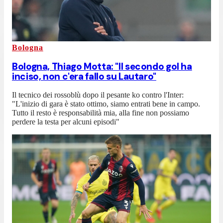
Bologna
Bologna, Thiago Motta: "Il secondo gol ha
inciso, non c'era fallo su Lautaro"
Il tecnico dei rossoblù dopo il pesante ko contro l'Inter:
"L'inizio di gara è stato ottimo, siamo entrati bene in campo.
Tutto il resto è responsabilità mia, alla fine non possiamo
perdere la testa per alcuni episodi"