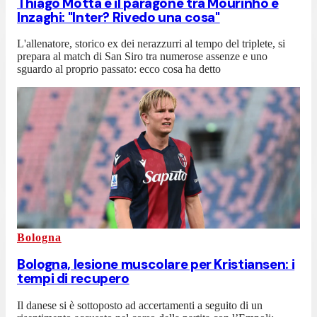
Thiago Motta e il paragone tra Mourinho e
Inzaghi: "Inter? Rivedo una cosa"
L'allenatore, storico ex dei nerazzurri al tempo del triplete, si
prepara al match di San Siro tra numerose assenze e uno
sguardo al proprio passato: ecco cosa ha detto
Bologna
Bologna, lesione muscolare per Kristiansen: i
tempi di recupero
Il danese si è sottoposto ad accertamenti a seguito di un