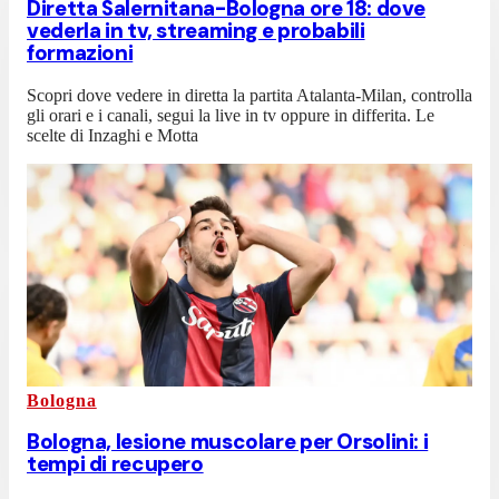
Diretta Salernitana-Bologna ore 18: dove
vederla in tv, streaming e probabili
formazioni
Scopri dove vedere in diretta la partita Atalanta-Milan, controlla
gli orari e i canali, segui la live in tv oppure in differita. Le
scelte di Inzaghi e Motta
Bologna
Bologna, lesione muscolare per Orsolini: i
tempi di recupero