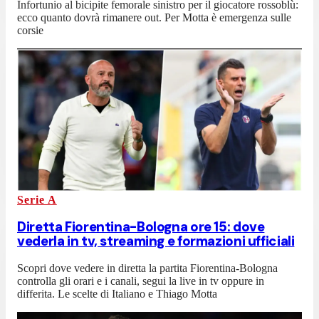
Infortunio al bicipite femorale sinistro per il giocatore rossoblù:
ecco quanto dovrà rimanere out. Per Motta è emergenza sulle
corsie
Serie A
Diretta Fiorentina-Bologna ore 15: dove
vederla in tv, streaming e formazioni ufficiali
Scopri dove vedere in diretta la partita Fiorentina-Bologna
controlla gli orari e i canali, segui la live in tv oppure in
differita. Le scelte di Italiano e Thiago Motta