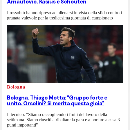
Arnautovic, Kasius e Schouten
I rossoblù hanno ripreso ad allenarsi in vista della sfida contro i
granata valevole per la tredicesima giornata di campionato
Bologna
Bologna, Thiago Motta: "Gruppo forte e
unito. Orsolini? Si merita questa gioia"
Il tecnico: "Stiamo raccogliendo i frutti del lavoro della
settimana. Siamo riusciti a ribaltare la gara e a portare a casa 3
punti importanti"