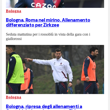
Bologna
Bologna, Roma nel mirino. Allenamento
differenziato per Zirkzee
Seduta mattutina per i rossoblù in vista della gara con i
giallorossi
Bologna
Bologna, ripresa degli allenamenti a