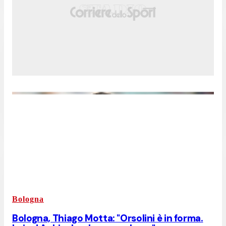
Bologna
Bologna, Thiago Motta: "Orsolini è in forma.