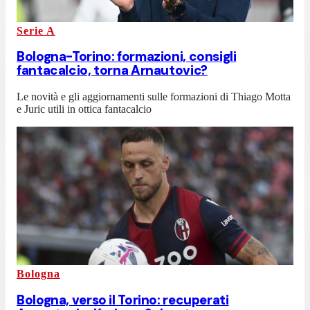
Serie A
Bologna-Torino: formazioni, consigli
fantacalcio, torna Arnautovic?
Le novità e gli aggiornamenti sulle formazioni di Thiago Motta
e Juric utili in ottica fantacalcio
Bologna
Bologna, verso il Torino: recuperati