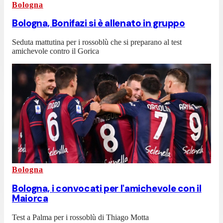
Bologna
Bologna, Bonifazi si è allenato in gruppo
Seduta mattutina per i rossoblù che si preparano al test
amichevole contro il Gorica
Bologna
Bologna, i convocati per l'amichevole con il
Maiorca
Test a Palma per i rossoblù di Thiago Motta