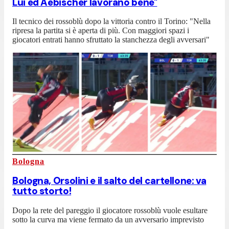
Lui ed Aebischer lavorano bene"
Il tecnico dei rossoblù dopo la vittoria contro il Torino: "Nella
ripresa la partita si è aperta di più. Con maggiori spazi i
giocatori entrati hanno sfruttato la stanchezza degli avversari"
Bologna
Bologna, Orsolini e il salto del cartellone: va
tutto storto!
Dopo la rete del pareggio il giocatore rossoblù vuole esultare
sotto la curva ma viene fermato da un avversario imprevisto