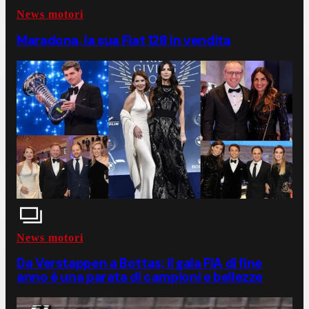
News motori
Maradona, la sua Fiat 128 in vendita
News motori
Da Verstappen a Bottas; il gala FIA di fine
anno è una parata di campioni e bellezze