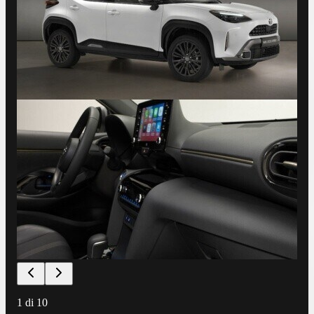
1
di
10