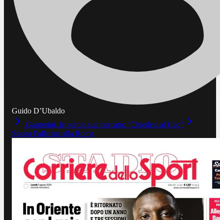
Guido D’Ubaldo
Gasperini, le parole sul mercato: "Chiedete al Ceo"
Suona l’allarme alla Roma