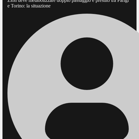
Zion deve metabolizzare doppio passaggio e prestito tra Parigi
e Torino: la situazione