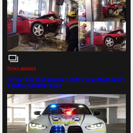
News motori
Ferrari 512 Testarossa contro la vetrata di un
centro commerciale