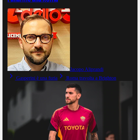
Jacopo Aliprandi
Gasperini è una furia
Roma travolta a Brighton