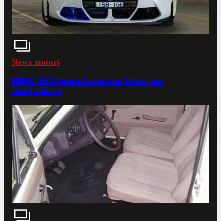
News motori
BMW M3 Competition per la polizia
australiana