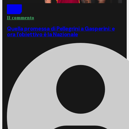
Il commento
Quella promessa di Pellegrini a Gasperini: e
ora l'obiettivo è la Nazionale