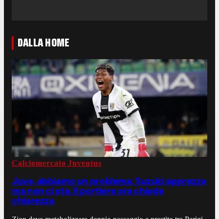
DALLA HOME
Calciomercato Juventus
Juve, abbiamo un problema: Suzuki apprezza
ma non ci sta. Il portiere ora chiede
chiarezza