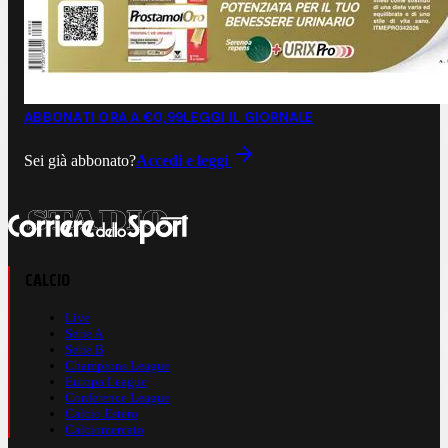
ABBONATI ORA A €0,99
LEGGI IL GIORNALE
Sei già abbonato?
Accedi e leggi
CALCIO
Live
Serie A
Serie B
Champions League
Europa League
Conference League
Calcio Estero
Calciomercato