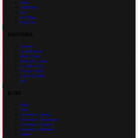
Store
Pubblicità
Rss
Site Map
Registrati
ASSISTENZA
Contatti
La Redazione
Nota Legale
Gestione Cookie
Cookie Policy
Privacy Policy
Cond. Generali
Faq
ALTRO
Video
Foto
Calendario Serie A
Calendario Champions
Calendario Europa L.
Calendario Premier L.
Casinò