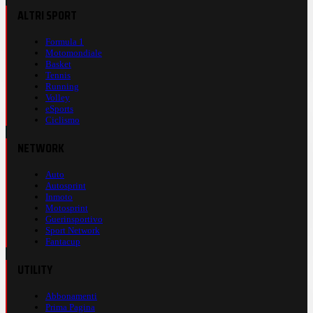
ALTRI SPORT
Formula 1
Motomondiale
Basket
Tennis
Running
Volley
eSports
Ciclismo
NETWORK
Auto
Autosprint
Inmoto
Motosprint
Guerinsportivo
Sport Network
Fantacup
UTILITY
Abbonamenti
Prima Pagina