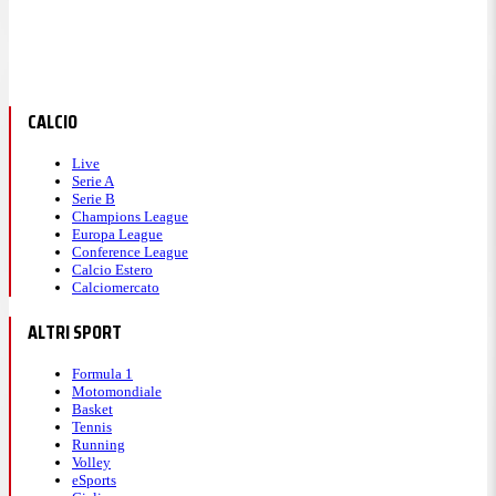
CALCIO
Live
Serie A
Serie B
Champions League
Europa League
Conference League
Calcio Estero
Calciomercato
ALTRI SPORT
Formula 1
Motomondiale
Basket
Tennis
Running
Volley
eSports