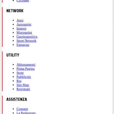
Ciclismo
NETWORK
Auto
Autosprint
Inmoto
Motosprint
Guerinsportivo
Sport Network
Fantacup
UTILITY
Abbonamenti
Prima Pagina
Store
Pubblicità
Rss
Site Map
Registrati
ASSISTENZA
Contatti
La Redazione