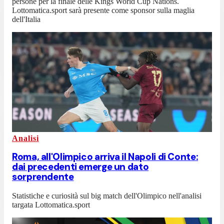
persone per la finale delle Kings World Cup Nations.
Lottomatica.sport sarà presente come sponsor sulla maglia
dell'Italia
Analisi
Roma, all'Olimpico arriva il Napoli di Conte:
dai precedenti emerge un dato
sorprendente
Statistiche e curiosità sul big match dell'Olimpico nell'analisi
targata Lottomatica.sport