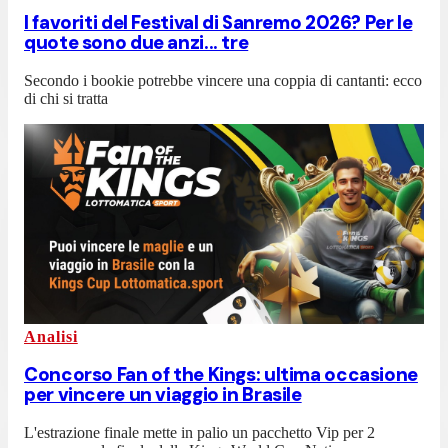
I favoriti del Festival di Sanremo 2026? Per le
quote sono due anzi... tre
Secondo i bookie potrebbe vincere una coppia di cantanti: ecco
di chi si tratta
Analisi
Concorso Fan of the Kings: ultima occasione
per vincere un viaggio in Brasile
L'estrazione finale mette in palio un pacchetto Vip per 2