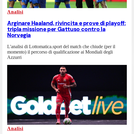
Analisi
Arginare Haaland, rivincita e prove di playoff:
tripla missione per Gattuso contro la
Norvegia
L'analisi di Lottomatica.sport del match che chiude (per il
momento) il percorso di qualificazione ai Mondiali degli
Azzurri
Analisi