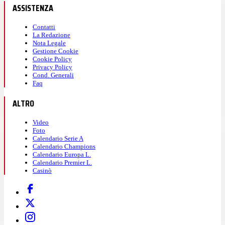
ASSISTENZA
Contatti
La Redazione
Nota Legale
Gestione Cookie
Cookie Policy
Privacy Policy
Cond. Generali
Faq
ALTRO
Video
Foto
Calendario Serie A
Calendario Champions
Calendario Europa L.
Calendario Premier L.
Casinò