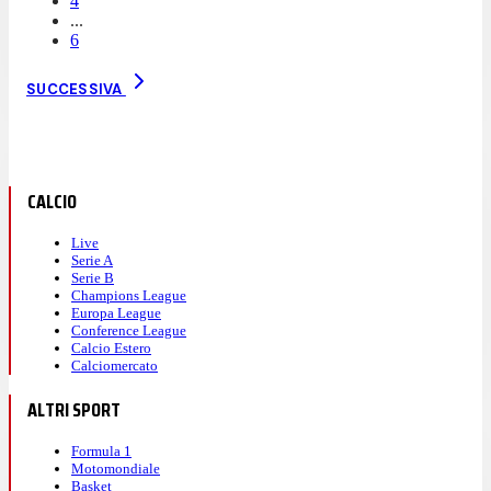
4
...
6
SUCCESSIVA
CALCIO
Live
Serie A
Serie B
Champions League
Europa League
Conference League
Calcio Estero
Calciomercato
ALTRI SPORT
Formula 1
Motomondiale
Basket