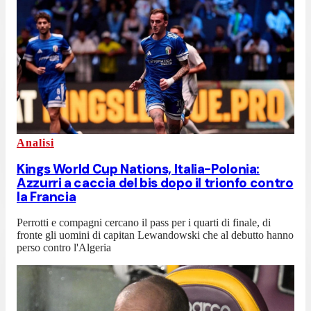
Analisi
Kings World Cup Nations, Italia-Polonia:
Azzurri a caccia del bis dopo il trionfo contro
la Francia
Perrotti e compagni cercano il pass per i quarti di finale, di
fronte gli uomini di capitan Lewandowski che al debutto hanno
perso contro l'Algeria