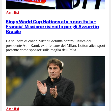
Analisi
Kings World Cup Nations al via con Italia-
Francia! Missione rivincita per gli Azzurri in
Brasile
La squadra di coach Micheli debutta contro i Blues del
presidente Adil Rami, ex difensore del Milan. Lottomatica.sport
presente come sponsor sulla maglia dell'Italia
Analisi