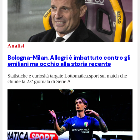
Analisi
Bologna-Milan, Allegri è imbattuto contro gli
emiliani ma occhio alla storia recente
Statistiche e curiosità targate Lottomatica.sport sul match che
chiude la 23ª giornata di Serie A