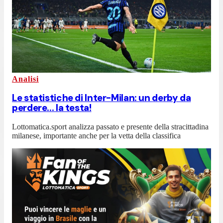
Analisi
Le statistiche di Inter-Milan: un derby da
perdere... la testa!
Lottomatica.sport analizza passato e presente della stracittadina
milanese, importante anche per la vetta della classifica