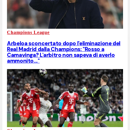
Champions League
Arbeloa sconcertato dopo l'eliminazione del
Real Madrid dalla Champions: "Rosso a
Camavinga? L'arbitro non sapeva di averlo
ammonito..."