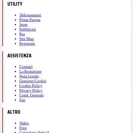
UTILITY
Abbonamenti
Prima Pagina
Store
Pubblicità
Rss
Site Map
Registrati
ASSISTENZA
Contatti
La Redazione
Nota Legale
Gestione Cookie
Cookie Policy
Privacy Policy
Cond. Generali
Faq
ALTRO
Video
Foto
Calendario Serie A