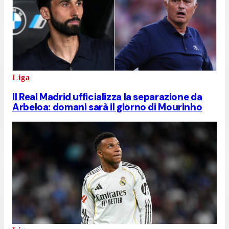
Liga
Il Real Madrid ufficializza la separazione da
Arbeloa: domani sarà il giorno di Mourinho