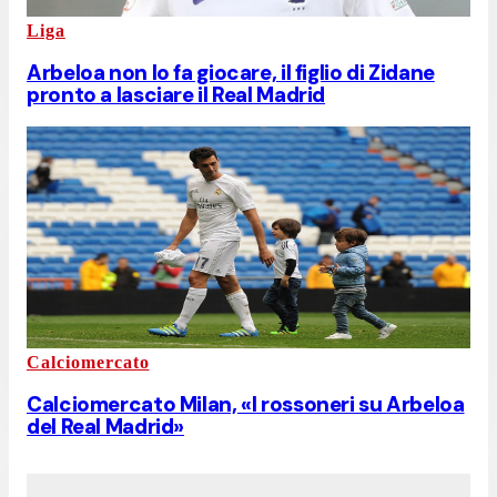
Liga
Arbeloa non lo fa giocare, il figlio di Zidane
pronto a lasciare il Real Madrid
Calciomercato
Calciomercato Milan, «I rossoneri su Arbeloa
del Real Madrid»