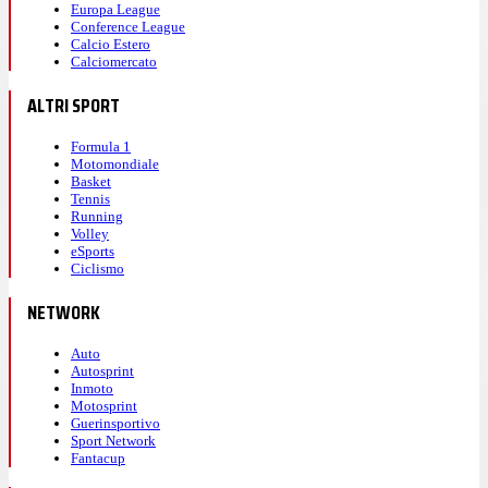
Europa League
Conference League
Calcio Estero
Calciomercato
ALTRI SPORT
Formula 1
Motomondiale
Basket
Tennis
Running
Volley
eSports
Ciclismo
NETWORK
Auto
Autosprint
Inmoto
Motosprint
Guerinsportivo
Sport Network
Fantacup