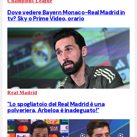
Champions League
Dove vedere Bayern Monaco-Real Madrid in
tv? Sky o Prime Video, orario
Real Madrid
"Lo spogliatoio del Real Madrid è una
polveriera, Arbeloa è inadeguato!"