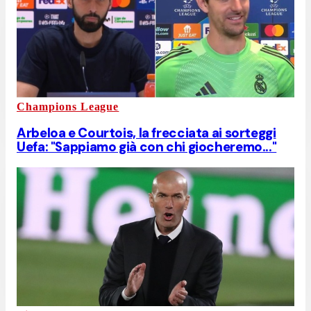
Champions League
Arbeloa e Courtois, la frecciata ai sorteggi
Uefa: "Sappiamo già con chi giocheremo..."