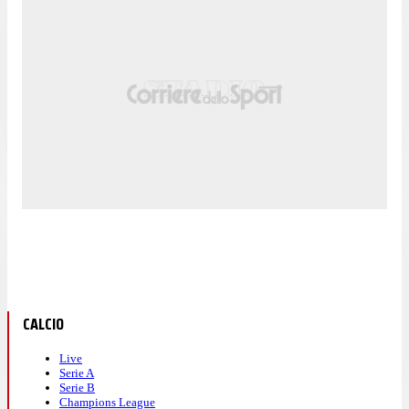
CALCIO
Live
Serie A
Serie B
Champions League