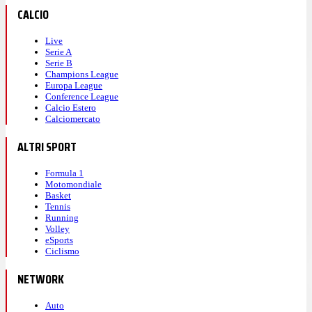
CALCIO
Live
Serie A
Serie B
Champions League
Europa League
Conference League
Calcio Estero
Calciomercato
ALTRI SPORT
Formula 1
Motomondiale
Basket
Tennis
Running
Volley
eSports
Ciclismo
NETWORK
Auto