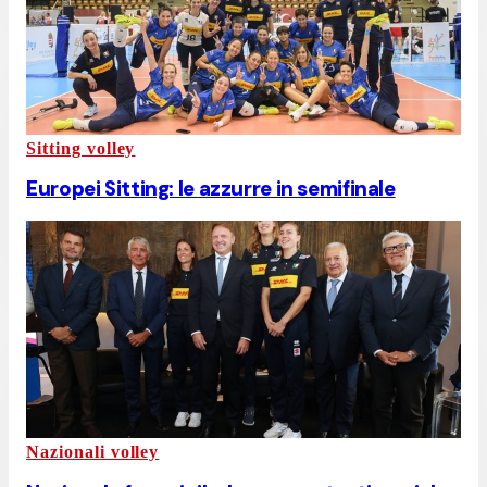
Sitting volley
Europei Sitting: le azzurre in semifinale
Nazionali volley