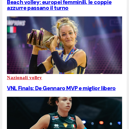
Beach volley: europei femminili, le coppie
azzurre passano il turno
Nazionali volley
VNL Finals: De Gennaro MVP e miglior libero