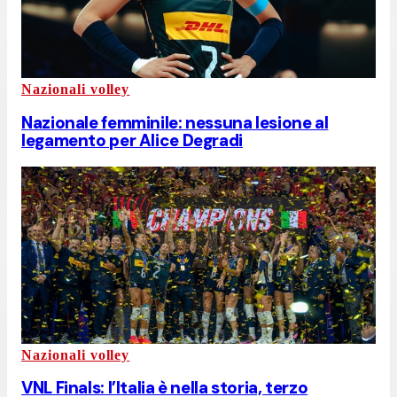
Nazionali volley
Nazionale femminile: nessuna lesione al
legamento per Alice Degradi
Nazionali volley
VNL Finals: l’Italia è nella storia, terzo