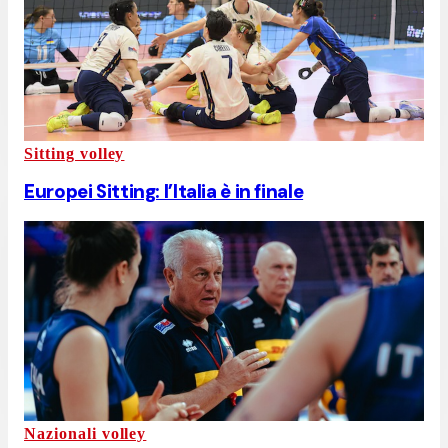
Sitting volley
Europei Sitting: l’Italia è in finale
Nazionali volley