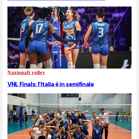
Nazionali volley
VNL Finals: l’Italia è in semifinale