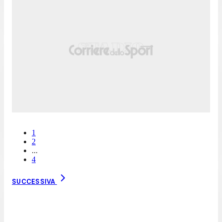
1
2
...
4
SUCCESSIVA