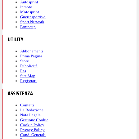
Autosprint
Inmoto
Motosprint
Guerinsportivo
Sport Network
Fantacup
UTILITY
Abbonamenti
Prima Pagina
Store
Pubblicità
Rss
Site Map
Registrati
ASSISTENZA
Contatti
La Redazione
Nota Legale
Gestione Cookie
Cookie Policy
Privacy Policy
Cond. Generali