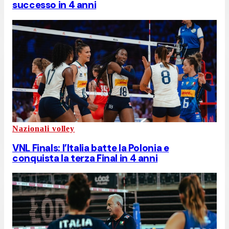
successo in 4 anni
Nazionali volley
VNL Finals: l’Italia batte la Polonia e
conquista la terza Final in 4 anni