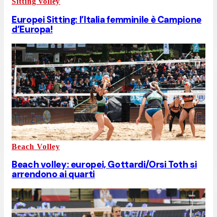
Sitting volley
Europei Sitting: l’Italia femminile è Campione
d’Europa!
Beach Volley
Beach volley: europei, Gottardi/Orsi Toth si
arrendono ai quarti