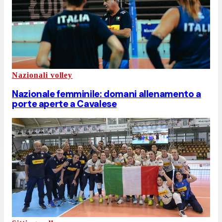
Nazionali volley
Nazionale femminile: domani allenamento a
porte aperte a Cavalese