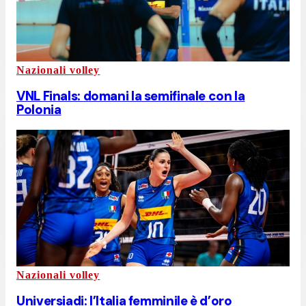
Nazionali volley
VNL Finals: domani la semifinale con la
Polonia
Nazionali volley
Universiadi: l’Italia femminile è d’oro