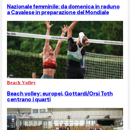
Nazionale femminile: da domenica in raduno
a Cavalese in preparazione del Mondiale
Beach Volley
Beach volley: europei, Gottardi/Orsi Toth
centrano i quarti