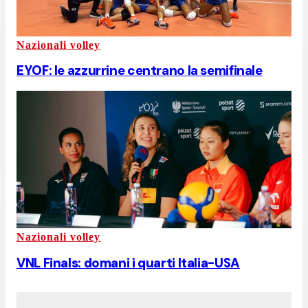
Nazionali volley
EYOF: le azzurrine centrano la semifinale
Nazionali volley
VNL Finals: domani i quarti Italia-USA