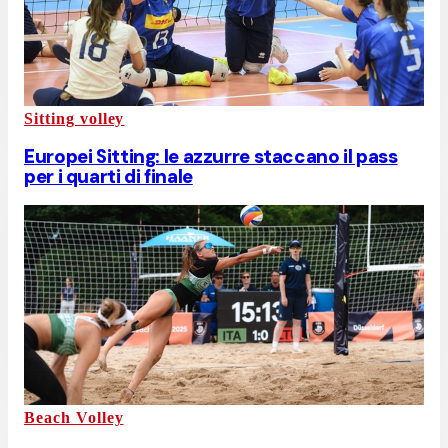
Sitting volley
Europei Sitting: le azzurre staccano il pass
per i quarti di finale
Beach Volley