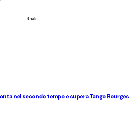
Roale
monta nel secondo tempo e supera Tango Bourges