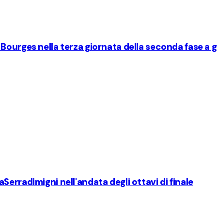
Bourges nella terza giornata della seconda fase a g
erradimigni nell'andata degli ottavi di finale