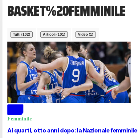
BASKET%20FEMMINILE
Tutti (102)
Articoli (101)
Video (1)
Femminile
Ai quarti, otto anni dopo: la Nazionale femminile