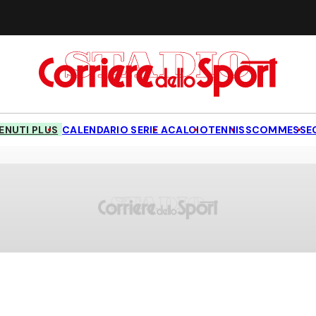
NUTI PLUS
CALENDARIO SERIE A
CALCIO
TENNIS
SCOMMESSE