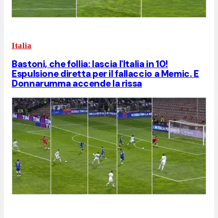
Italia
Bastoni, che follia: lascia l'Italia in 10!
Espulsione diretta per il fallaccio a Memic. E
Donnarumma accende la rissa