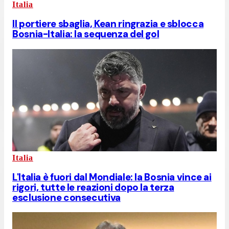
Italia
Il portiere sbaglia, Kean ringrazia e sblocca
Bosnia-Italia: la sequenza del gol
Italia
L'Italia è fuori dal Mondiale: la Bosnia vince ai
rigori, tutte le reazioni dopo la terza
esclusione consecutiva