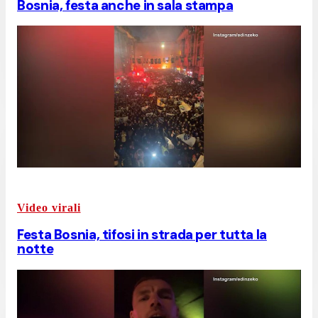
Bosnia, festa anche in sala stampa
Video virali
Festa Bosnia, tifosi in strada per tutta la
notte