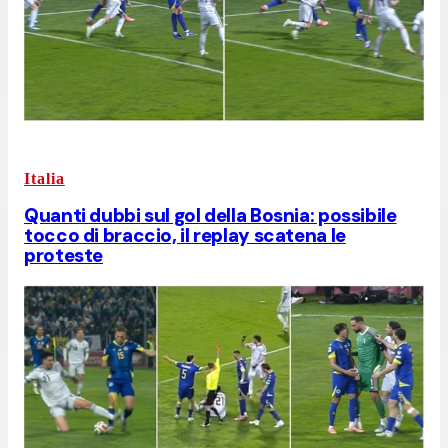
Italia
Quanti dubbi sul gol della Bosnia: possibile
tocco di braccio, il replay scatena le
proteste