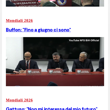
Mondiali 2026
Buffon: "Fino a giugno ci sono"
Mondiali 2026
Gattuso: "Non mi interessa del mio futuro"