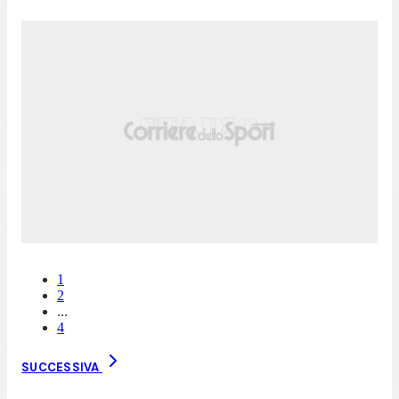
1
2
...
4
SUCCESSIVA