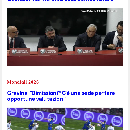
Mondiali 2026
Gravina: "Dimissioni? C'è una sede per fare
opportune valutazioni"