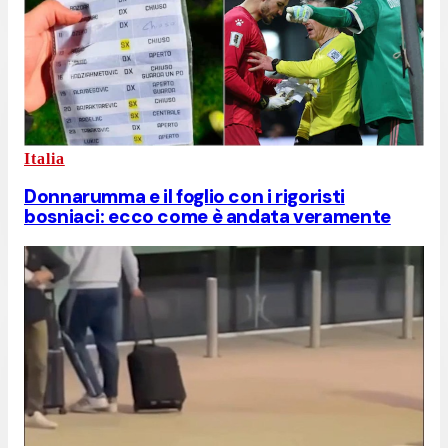
Italia
Donnarumma e il foglio con i rigoristi
bosniaci: ecco come è andata veramente