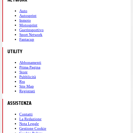
Auto
Autosprint
Inmoto
Motosprint
Guerinsportivo
Sport Network
Fantacup
UTILITY
Abbonamenti
Prima Pagina
Store
Pubblicità
Rss
Site Map
Registrati
ASSISTENZA
Contatti
La Redazione
Nota Legale
Gestione Cookie