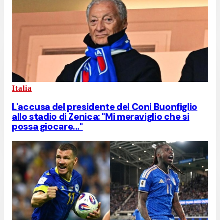
Italia
L'accusa del presidente del Coni Buonfiglio
allo stadio di Zenica: "Mi meraviglio che si
possa giocare..."