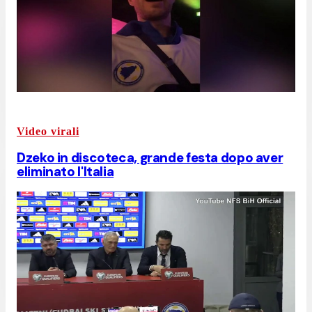
Video virali
Dzeko in discoteca, grande festa dopo aver
eliminato l'Italia