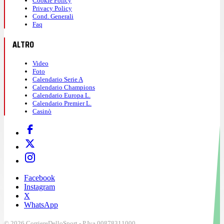
Cookie Policy
Privacy Policy
Cond. Generali
Faq
ALTRO
Video
Foto
Calendario Serie A
Calendario Champions
Calendario Europa L.
Calendario Premier L.
Casinò
Facebook
Instagram
X
WhatsApp
© 2026 CorriereDelloSport - P.Iva 00878311000