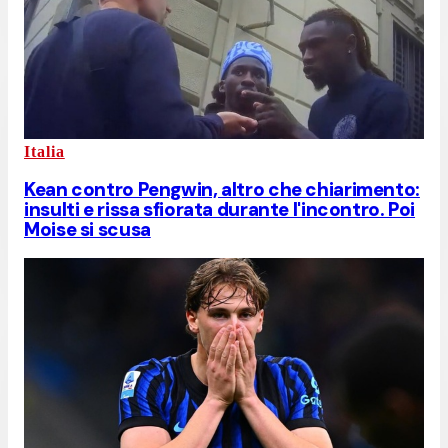
Italia
Kean contro Pengwin, altro che chiarimento:
insulti e rissa sfiorata durante l'incontro. Poi
Moise si scusa