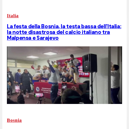
Italia
La festa della Bosnia, la testa bassa dell'Italia:
la notte disastrosa del calcio italiano tra
Malpensa e Sarajevo
Bosnia