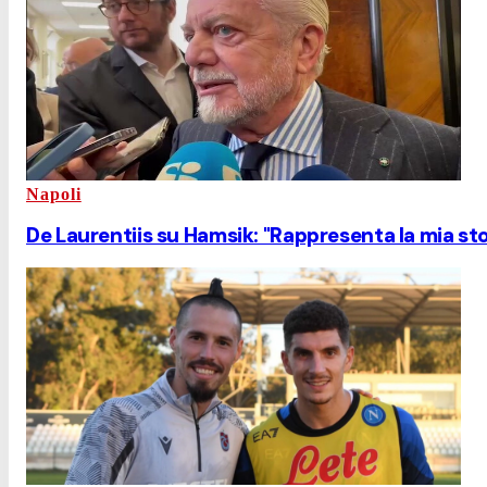
Napoli
De Laurentiis su Hamsik: "Rappresenta la mia sto