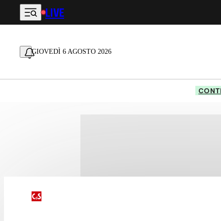
LIVE
Vai al contenuto principale
GIOVEDÌ 6 AGOSTO 2026
CONTE