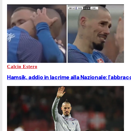
Calcio Estero
Hamsik, addio in lacrime alla Nazionale: l'abbra