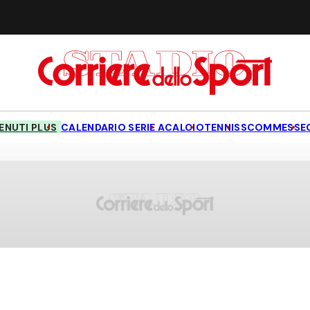
NUTI PLUS
CALENDARIO SERIE A
CALCIO
TENNIS
SCOMMESSE