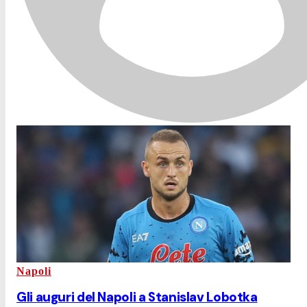
Napoli
Gli auguri del Napoli a Stanislav Lobotka