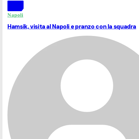
Napoli
Hamsik, visita al Napoli e pranzo con la squadra