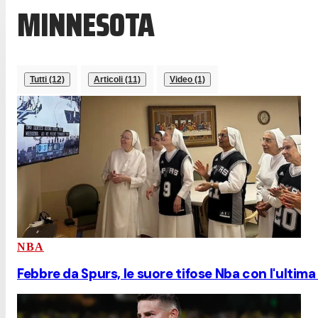
MINNESOTA
Tutti (12)
Articoli (11)
Video (1)
NBA
Febbre da Spurs, le suore tifose Nba con l'ultima 