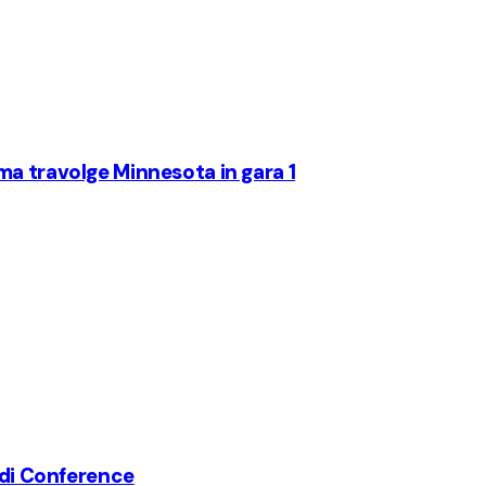
ma travolge Minnesota in gara 1
f di Conference