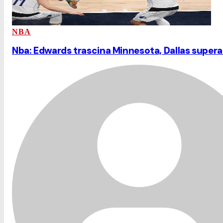
NBA
Nba: Edwards trascina Minnesota, Dallas super