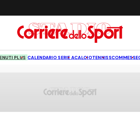
NUTI PLUS
CALENDARIO SERIE A
CALCIO
TENNIS
SCOMMESSE