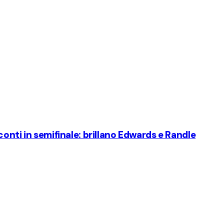
onti in semifinale: brillano Edwards e Randle