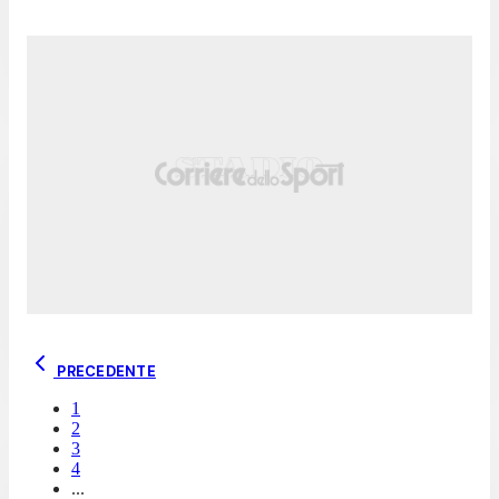
PRECEDENTE
1
2
3
4
...