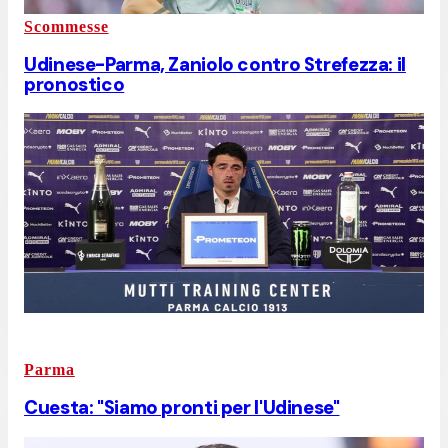
Scommesse
Udinese-Parma, Zaniolo contro Strefezza: il
pronostico
Parma
Cuesta: "Siamo pronti per l'Udinese"