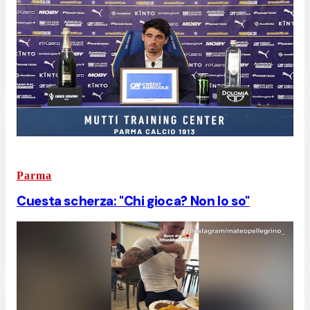
Parma
Cuesta scherza: "Chi gioca? Non lo so"