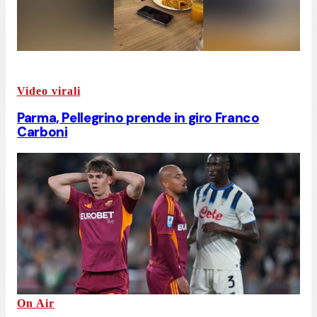
Video virali
Parma, Pellegrino prende in giro Franco
Carboni
On Air