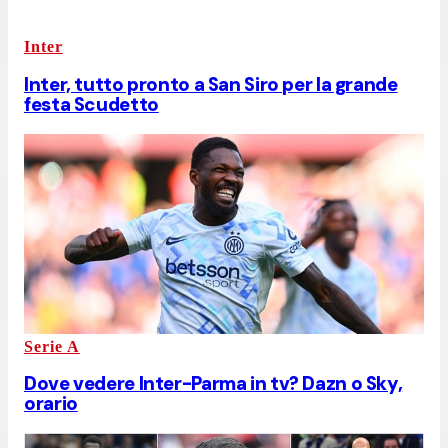
Inter
Inter, tutto pronto a San Siro per la grande
festa Scudetto
Serie A
Dove vedere Inter-Parma in tv? Dazn o Sky,
orario