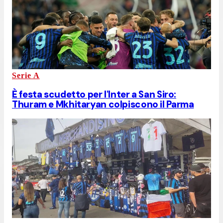
Serie A
È festa scudetto per l'Inter a San Siro:
Thuram e Mkhitaryan colpiscono il Parma