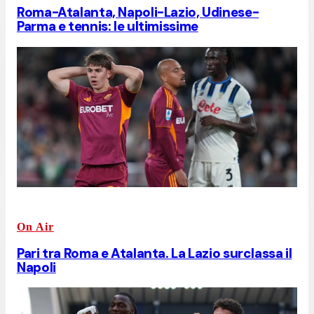
Roma-Atalanta, Napoli-Lazio, Udinese-
Parma e tennis: le ultimissime
On Air
Pari tra Roma e Atalanta. La Lazio surclassa il
Napoli