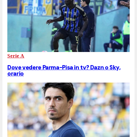
Serie A
Dove vedere Parma-Pisa in tv? Dazn o Sky,
orario