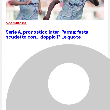
Scommesse
Serie A, pronostico Inter-Parma: festa
scudetto con... doppio 1? Le quote