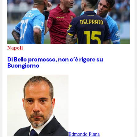
Napoli
Di Bello promosso, non c’è rigore su
Buongiorno
Edmondo Pinna