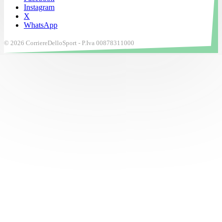
Instagram
X
WhatsApp
© 2026 CorriereDelloSport - P.Iva 00878311000