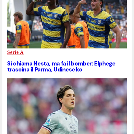
Serie A
Si chiama Nesta, ma fa il bomber: Elphege
trascina il Parma, Udinese ko