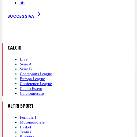
56
SUCCESSIVA
CALCIO
Live
Serie A
Serie B
Champions League
Europa League
Conference League
Calcio Estero
Calciomercato
ALTRI SPORT
Formula 1
Motomondiale
Basket
Tennis
Running