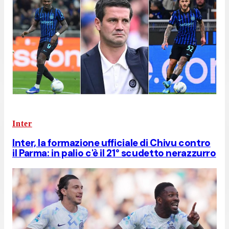
Inter
Inter, la formazione ufficiale di Chivu contro
il Parma: in palio c'è il 21° scudetto nerazzurro