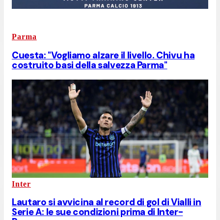
Parma
Cuesta: "Vogliamo alzare il livello. Chivu ha
costruito basi della salvezza Parma"
Inter
Lautaro si avvicina al record di gol di Vialli in
Serie A: le sue condizioni prima di Inter-