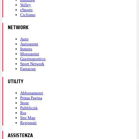
Volley
eSports
Ciclismo
NETWORK
Auto
Autosprint
Inmoto
Motosprint
Guerinsportivo
Sport Network
Fantacup
UTILITY
Abbonamenti
Prima Pagina
Store
Pubblicità
Rss
Site Map
Registrati
ASSISTENZA