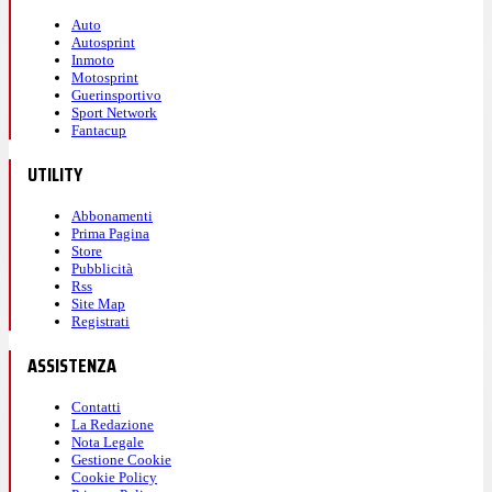
Auto
Autosprint
Inmoto
Motosprint
Guerinsportivo
Sport Network
Fantacup
UTILITY
Abbonamenti
Prima Pagina
Store
Pubblicità
Rss
Site Map
Registrati
ASSISTENZA
Contatti
La Redazione
Nota Legale
Gestione Cookie
Cookie Policy