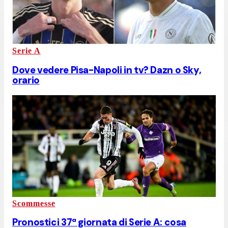
Serie A
Dove vedere Pisa-Napoli in tv? Dazn o Sky,
orario
Scommesse
Pronostici 37ª giornata di Serie A: cosa