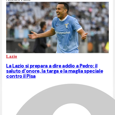
Lazio
La Lazio si prepara a dire addio a Pedro: il
saluto d’onore, la targa e la maglia speciale
contro il Pisa