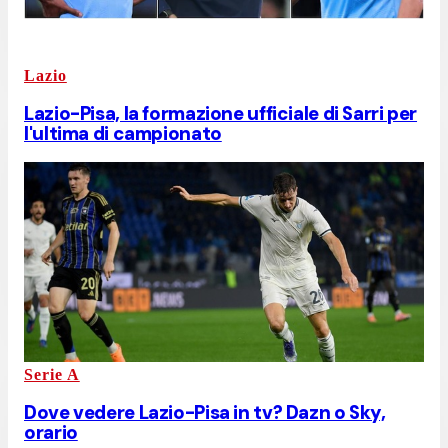
Lazio
Lazio-Pisa, la formazione ufficiale di Sarri per
l'ultima di campionato
Serie A
Dove vedere Lazio-Pisa in tv? Dazn o Sky,
orario