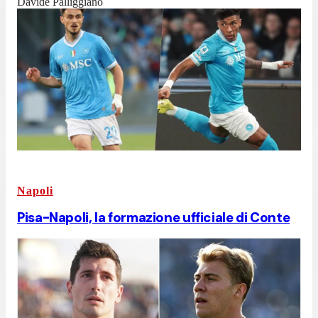
Davide Palliggiano
Napoli
Pisa-Napoli, la formazione ufficiale di Conte