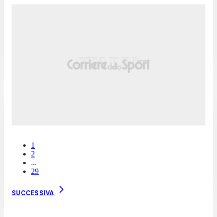
1
2
...
29
SUCCESSIVA