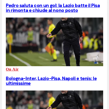
Pedro saluta con un gol: la Lazio batte il Pisa
in rimonta e chiude al nono posto
On Air
Bologna-Inter, Lazio-Pisa, Napoli e tenis: le
ultimissime