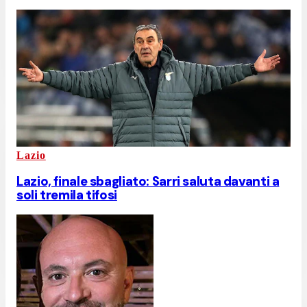
Lazio
Lazio, finale sbagliato: Sarri saluta davanti a
soli tremila tifosi