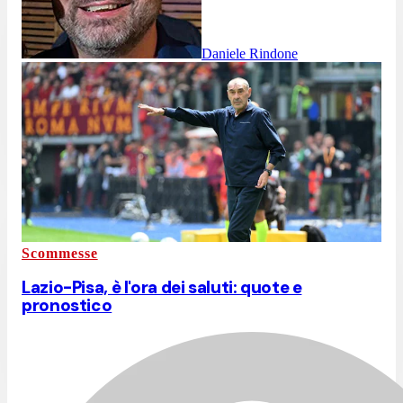
Daniele Rindone
Scommesse
Lazio-Pisa, è l'ora dei saluti: quote e
pronostico