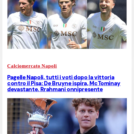
Calciomercato Napoli
Pagelle Napoli, tutti i voti dopo la vittoria
contro il Pisa: De Bruyne ispira, McTominay
devastante. Rrahmani onnipresente