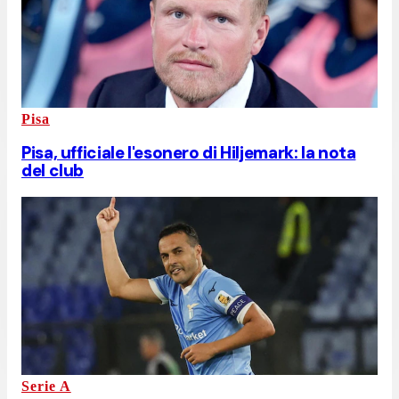
Pisa
Pisa, ufficiale l'esonero di Hiljemark: la nota
del club
Serie A