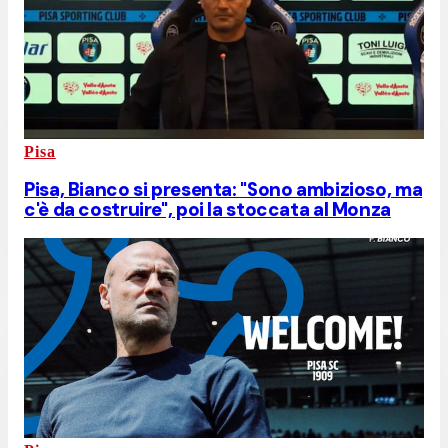
Pisa
Pisa, Bianco si presenta: "Sono ambizioso, ma
c'è da costruire", poi la stoccata al Monza