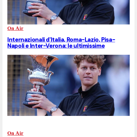
On Air
Internazionali d'Italia, Roma-Lazio, Pisa-
Napoli e Inter-Verona: le ultimissime
On Air