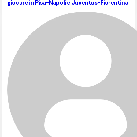
giocare in Pisa-Napoli e Juventus-Fiorentina