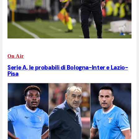
On Air
Serie A, le probabili di Bologna-Inter e Lazio-
Pisa