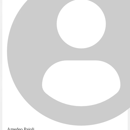
Amedeo Paioli