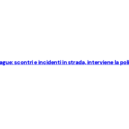
gue: scontri e incidenti in strada, interviene la pol