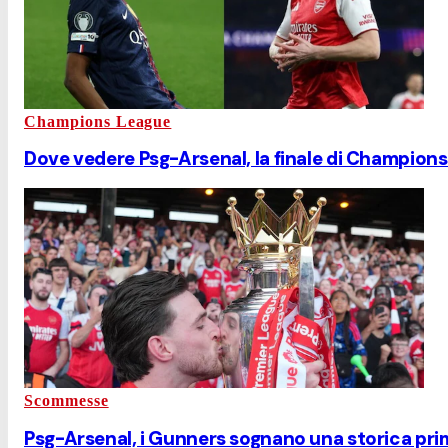
Champions League
Dove vedere Psg-Arsenal, la finale di Champions
Scommesse
Psg-Arsenal, i Gunners sognano una storica pri