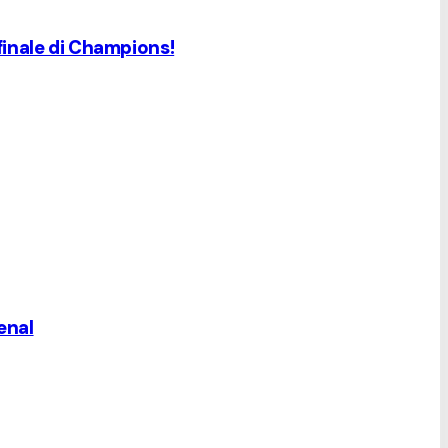
 finale di Champions!
senal