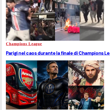
Champions League
Parigi nel caos durante la finale di Champions Lea