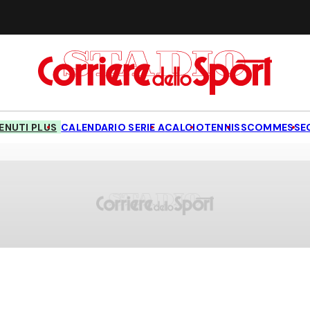
NUTI PLUS
CALENDARIO SERIE A
CALCIO
TENNIS
SCOMMESSE