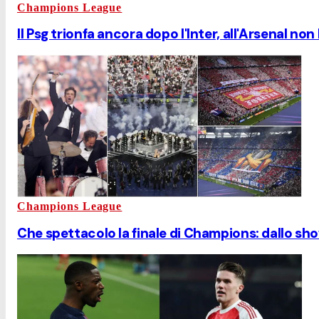
Champions League
Il Psg trionfa ancora dopo l'Inter, all'Arsenal no
Champions League
Che spettacolo la finale di Champions: dallo show 