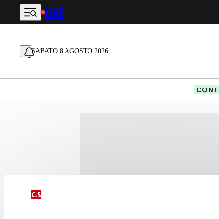
LIVE
Vai al contenuto principale
SABATO 8 AGOSTO 2026
CONTE