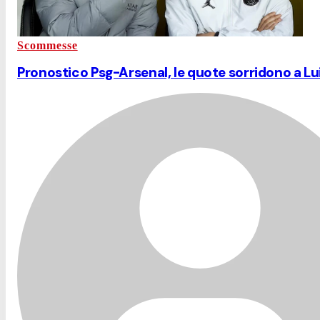
Scommesse
Pronostico Psg-Arsenal, le quote sorridono a Lu