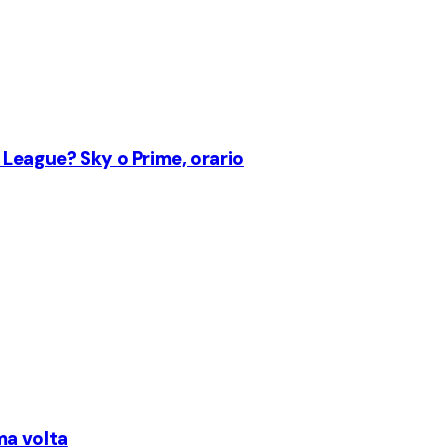
 League? Sky o Prime, orario
ma volta