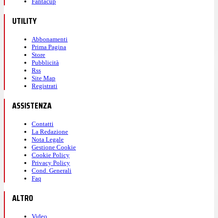
Fantacup
UTILITY
Abbonamenti
Prima Pagina
Store
Pubblicità
Rss
Site Map
Registrati
ASSISTENZA
Contatti
La Redazione
Nota Legale
Gestione Cookie
Cookie Policy
Privacy Policy
Cond. Generali
Faq
ALTRO
Video