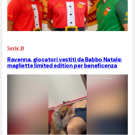
Serie D
Ravenna, giocatori vestiti da Babbo Natale:
magliette limited edition per beneficenza