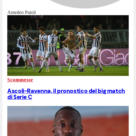
Amedeo Paioli
Scommesse
Ascoli-Ravenna, il pronostico del big match
di Serie C