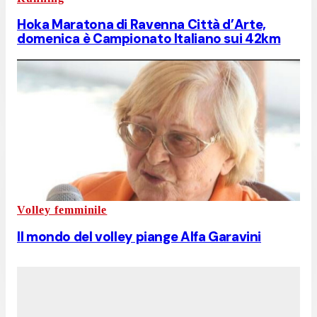
Hoka Maratona di Ravenna Città d’Arte,
domenica è Campionato Italiano sui 42km
Volley femminile
Il mondo del volley piange Alfa Garavini