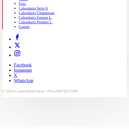
Foto
Calendario Serie A
Calendario Champions
Calendario Europa L.
Calendario Premier L.
Casinò
Facebook
Instagram
X
WhatsApp
© 2026 CorriereDelloSport - P.Iva 00878311000