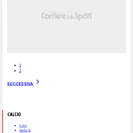
1
2
SUCCESSIVA
CALCIO
Live
Serie A