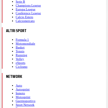
Serie B
Champions League
Europa League
Conference League
Calcio Estero
Calciomercato
ALTRI SPORT
Formula 1
Motomondiale
Basket
Tennis
Running
Volley
eSports
Ciclismo
NETWORK
Auto
Autosprint
Inmoto
Motosprint
Guerinsportivo
Sport Network