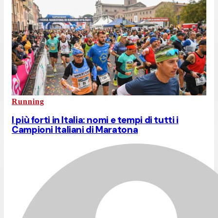
Running
I più forti in Italia: nomi e tempi di tutti i
Campioni Italiani di Maratona