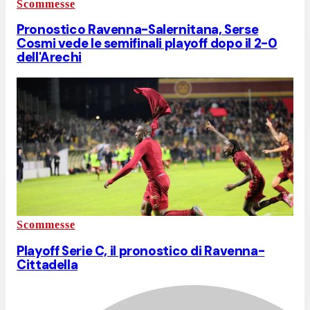
Scommesse
Pronostico Ravenna-Salernitana, Serse
Cosmi vede le semifinali playoff dopo il 2-0
dell'Arechi
Scommesse
Playoff Serie C, il pronostico di Ravenna-
Cittadella