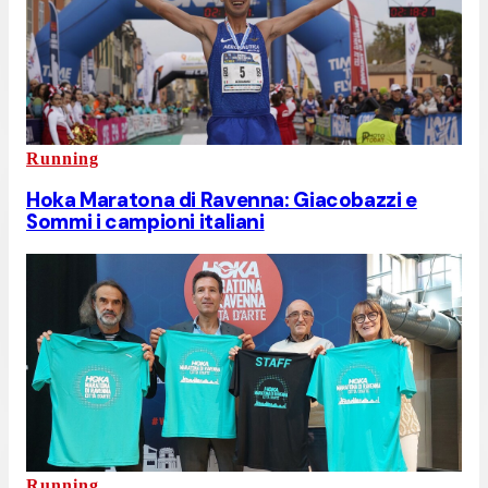
Running
Hoka Maratona di Ravenna: Giacobazzi e
Sommi i campioni italiani
Running