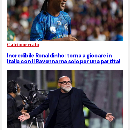
Calciomercato
Incredibile Ronaldinho: torna a giocare in
Italia con il Ravenna ma solo per una partita!