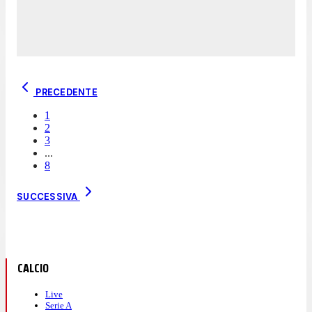
PRECEDENTE
1
2
3
...
8
SUCCESSIVA
CALCIO
Live
Serie A