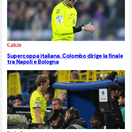
Calcio
Supercoppa italiana, Colombo dirige la finale
tra Napoli e Bologna