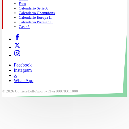
Foto
Calendario Serie A
Calendario Champions
Calendario Europa L.
Calendario Premier L.
Casinò
Facebook
Instagram
X
WhatsApp
© 2026 CorriereDelloSport - P.Iva 00878311000