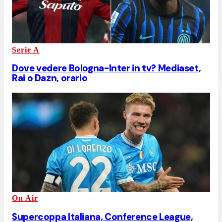
Serie A
Dove vedere Bologna-Inter in tv? Mediaset,
Rai o Dazn, orario
On Air
Supercoppa Italiana, Conference League,