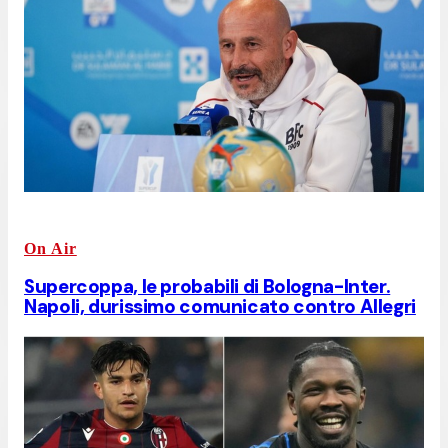
On Air
Supercoppa, le probabili di Bologna-Inter.
Napoli, durissimo comunicato contro Allegri