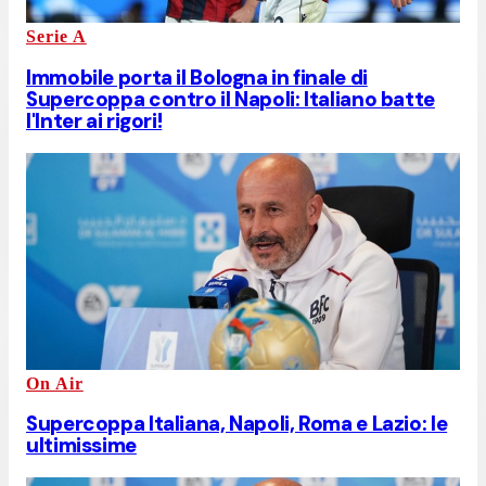
Serie A
Immobile porta il Bologna in finale di
Supercoppa contro il Napoli: Italiano batte
l'Inter ai rigori!
On Air
Supercoppa Italiana, Napoli, Roma e Lazio: le
ultimissime