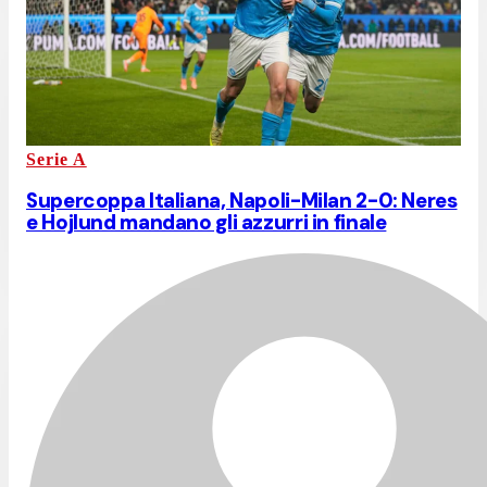
Serie A
Supercoppa Italiana, Napoli-Milan 2-0: Neres
e Hojlund mandano gli azzurri in finale