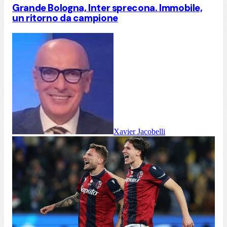
Grande Bologna, Inter sprecona. Immobile,
un ritorno da campione
Xavier Jacobelli