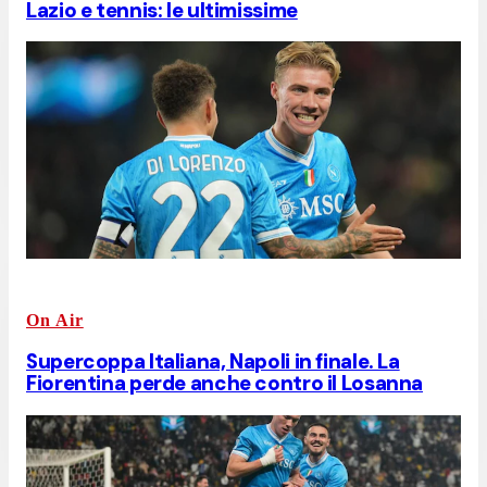
Lazio e tennis: le ultimissime
On Air
Supercoppa Italiana, Napoli in finale. La
Fiorentina perde anche contro il Losanna