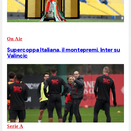
On Air
Supercoppa Italiana, il montepremi. Inter su
Valincic
Serie A