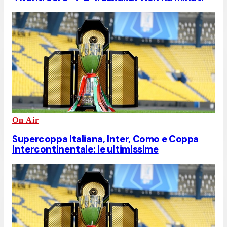
On Air
Supercoppa Italiana, Inter, Como e Coppa
Intercontinentale: le ultimissime