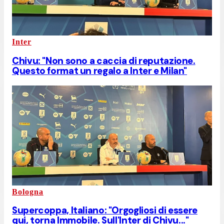
Inter
Chivu: "Non sono a caccia di reputazione.
Questo format un regalo a Inter e Milan"
Bologna
Supercoppa, Italiano: "Orgogliosi di essere
qui, torna Immobile. Sull'Inter di Chivu..."