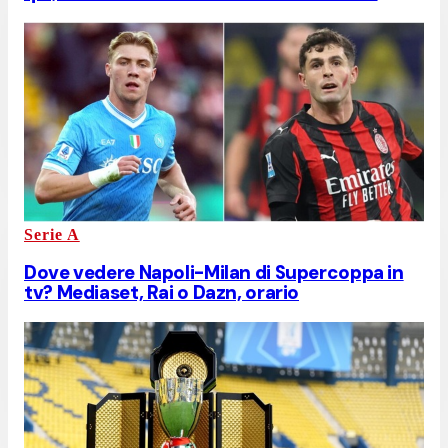
Serie A
Dove vedere Napoli-Milan di Supercoppa in
tv? Mediaset, Rai o Dazn, orario