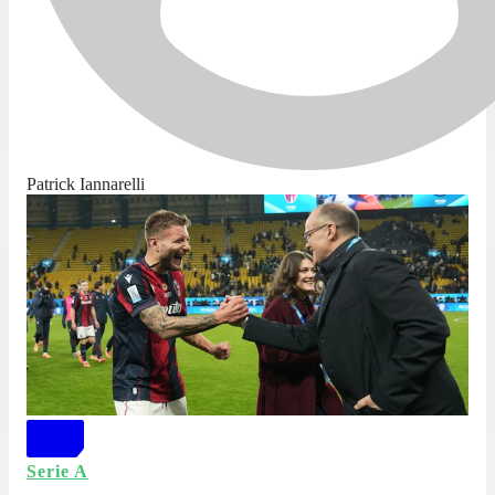
Patrick Iannarelli
Serie A