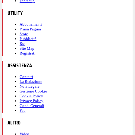
Fantacup
UTILITY
Abbonamenti
Prima Pagina
Store
Pubblicità
Rss
Site Map
Registrati
ASSISTENZA
Contatti
La Redazione
Nota Legale
Gestione Cookie
Cookie Policy
Privacy Policy
Cond. Generali
Faq
ALTRO
Video