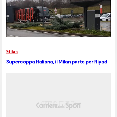
Milan
Supercoppa Italiana, il Milan parte per Riyad