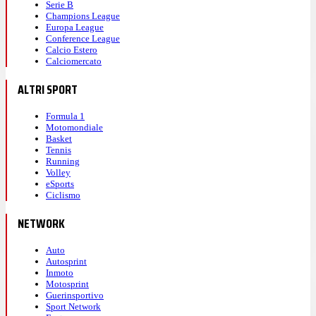
Serie B
Champions League
Europa League
Conference League
Calcio Estero
Calciomercato
ALTRI SPORT
Formula 1
Motomondiale
Basket
Tennis
Running
Volley
eSports
Ciclismo
NETWORK
Auto
Autosprint
Inmoto
Motosprint
Guerinsportivo
Sport Network