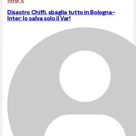
Serie A
Disastro Chiffi, sbaglia tutto in Bologna-
Inter: lo salva solo il Var!