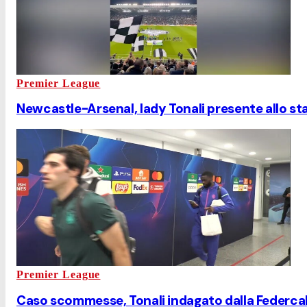
Premier League
Newcastle-Arsenal, lady Tonali presente allo st
Premier League
Caso scommesse, Tonali indagato dalla Federcal