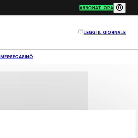
ABBONATI ORA
LEGGI IL GIORNALE
MESSE
CASINÒ