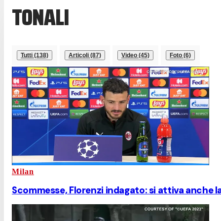
TONALI
Tutti (138)
Articoli (87)
Video (45)
Foto (6)
Milan
Scommesse, Florenzi indagato: si attiva anche l