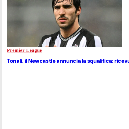
Premier League
Tonali, il Newcastle annuncia la squalifica: ricev