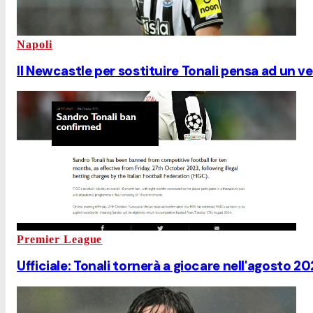
Napoli
Il Newcastle per sostituire Tonali pensa ad un v
Premier League
Ufficiale: Tonali tornerà a giocare nell'agosto 2