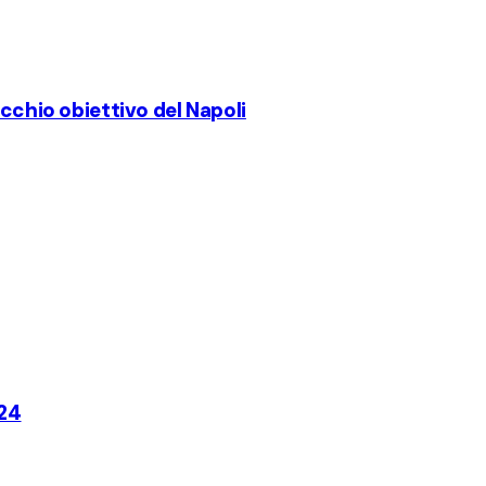
ecchio obiettivo del Napoli
024