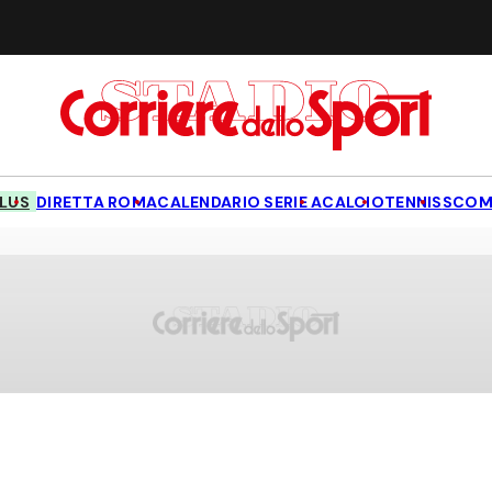
LUS
DIRETTA ROMA
CALENDARIO SERIE A
CALCIO
TENNIS
SCOM