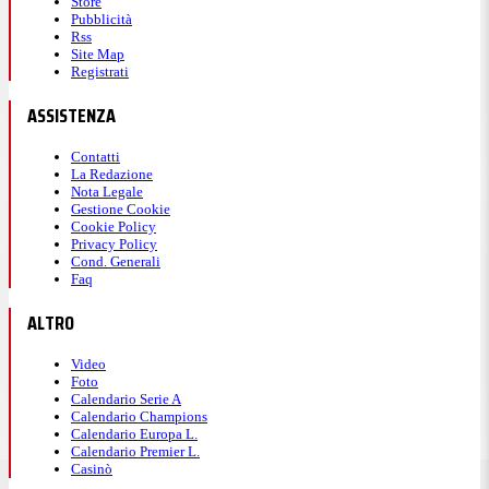
Store
Pubblicità
Rss
Site Map
Registrati
ASSISTENZA
Contatti
La Redazione
Nota Legale
Gestione Cookie
Cookie Policy
Privacy Policy
Cond. Generali
Faq
ALTRO
Video
Foto
Calendario Serie A
Calendario Champions
Calendario Europa L.
Calendario Premier L.
Casinò