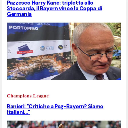
Pazzesco Harry Kane: tripletta allo
Stoccarda, il Bayern vince la Coppa di
Germania
Champions League
Ranieri: "Critiche a Psg-Bayern? Siamo
italiani..."