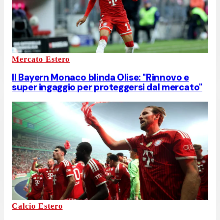
Mercato Estero
Il Bayern Monaco blinda Olise: "Rinnovo e
super ingaggio per proteggersi dal mercato"
Calcio Estero