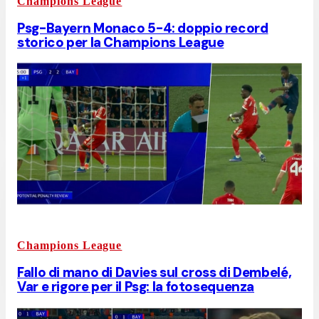
Champions League
Psg-Bayern Monaco 5-4: doppio record
storico per la Champions League
Champions League
Fallo di mano di Davies sul cross di Dembelé,
Var e rigore per il Psg: la fotosequenza