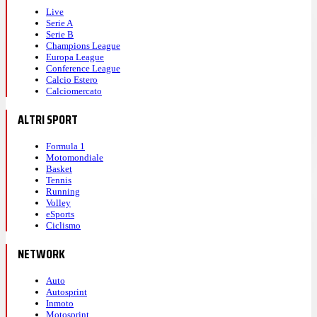
Live
Serie A
Serie B
Champions League
Europa League
Conference League
Calcio Estero
Calciomercato
ALTRI SPORT
Formula 1
Motomondiale
Basket
Tennis
Running
Volley
eSports
Ciclismo
NETWORK
Auto
Autosprint
Inmoto
Motosprint