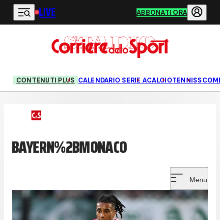
LIVE
Vai al contenuto principale
ABBONATI ORA
CONTENUTI PLUS
CALENDARIO SERIE A
CALCIO
TENNIS
SCOM
BAYERN%2BMONACO
Menu