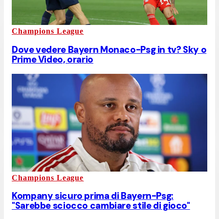
Champions League
Dove vedere Bayern Monaco-Psg in tv? Sky o
Prime Video, orario
Champions League
Kompany sicuro prima di Bayern-Psg:
"Sarebbe sciocco cambiare stile di gioco"