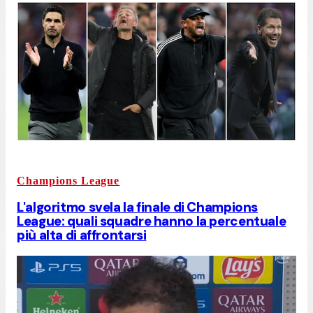
Champions League
L'algoritmo svela la finale di Champions
League: quali squadre hanno la percentuale
più alta di affrontarsi