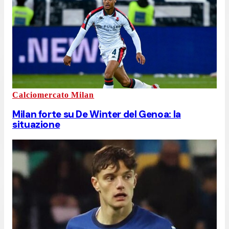
Calciomercato Milan
Milan forte su De Winter del Genoa: la
situazione