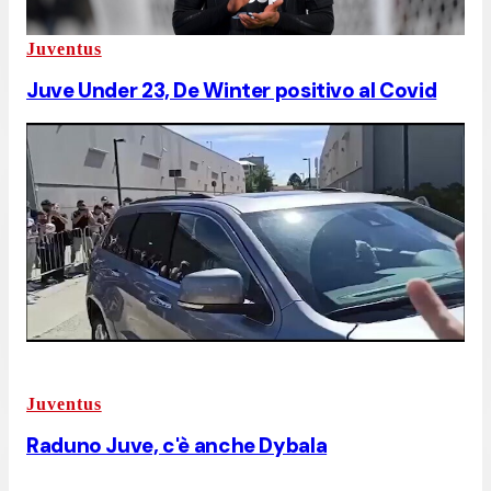
Juventus
Juve Under 23, De Winter positivo al Covid
Juventus
Raduno Juve, c'è anche Dybala