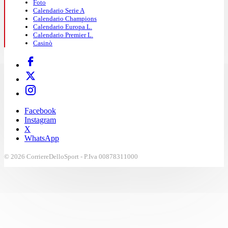
Foto
Calendario Serie A
Calendario Champions
Calendario Europa L.
Calendario Premier L.
Casinò
Facebook
Instagram
X
WhatsApp
© 2026 CorriereDelloSport - P.Iva 00878311000