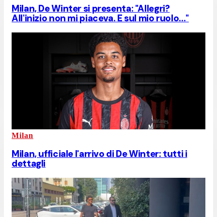
Milan, De Winter si presenta: "Allegri?
All'inizio non mi piaceva. E sul mio ruolo..."
Milan
Milan, ufficiale l'arrivo di De Winter: tutti i
dettagli