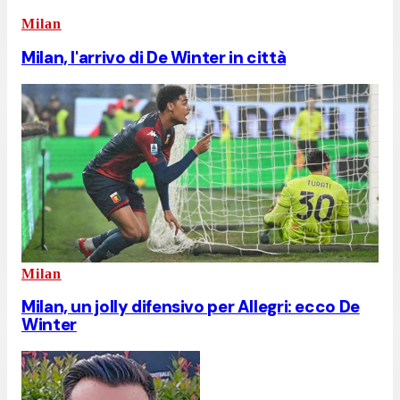
Milan
Milan, l'arrivo di De Winter in città
Milan
Milan, un jolly difensivo per Allegri: ecco De
Winter