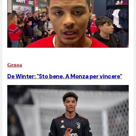
Genoa
De Winter: "Sto bene. A Monza per vincere"