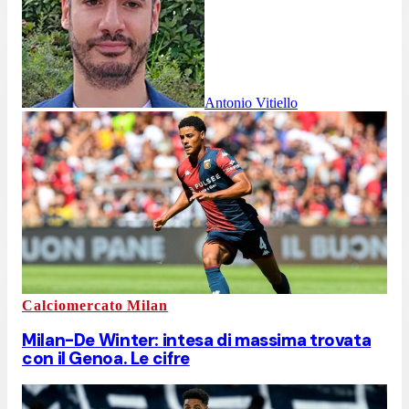
Antonio Vitiello
Calciomercato Milan
Milan-De Winter: intesa di massima trovata
con il Genoa. Le cifre