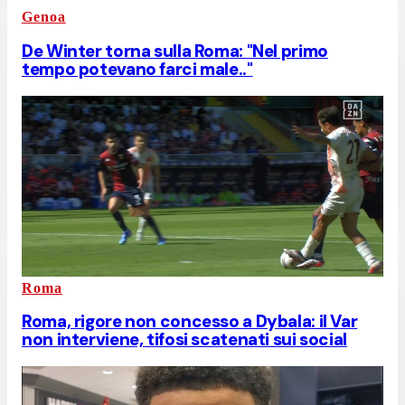
Genoa
De Winter torna sulla Roma: "Nel primo
tempo potevano farci male.."
Roma
Roma, rigore non concesso a Dybala: il Var
non interviene, tifosi scatenati sui social