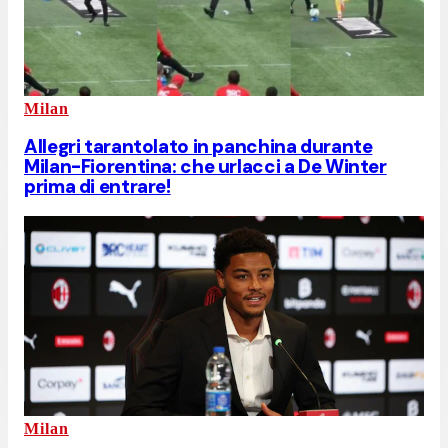
Milan
Allegri tarantolato in panchina durante
Milan-Fiorentina: che urlacci a De Winter
prima di entrare!
Milan