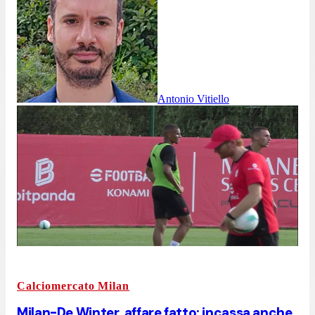
Antonio Vitiello
Calciomercato Milan
Milan-De Winter, affare fatto: incassa anche