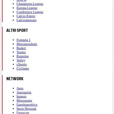
Champions League
Europa League
Conference League
Calcio Estero
Calciomercato
ALTRI SPORT
Formula 1
Motomondiale
Basket
Tennis
Running
Volley
eSports
Ciclismo
NETWORK
Auto
Autosprint
Inmoto
Motosprint
Guerinsportivo
Sport Network
Fantacup