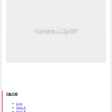
CALCIO
Live
Serie A
Serie B