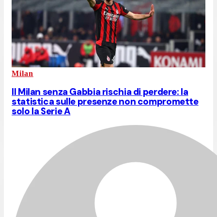
Milan
Il Milan senza Gabbia rischia di perdere: la
statistica sulle presenze non compromette
solo la Serie A