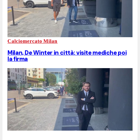
Calciomercato Milan
Milan, De Winter in città: visite mediche poi
la firma