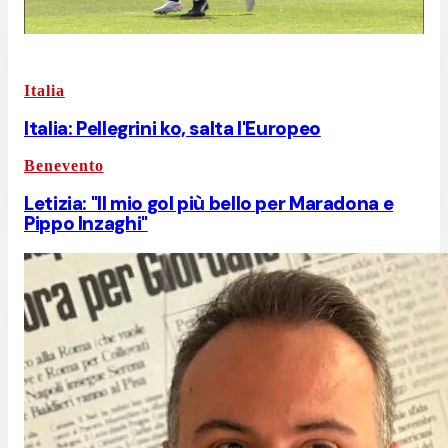
Italia
Italia: Pellegrini ko, salta l'Europeo
Benevento
Letizia: "Il mio gol più bello per Maradona e
Pippo Inzaghi"