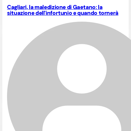
Cagliari, la maledizione di Gaetano: la
situazione dell'infortunio e quando tornerà