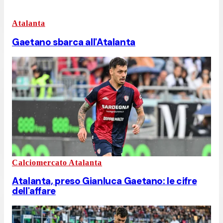
Atalanta
Gaetano sbarca all'Atalanta
Calciomercato Atalanta
Atalanta, preso Gianluca Gaetano: le cifre
dell'affare