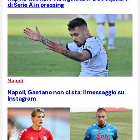
di Serie A in pressing
Napoli
Napoli, Gaetano non ci sta: il messaggio su
Instagram