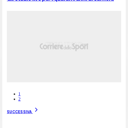
1
2
SUCCESSIVA