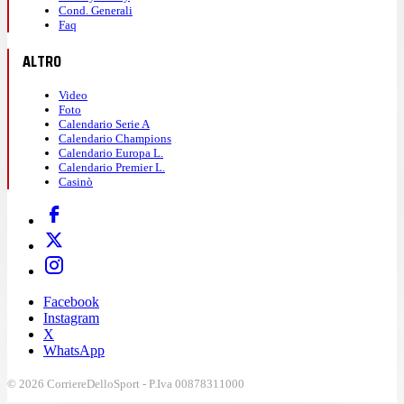
Cond. Generali
Faq
ALTRO
Video
Foto
Calendario Serie A
Calendario Champions
Calendario Europa L.
Calendario Premier L.
Casinò
Facebook
Instagram
X
WhatsApp
© 2026 CorriereDelloSport - P.Iva 00878311000