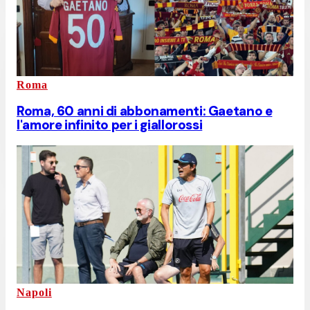
Roma
Roma, 60 anni di abbonamenti: Gaetano e
l'amore infinito per i giallorossi
Napoli