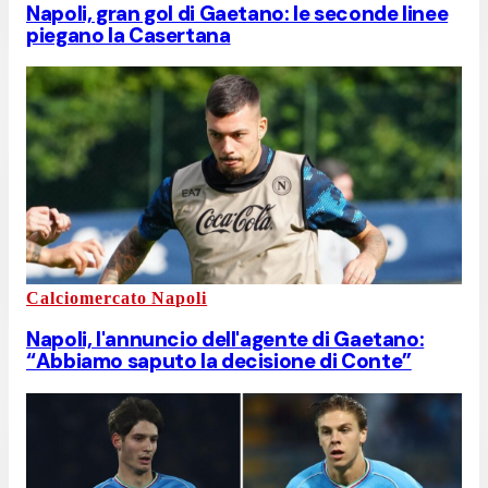
Napoli, gran gol di Gaetano: le seconde linee
piegano la Casertana
Calciomercato Napoli
Napoli, l'annuncio dell'agente di Gaetano:
“Abbiamo saputo la decisione di Conte”