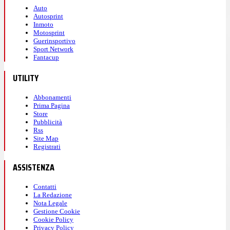
Auto
Autosprint
Inmoto
Motosprint
Guerinsportivo
Sport Network
Fantacup
UTILITY
Abbonamenti
Prima Pagina
Store
Pubblicità
Rss
Site Map
Registrati
ASSISTENZA
Contatti
La Redazione
Nota Legale
Gestione Cookie
Cookie Policy
Privacy Policy