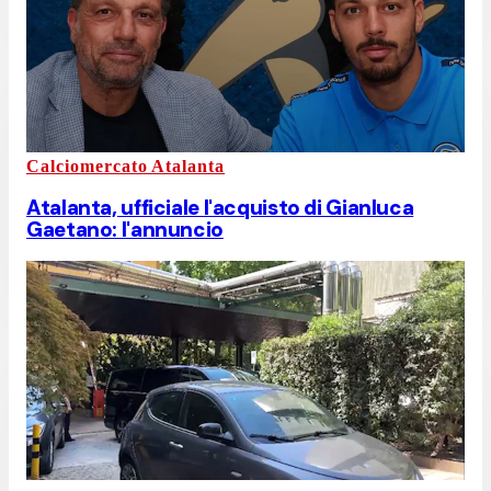
Calciomercato Atalanta
Atalanta, ufficiale l'acquisto di Gianluca
Gaetano: l'annuncio