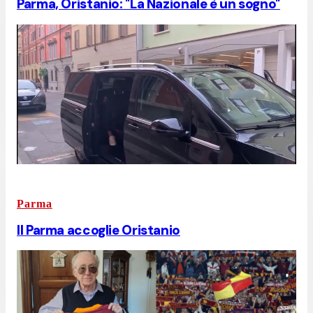
Parma, Oristanio: "La Nazionale è un sogno"
Parma
Il Parma accoglie Oristanio