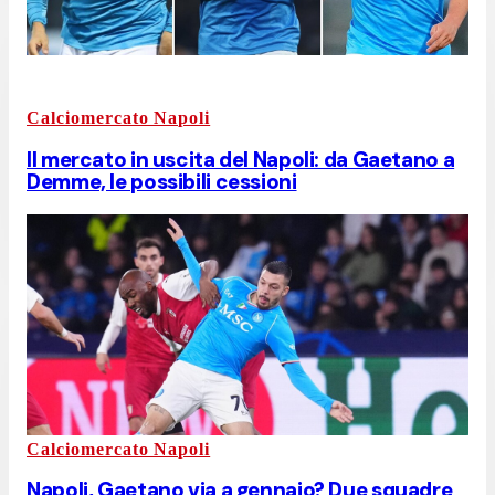
Calciomercato Napoli
Il mercato in uscita del Napoli: da Gaetano a
Demme, le possibili cessioni
Calciomercato Napoli
Napoli, Gaetano via a gennaio? Due squadre