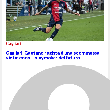
Cagliari
Cagliari, Gaetano regista è una scommessa
vinta: ecco il playmaker del futuro