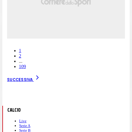
1
2
...
109
SUCCESSIVA
CALCIO
Live
Serie A
Serie B