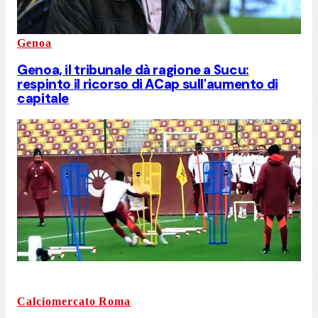
Genoa
Genoa, il tribunale dà ragione a Sucu:
respinto il ricorso di ACap sull'aumento di
capitale
Calciomercato Roma