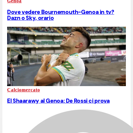
Genoa
Dove vedere Bournemouth-Genoa in tv?
Dazn o Sky, orario
Calciomercato
El Shaarawy al Genoa: De Rossi ci prova