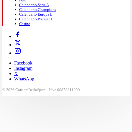
Foto
Calendario Serie A
Calendario Champions
Calendario Europa L.
Calendario Premier L.
Casinò
Facebook
Instagram
X
WhatsApp
© 2026 CorriereDelloSport - P.Iva 00878311000