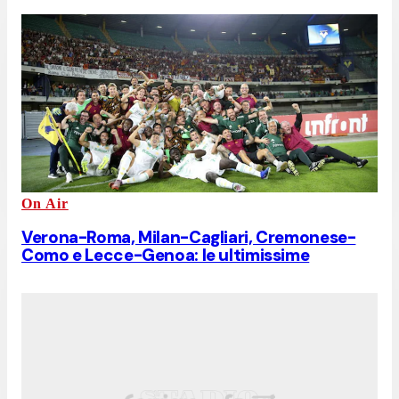
On Air
Verona-Roma, Milan-Cagliari, Cremonese-
Como e Lecce-Genoa: le ultimissime