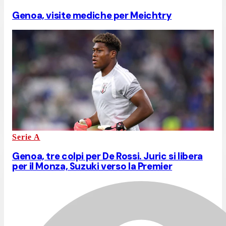
Genoa, visite mediche per Meichtry
Serie A
Genoa, tre colpi per De Rossi. Juric si libera
per il Monza, Suzuki verso la Premier