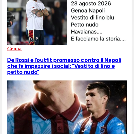
Genoa
De Rossi e l'outfit promesso contro il Napoli
che fa impazzire i social: "Vestito di lino e
petto nudo"