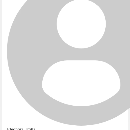
Eleonora Trotta