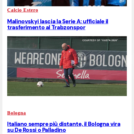
Calcio Estero
Malinovskyi lascia la Serie A: ufficiale il
trasferimento al Trabzonspor
Bologna
Italiano sempre più distante, il Bologna vira
su De Rossi o Palladino