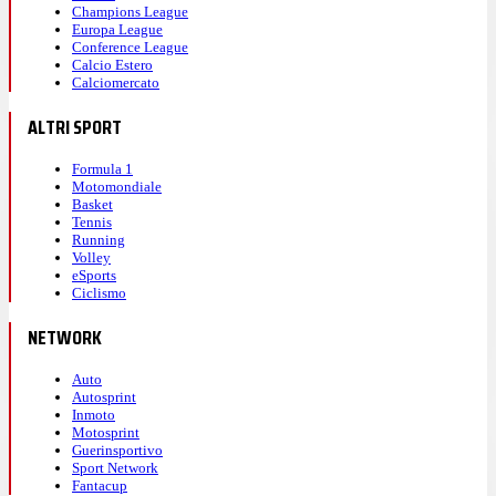
Champions League
Europa League
Conference League
Calcio Estero
Calciomercato
ALTRI SPORT
Formula 1
Motomondiale
Basket
Tennis
Running
Volley
eSports
Ciclismo
NETWORK
Auto
Autosprint
Inmoto
Motosprint
Guerinsportivo
Sport Network
Fantacup