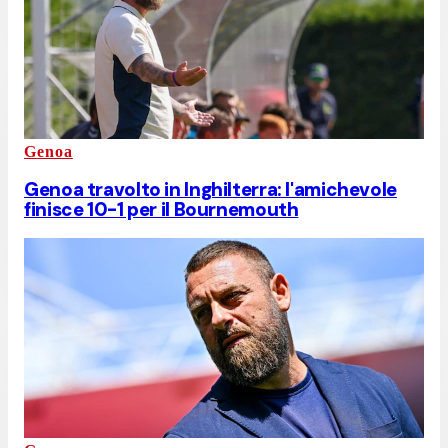
Genoa
Genoa travolto in Inghilterra: l'amichevole
finisce 10-1 per il Bournemouth