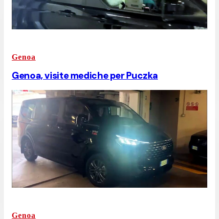
Genoa
Genoa, visite mediche per Puczka
Genoa