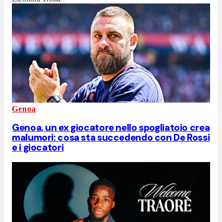
Genoa
Genoa, un ex giocatore nello spogliatoio crea
malumori: cosa sta succedendo con De Rossi
e i giocatori