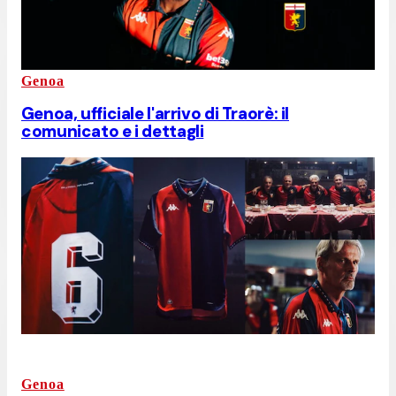
Genoa
⁠Genoa, ufficiale l'arrivo di Traorè: il
comunicato e i dettagli
Genoa