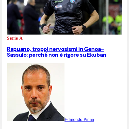
Serie A
Rapuano, troppi nervosismi in Genoa-
Sassulo: perché non è rigore su Ekuban
Edmondo Pinna