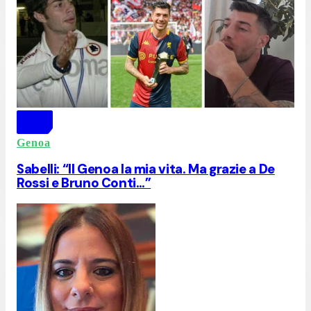
Genoa
Sabelli: “Il Genoa la mia vita. Ma grazie a De
Rossi e Bruno Conti…”