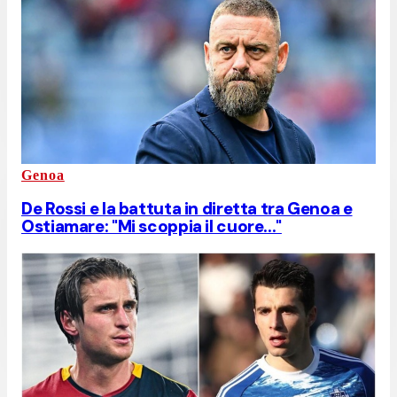
Genoa
De Rossi e la battuta in diretta tra Genoa e
Ostiamare: "Mi scoppia il cuore..."