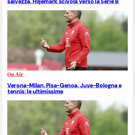
salvezza, Hiljemark scivola verso la Serie B
On Air
Verona-Milan, Pisa-Genoa, Juve-Bologna e
tennis: le ultimissime