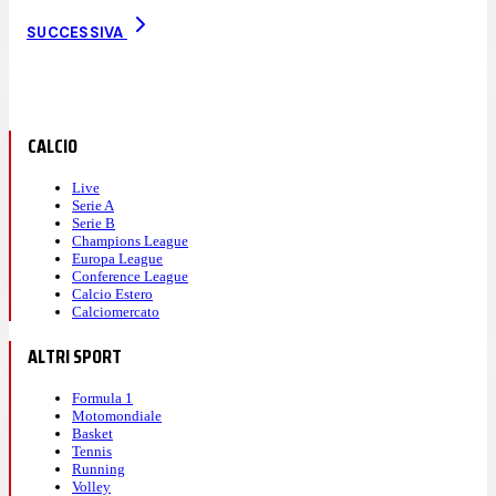
SUCCESSIVA
CALCIO
Live
Serie A
Serie B
Champions League
Europa League
Conference League
Calcio Estero
Calciomercato
ALTRI SPORT
Formula 1
Motomondiale
Basket
Tennis
Running
Volley