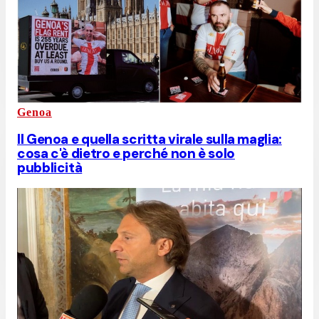
Genoa
Il Genoa e quella scritta virale sulla maglia:
cosa c'è dietro e perché non è solo
pubblicità