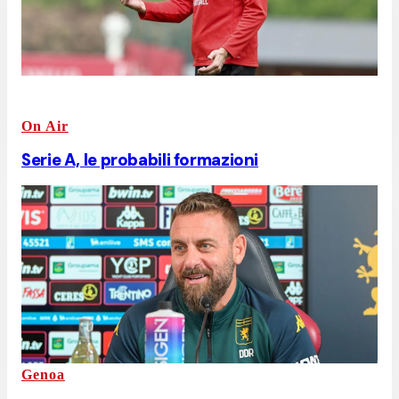
On Air
Serie A, le probabili formazioni
Genoa