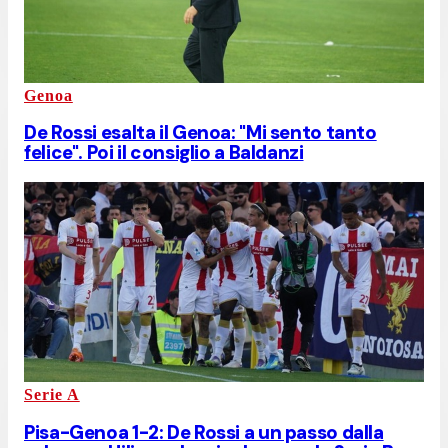
Genoa
De Rossi esalta il Genoa: "Mi sento tanto
felice". Poi il consiglio a Baldanzi
Serie A
Pisa-Genoa 1-2: De Rossi a un passo dalla