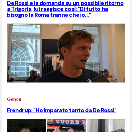
De Rossi e la domanda su un possibile ritorno
a Trigoria, lui reagisce così: "Di tutto ha
bisogno la Roma tranne che io..."
Genoa
Frendrup: "Ho imparato tanto da De Rossi"