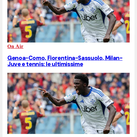
On Air
Genoa-Como, Fiorentina-Sassuolo, Milan-
Juve e tennis: le ultimissime