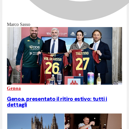
Marco Sasso
Genoa
Genoa, presentato il ritiro estivo: tutti i
dettagli