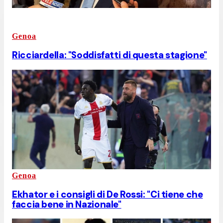
Genoa
Ricciardella: "Soddisfatti di questa stagione"
Genoa
Ekhator e i consigli di De Rossi: "Ci tiene che
faccia bene in Nazionale"