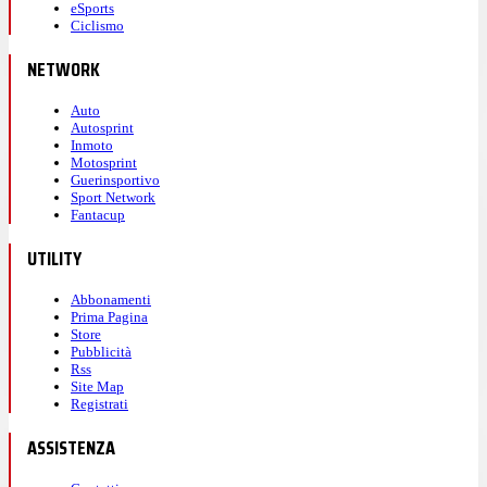
eSports
Ciclismo
NETWORK
Auto
Autosprint
Inmoto
Motosprint
Guerinsportivo
Sport Network
Fantacup
UTILITY
Abbonamenti
Prima Pagina
Store
Pubblicità
Rss
Site Map
Registrati
ASSISTENZA