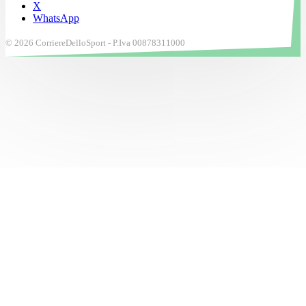
X
WhatsApp
© 2026 CorriereDelloSport - P.Iva 00878311000