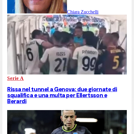
Chiara Zucchelli
Serie A
Rissa nel tunnel a Genova: due giornate di
squalifica e una multa per Ellertsson e
Berardi