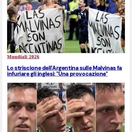
Mondiali 2026
Lo striscione dell'Argentina sulle Malvinas fa
infuriare gli inglesi: "Una provocazione"