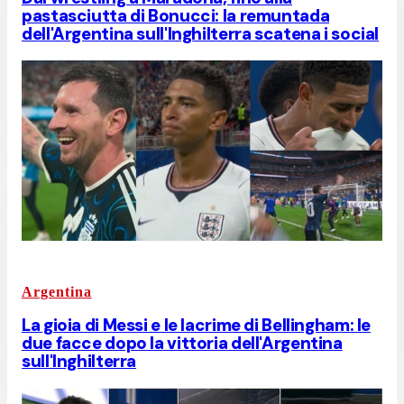
pastasciutta di Bonucci: la remuntada
dell'Argentina sull'Inghilterra scatena i social
Argentina
La gioia di Messi e le lacrime di Bellingham: le
due facce dopo la vittoria dell'Argentina
sull'Inghilterra