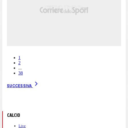
1
2
...
38
SUCCESSIVA
CALCIO
Live