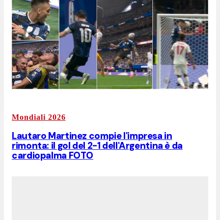
Mondiali 2026
Lautaro Martinez compie l'impresa in
rimonta: il gol del 2-1 dell'Argentina è da
cardiopalma FOTO