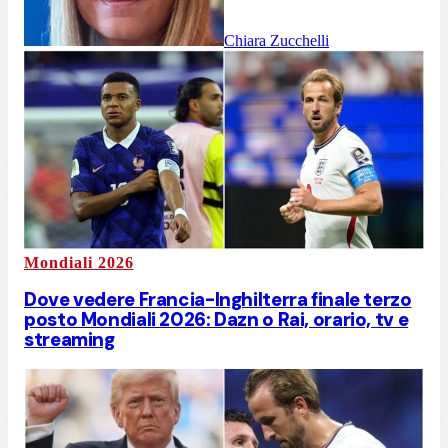
Chiara Zucchelli
Mondiali 2026
Dove vedere Francia-Inghilterra finale terzo
posto Mondiali 2026: Dazn o Rai, orario, tv e
streaming