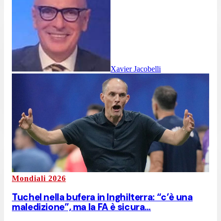
Xavier Jacobelli
Mondiali 2026
Tuchel nella bufera in Inghilterra: “c’è una
maledizione”, ma la FA è sicura…