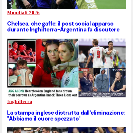
Mondiali 2026
Chelsea, che gaffe: il post social apparso
durante Inghilterra-Argentina fa discutere
Inghilterra
La stampa inglese distrutta dall'eliminazione:
"Abbiamo il cuore spezzato"