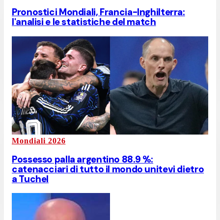
Pronostici Mondiali, Francia-Inghilterra:
l'analisi e le statistiche del match
Mondiali 2026
Possesso palla argentino 88.9 %:
catenacciari di tutto il mondo unitevi dietro
a Tuchel