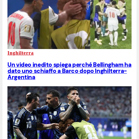
Inghilterra
Un video inedito spiega perché Bellingham ha
dato uno schiaffo a Barco dopo Inghilterra-
Argentina