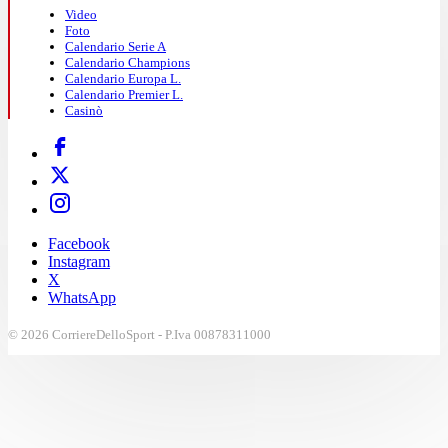
Video
Foto
Calendario Serie A
Calendario Champions
Calendario Europa L.
Calendario Premier L.
Casinò
Facebook
Instagram
X
WhatsApp
© 2026 CorriereDelloSport - P.Iva 00878311000