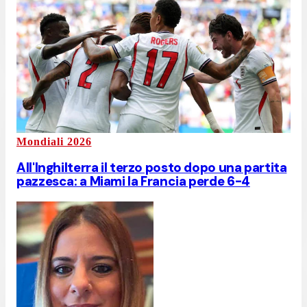
Mondiali 2026
All'Inghilterra il terzo posto dopo una partita
pazzesca: a Miami la Francia perde 6-4