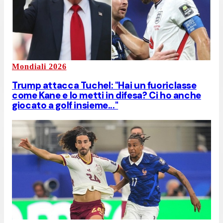
Mondiali 2026
Trump attacca Tuchel: "Hai un fuoriclasse
come Kane e lo metti in difesa? Ci ho anche
giocato a golf insieme..."