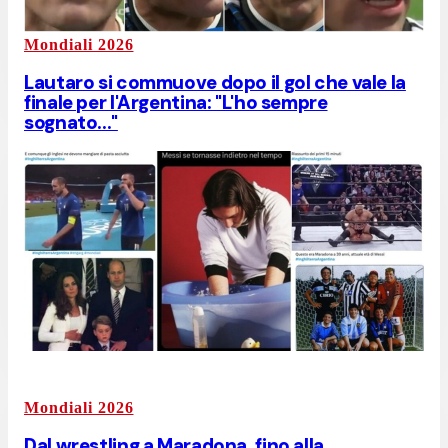
Mondiali 2026
Lautaro si commuove dopo il gol che vale la
finale per l'Argentina: "L'ho sempre
sognato..."
Mondiali 2026
Dal wrestling a Maradona, fino alla