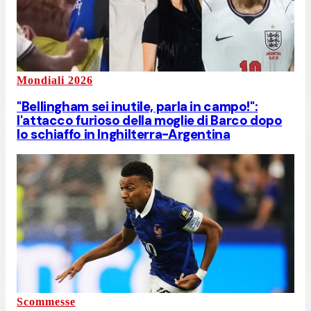
Mondiali 2026
"Bellingham sei inutile, parla in campo!":
l'attacco furioso della moglie di Barco dopo
lo schiaffo in Inghilterra-Argentina
Scommesse