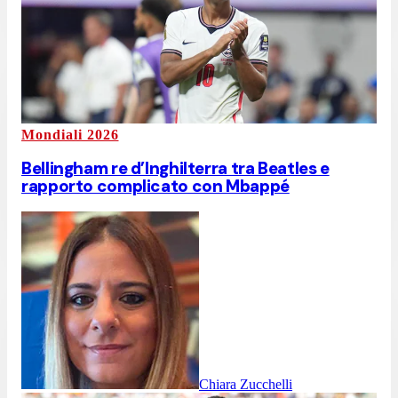
Mondiali 2026
Bellingham re d’Inghilterra tra Beatles e
rapporto complicato con Mbappé
Chiara Zucchelli