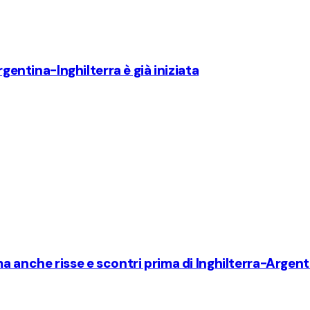
rgentina-Inghilterra è già iniziata
a anche risse e scontri prima di Inghilterra-Argent