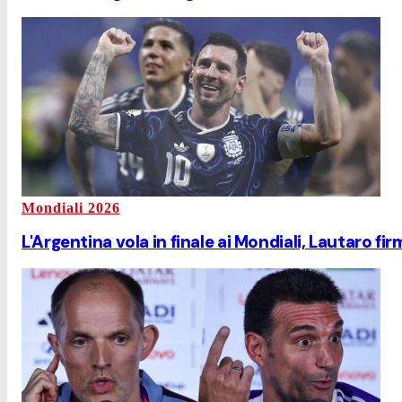
Mondiali 2026
L'Argentina vola in finale ai Mondiali, Lautaro fir