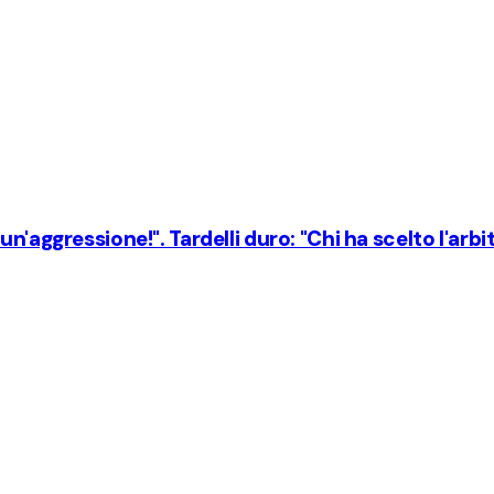
n'aggressione!". Tardelli duro: "Chi ha scelto l'arbi