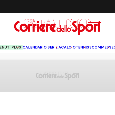
NUTI PLUS
CALENDARIO SERIE A
CALCIO
TENNIS
SCOMMESSE