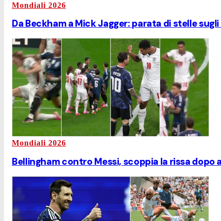
Mondiali 2026
Da Beckham a Mick Jagger: parata di stelle sugli
Mondiali 2026
Bellingham contro Messi, scoppia la rissa dopo 