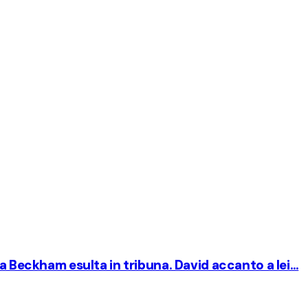
ia Beckham esulta in tribuna. David accanto a lei…