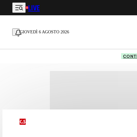
LIVE
Vai al contenuto principale
GIOVEDÌ 6 AGOSTO 2026
CONTE