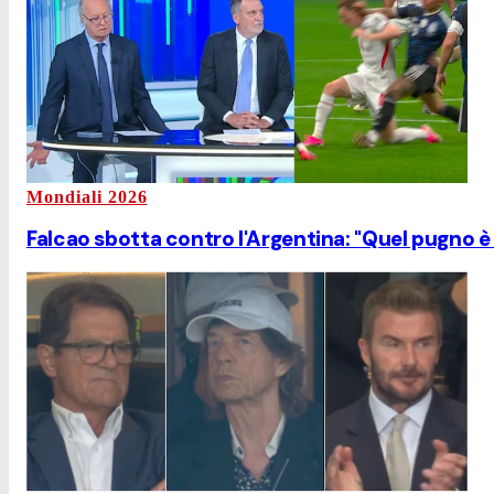
Mondiali 2026
Falcao sbotta contro l'Argentina: "Quel pugno è u