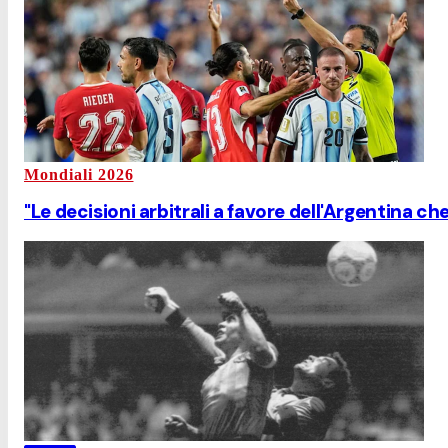
Mondiali 2026
"Le decisioni arbitrali a favore dell'Argentina che