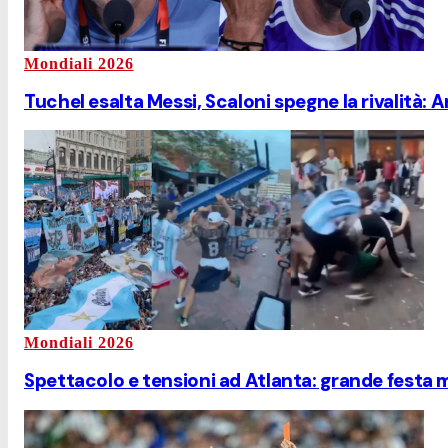
Mondiali 2026
Tuchel esalta Messi, Scaloni spegne la rivalità: A
Mondiali 2026
Spettacolo e tensioni ad Atlanta: grande festa m