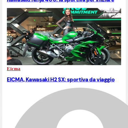
Eicma
EICMA, Kawasaki H2 SX: sportiva da viaggio