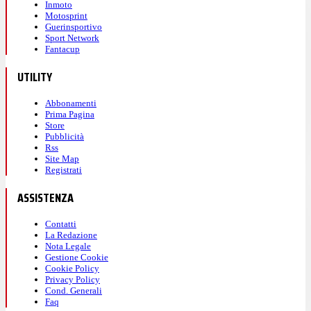
Inmoto
Motosprint
Guerinsportivo
Sport Network
Fantacup
UTILITY
Abbonamenti
Prima Pagina
Store
Pubblicità
Rss
Site Map
Registrati
ASSISTENZA
Contatti
La Redazione
Nota Legale
Gestione Cookie
Cookie Policy
Privacy Policy
Cond. Generali
Faq