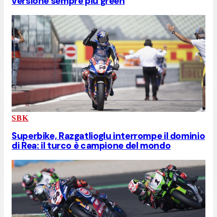
versione sempre più green
SBK
Superbike, Razgatlioglu interrompe il dominio
di Rea: il turco è campione del mondo