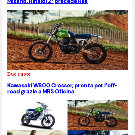
Misano. Rinaldi 2° precede Rea
Due ruote
Kawasaki W800 Crosser, pronta per l’off-
road grazie a MRS Oficina