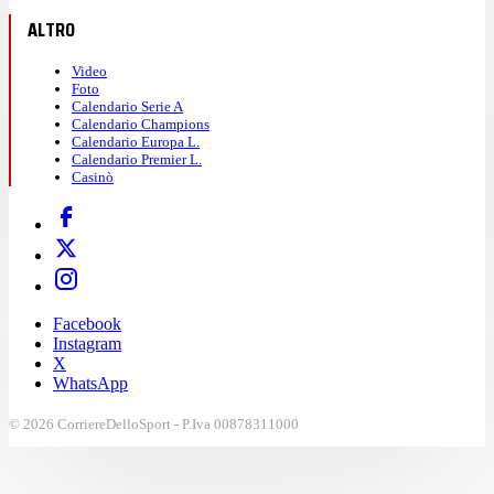
ALTRO
Video
Foto
Calendario Serie A
Calendario Champions
Calendario Europa L.
Calendario Premier L.
Casinò
Facebook
Instagram
X
WhatsApp
© 2026 CorriereDelloSport - P.Iva 00878311000