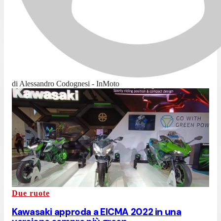
di Alessandro Codognesi - InMoto
Due ruote
Kawasaki approda a EICMA 2022 in una