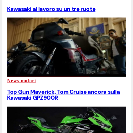
Kawasaki al lavoro su un tre ruote
News motori
Top Gun Maverick, Tom Cruise ancora sulla
Kawasaki GPZ900R