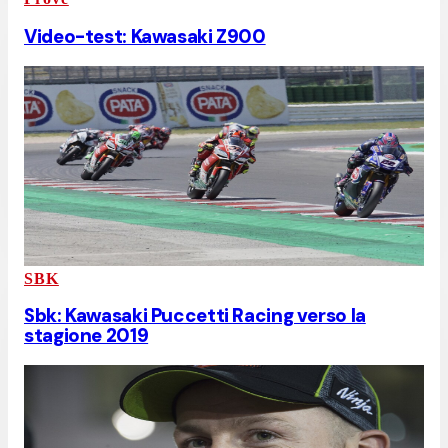
Video-test: Kawasaki Z900
SBK
Sbk: Kawasaki Puccetti Racing verso la
stagione 2019