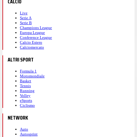
CALCIO
Live
Serie A
Serie B
Champions League
Europa League
Conference League
Calcio Estero
Calciomercato
ALTRI SPORT
Formula 1
Motomondiale
Basket
Tennis
Running
Volley
eSports
Ciclismo
NETWORK
Auto
Autosprint