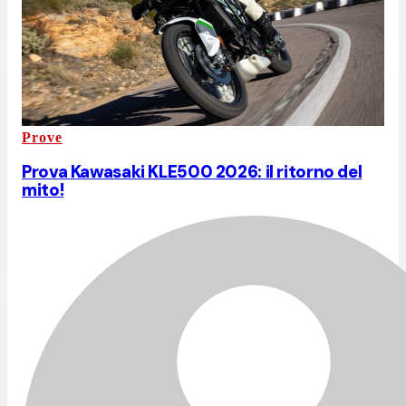
Prove
Prova Kawasaki KLE500 2026: il ritorno del
mito!