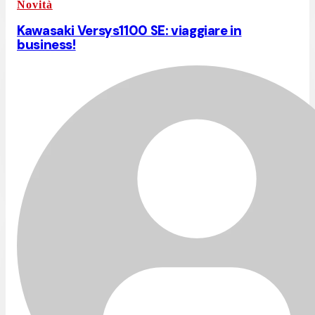
Novità
Kawasaki Versys1100 SE: viaggiare in
business!