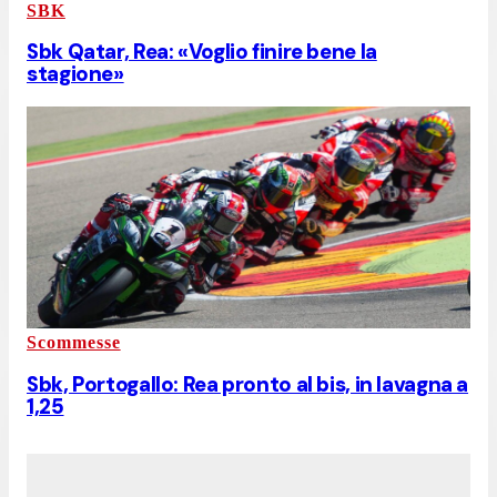
SBK
Sbk Qatar, Rea: «Voglio finire bene la
stagione»
Scommesse
Sbk, Portogallo: Rea pronto al bis, in lavagna a
1,25