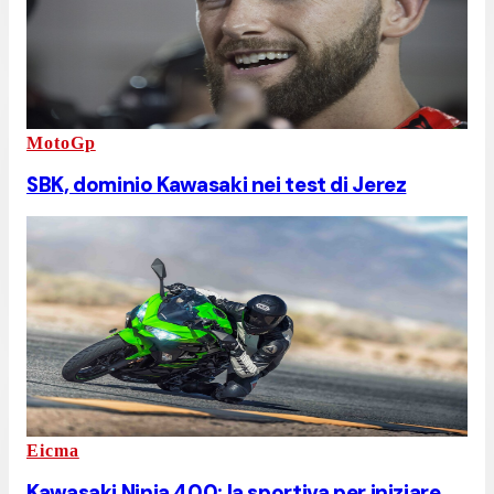
MotoGp
SBK, dominio Kawasaki nei test di Jerez
Eicma
Kawasaki Ninja 400: la sportiva per iniziare