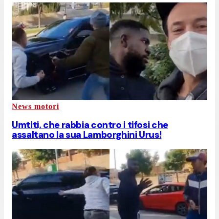
News motori
Umtiti, che rabbia contro i tifosi che
assaltano la sua Lamborghini Urus!