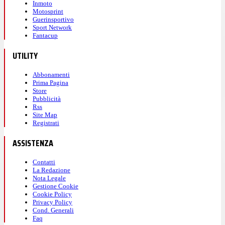
Inmoto
Motosprint
Guerinsportivo
Sport Network
Fantacup
UTILITY
Abbonamenti
Prima Pagina
Store
Pubblicità
Rss
Site Map
Registrati
ASSISTENZA
Contatti
La Redazione
Nota Legale
Gestione Cookie
Cookie Policy
Privacy Policy
Cond. Generali
Faq