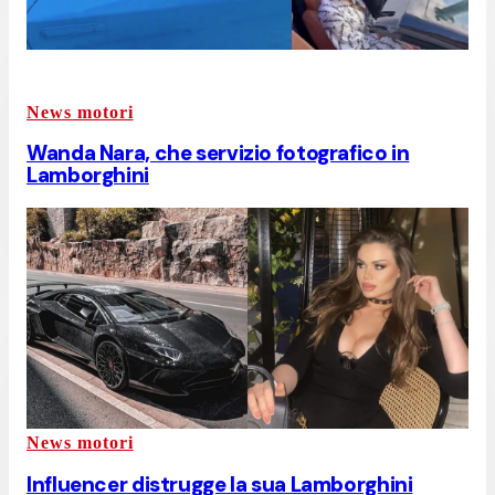
News motori
Wanda Nara, che servizio fotografico in
Lamborghini
News motori
Influencer distrugge la sua Lamborghini