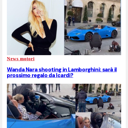
News motori
Wanda Nara shooting in Lamborghini: sarà il
prossimo regalo da Icardi?