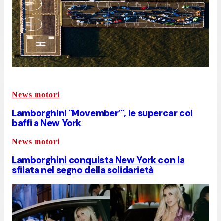
News motori
Lamborghini "Movember’", le supercar coi
baffi a New York
News motori
Lamborghini conquista New York con la
sfilata nel segno della solidarietà