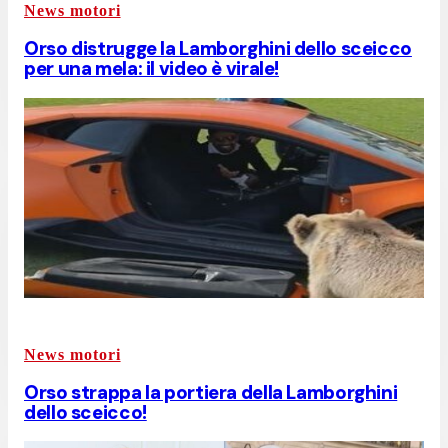
News motori
Orso distrugge la Lamborghini dello sceicco
per una mela: il video è virale!
News motori
Orso strappa la portiera della Lamborghini
dello sceicco!