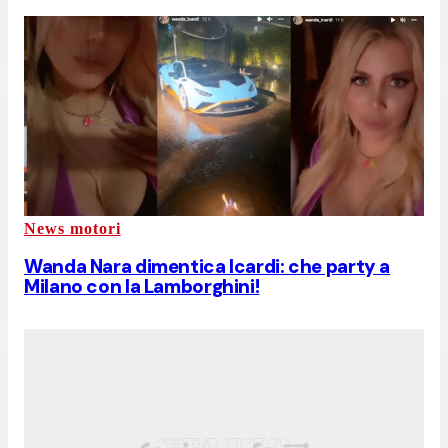
News motori
Wanda Nara dimentica Icardi: che party a
Milano con la Lamborghini!