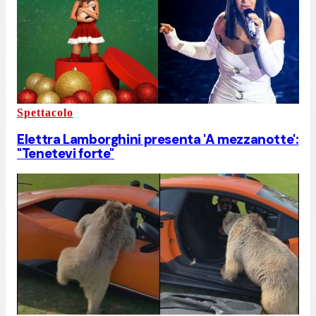
Spettacolo
Elettra Lamborghini presenta 'A mezzanotte':
"Tenetevi forte"