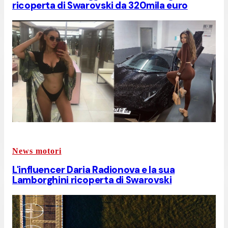
ricoperta di Swarovski da 320mila euro
News motori
L'influencer Daria Radionova e la sua
Lamborghini ricoperta di Swarovski