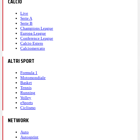
CALCIO
Live
Serie A
Serie B
Champions League
Europa League
Conference League
Calcio Estero
Calciomercato
ALTRI SPORT
Formula 1
Motomondiale
Basket
Tennis
Running
Volley
eSports
Ciclismo
NETWORK
Auto
Autosprint