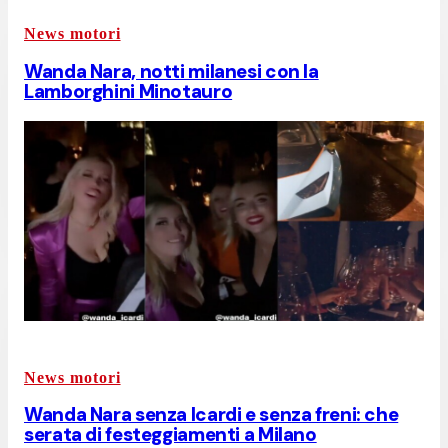
News motori
Wanda Nara, notti milanesi con la
Lamborghini Minotauro
News motori
Wanda Nara senza Icardi e senza freni: che
serata di festeggiamenti a Milano