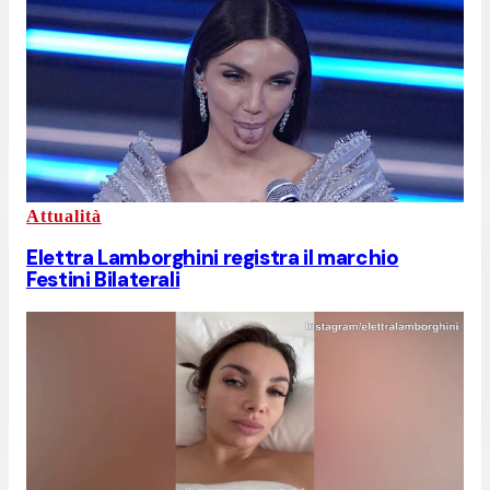
Attualità
Elettra Lamborghini registra il marchio
Festini Bilaterali