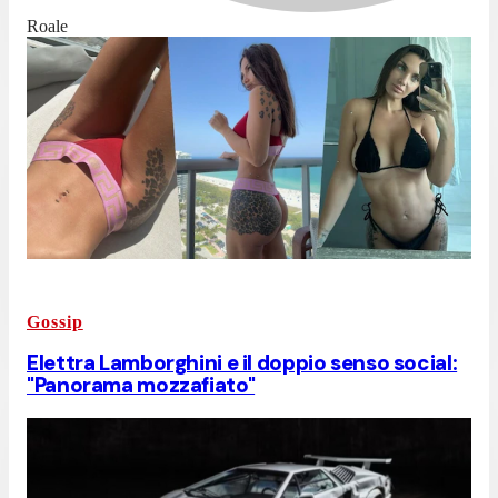
Roale
Gossip
Elettra Lamborghini e il doppio senso social:
"Panorama mozzafiato"