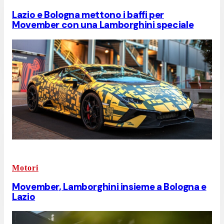
Lazio e Bologna mettono i baffi per
Movember con una Lamborghini speciale
Motori
Movember, Lamborghini insieme a Bologna e
Lazio