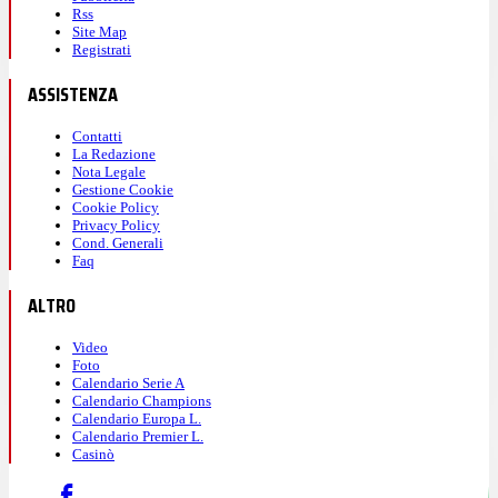
Rss
Site Map
Registrati
ASSISTENZA
Contatti
La Redazione
Nota Legale
Gestione Cookie
Cookie Policy
Privacy Policy
Cond. Generali
Faq
ALTRO
Video
Foto
Calendario Serie A
Calendario Champions
Calendario Europa L.
Calendario Premier L.
Casinò