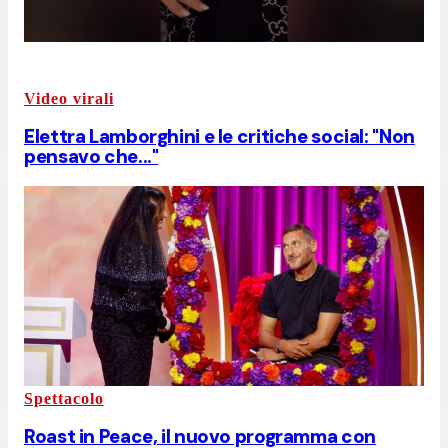
Video virali
Elettra Lamborghini e le critiche social: "Non
pensavo che..."
Spettacolo
Roast in Peace, il nuovo programma con