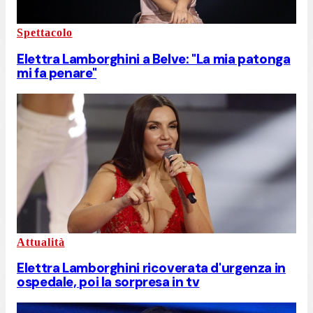
Spettacolo
Elettra Lamborghini a Belve: "La mia patonga
mi fa penare"
Attualità
Elettra Lamborghini ricoverata d'urgenza in
ospedale, poi la sorpresa in tv