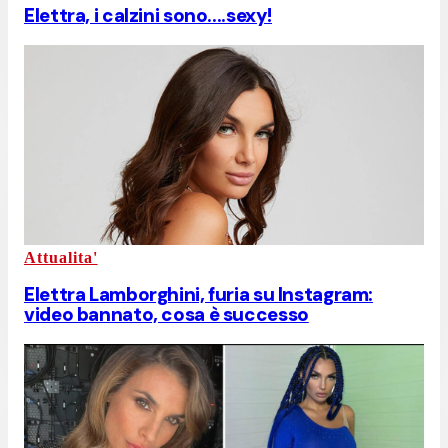
Elettra, i calzini sono....sexy!
Attualita'
Elettra Lamborghini, furia su Instagram:
video bannato, cosa è successo