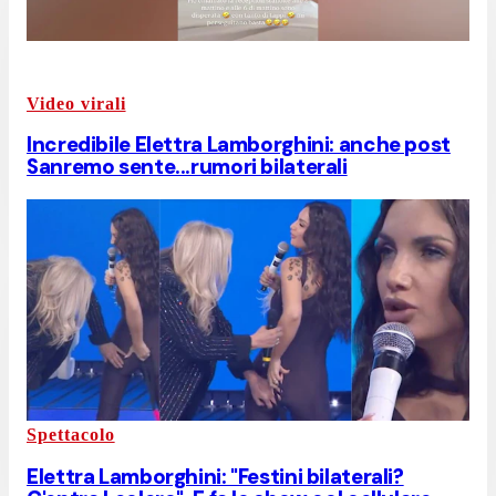
Video virali
Incredibile Elettra Lamborghini: anche post
Sanremo sente...rumori bilaterali
Spettacolo
Elettra Lamborghini: "Festini bilaterali?