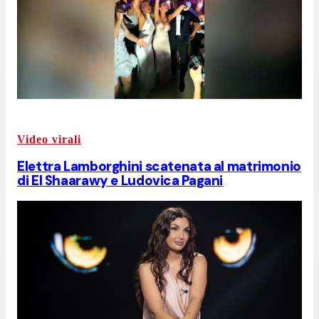
Video virali
Elettra Lamborghini scatenata al matrimonio
di El Shaarawy e Ludovica Pagani