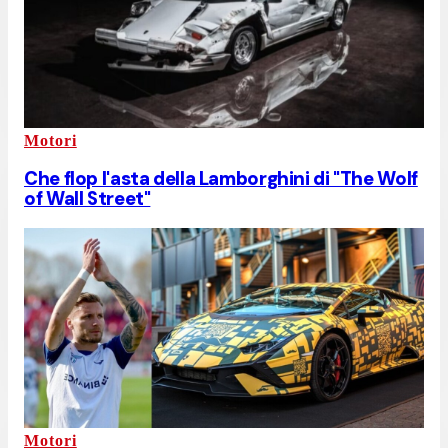
Motori
Che flop l'asta della Lamborghini di "The Wolf
of Wall Street"
Motori