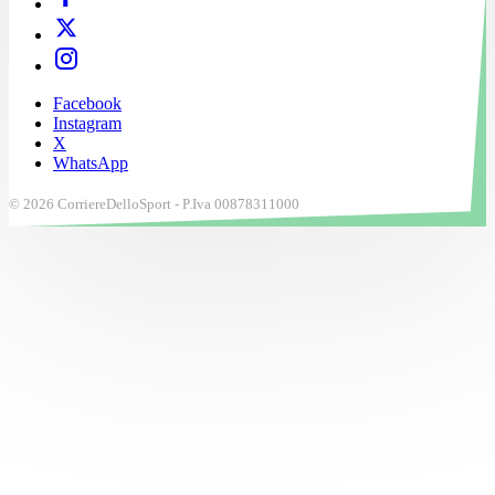
Facebook
Instagram
X
WhatsApp
© 2026 CorriereDelloSport - P.Iva 00878311000