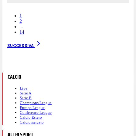
1
2
...
14
SUCCESSIVA
CALCIO
Live
Serie A
Serie B
Champions League
Europa League
Conference League
Calcio Estero
Calciomercato
ALTRI SPORT