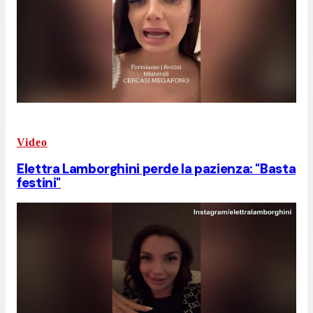
Video
Elettra Lamborghini perde la pazienza: "Basta
festini"