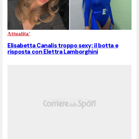
Attualita'
Elisabetta Canalis troppo sexy: il botta e
risposta con Elettra Lamborghini