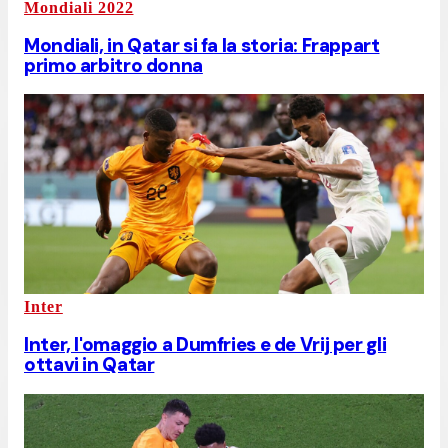
Mondiali 2022
Mondiali, in Qatar si fa la storia: Frappart
primo arbitro donna
Inter
Inter, l'omaggio a Dumfries e de Vrij per gli
ottavi in Qatar