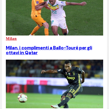
Milan
Milan, i complimenti a Ballo-Touré per gli
ottavi in Qatar