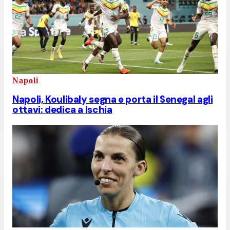
Napoli
Napoli, Koulibaly segna e porta il Senegal agli
ottavi: dedica a Ischia