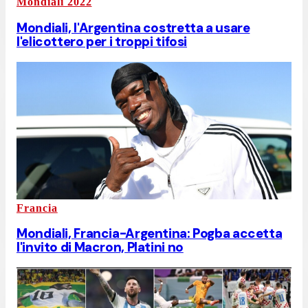
Mondiali 2022
Mondiali, l'Argentina costretta a usare
l'elicottero per i troppi tifosi
Francia
Mondiali, Francia-Argentina: Pogba accetta
l'invito di Macron, Platini no