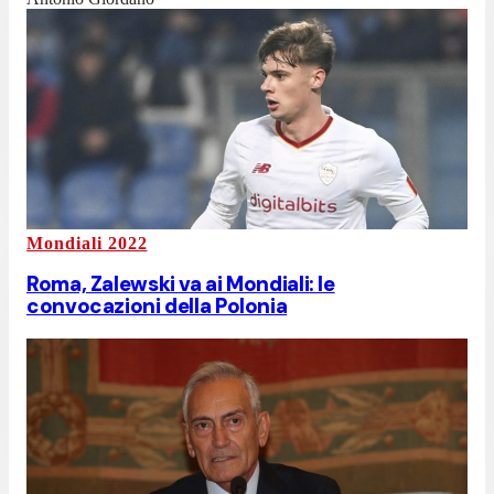
Mondiali 2022
Roma, Zalewski va ai Mondiali: le
convocazioni della Polonia