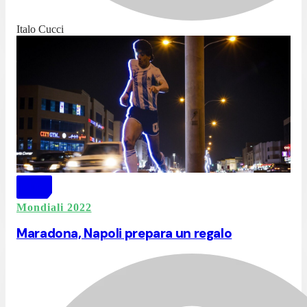
Italo Cucci
Mondiali 2022
Maradona, Napoli prepara un regalo