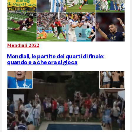
Mondiali 2022
Mondiali, le partite dei quarti di finale:
quando e a che ora si gioca