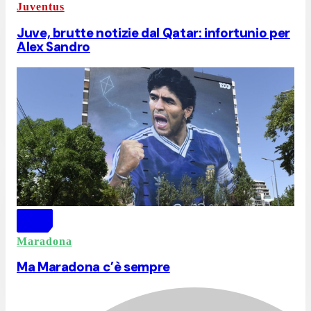
Juventus
Juve, brutte notizie dal Qatar: infortunio per
Alex Sandro
Maradona
Ma Maradona c’è sempre