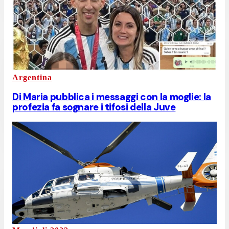
Argentina
Di Maria pubblica i messaggi con la moglie: la
profezia fa sognare i tifosi della Juve