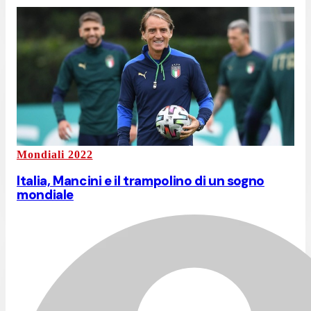
Mondiali 2022
Italia, Mancini e il trampolino di un sogno
mondiale