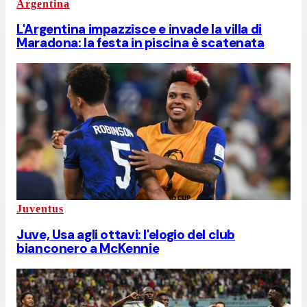
Argentina
L'Argentina impazzisce e invade la villa di
Maradona: la festa in piscina è scatenata
Juventus
Juve, Usa agli ottavi: l'elogio del club
bianconero a McKennie