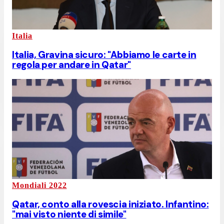
Italia
Italia, Gravina sicuro: "Abbiamo le carte in
regola per andare in Qatar"
Mondiali 2022
Qatar, conto alla rovescia iniziato. Infantino:
"mai visto niente di simile"