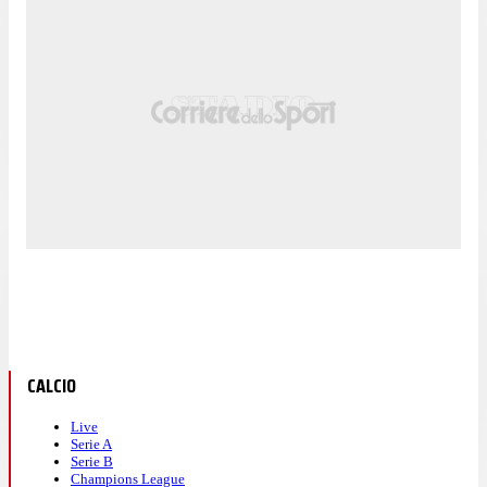
CALCIO
Live
Serie A
Serie B
Champions League