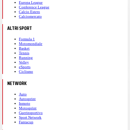
Europa League
Conference League
Calcio Estero
Calciomercato
ALTRI SPORT
Formula 1
Motomondiale
Basket
Tennis
Running
Volley
eSports
Ciclismo
NETWORK
Auto
Autosprint
Inmoto
Motosprint
Guerinsportivo
Sport Network
Fantacup