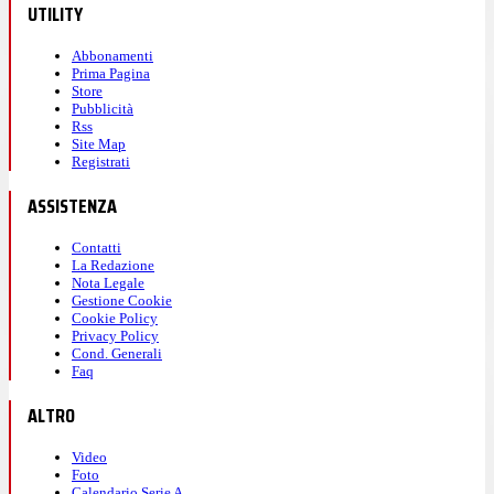
UTILITY
Abbonamenti
Prima Pagina
Store
Pubblicità
Rss
Site Map
Registrati
ASSISTENZA
Contatti
La Redazione
Nota Legale
Gestione Cookie
Cookie Policy
Privacy Policy
Cond. Generali
Faq
ALTRO
Video
Foto
Calendario Serie A