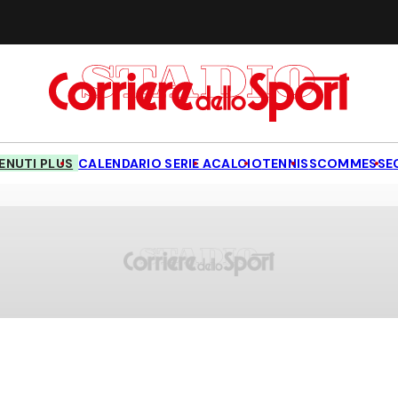
NUTI PLUS
CALENDARIO SERIE A
CALCIO
TENNIS
SCOMMESSE