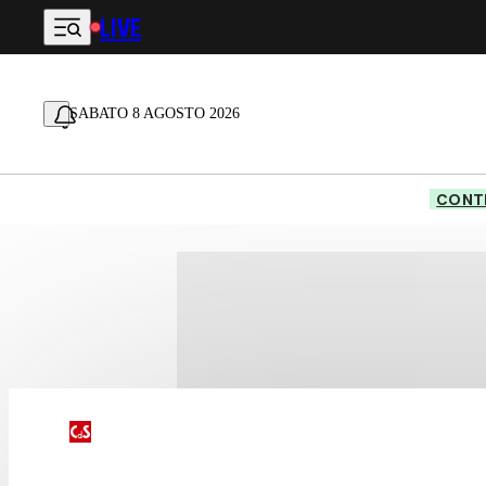
LIVE
Vai al contenuto principale
SABATO 8 AGOSTO 2026
CONTE