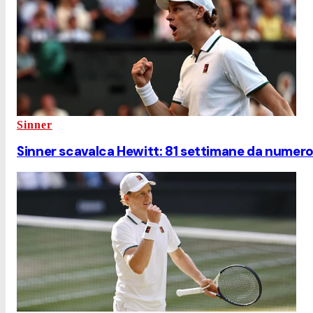
Sinner
Sinner scavalca Hewitt: 81 settimane da numero 