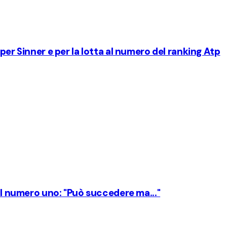
per Sinner e per la lotta al numero del ranking Atp
 al numero uno: "Può succedere ma..."