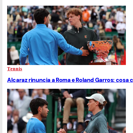
Tennis
Alcaraz rinuncia a Roma e Roland Garros: cosa c