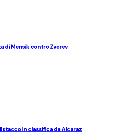
itta di Mensik contro Zverev
distacco in classifica da Alcaraz