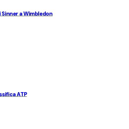
di Sinner a Wimbledon
ssifica ATP