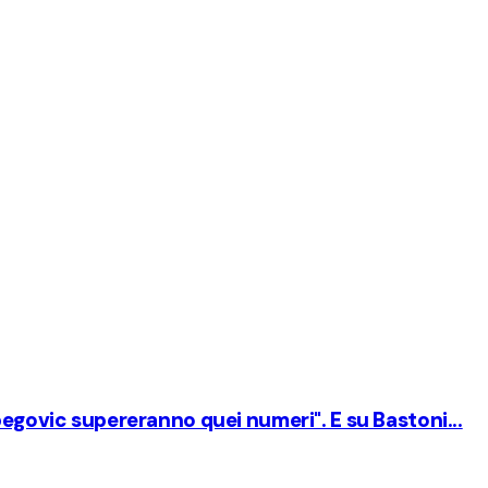
begovic supereranno quei numeri". E su Bastoni...