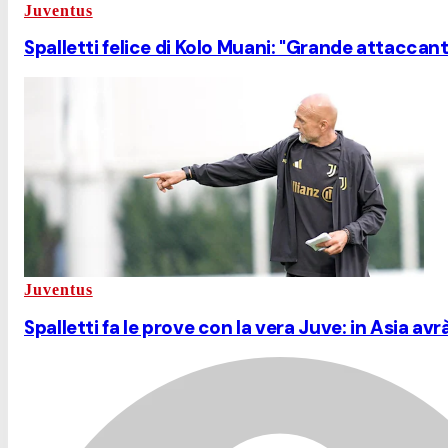
Juventus
Spalletti felice di Kolo Muani: "Grande attaccant
Juventus
Spalletti fa le prove con la vera Juve: in Asia av