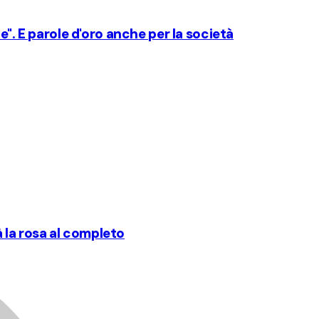
e". E parole d'oro anche per la società
rà la rosa al completo