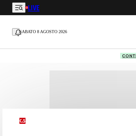
LIVE
Vai al contenuto principale
SABATO 8 AGOSTO 2026
CONTE