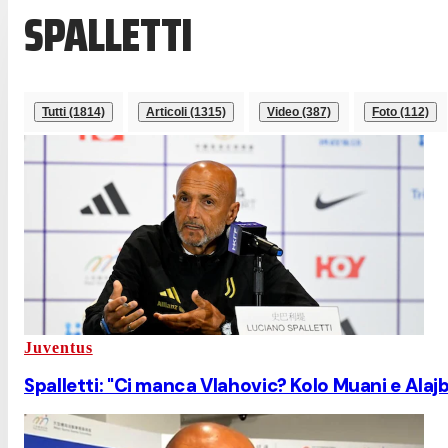
SPALLETTI
Tutti (1814)
Articoli (1315)
Video (387)
Foto (112)
Juventus
Spalletti: "Ci manca Vlahovic? Kolo Muani e Alaj