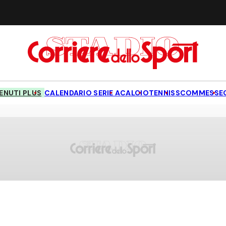
NUTI PLUS
CALENDARIO SERIE A
CALCIO
TENNIS
SCOMMESSE