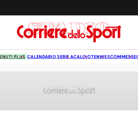
NUTI PLUS
CALENDARIO SERIE A
CALCIO
TENNIS
SCOMMESSE