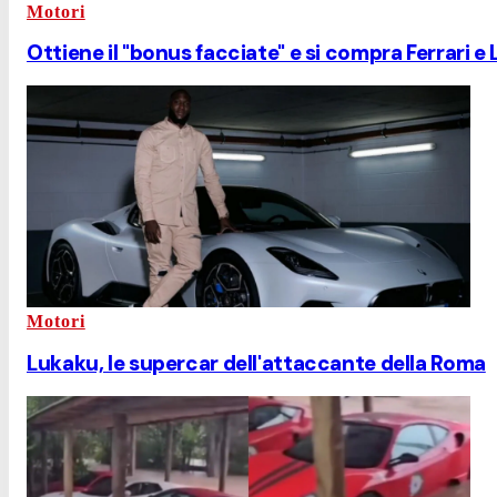
Motori
Ottiene il "bonus facciate" e si compra Ferrari e
Motori
Lukaku, le supercar dell'attaccante della Roma