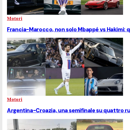
Motori
Francia-Marocco, non solo Mbappé vs Hakimi: qu
Motori
Argentina-Croazia, una semifinale su quattro r