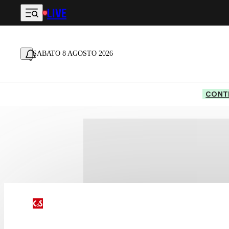
LIVE
Vai al contenuto principale
SABATO 8 AGOSTO 2026
CONTE