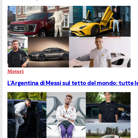
Motori
L'Argentina di Messi sul tetto del mondo: tutte l