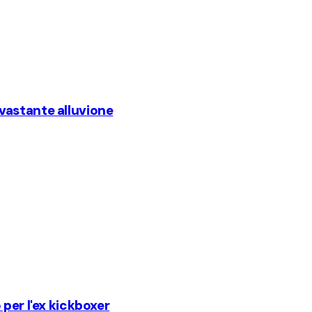
vastante alluvione
per l'ex kickboxer