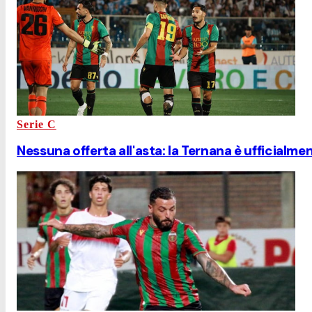
Serie C
Nessuna offerta all'asta: la Ternana è ufficialmen