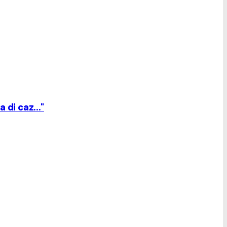
 di caz..."