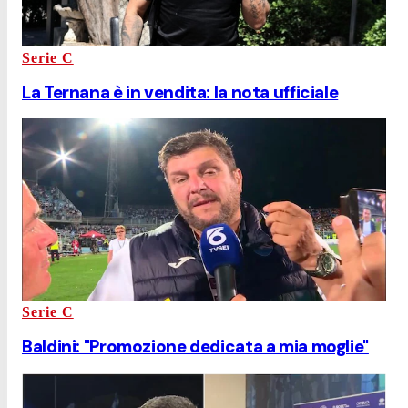
Serie C
La Ternana è in vendita: la nota ufficiale
Serie C
Baldini: "Promozione dedicata a mia moglie"