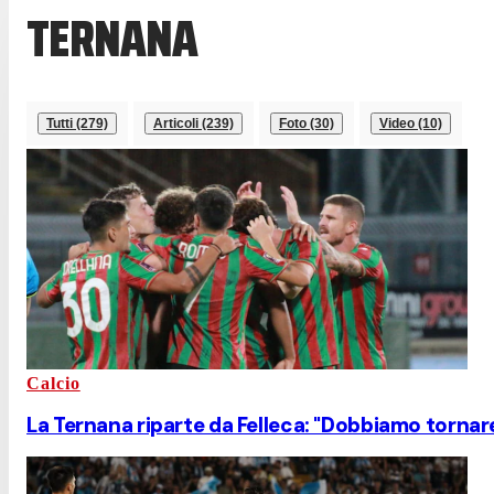
TERNANA
Tutti (279)
Articoli (239)
Foto (30)
Video (10)
Calcio
La Ternana riparte da Felleca: "Dobbiamo tornare i