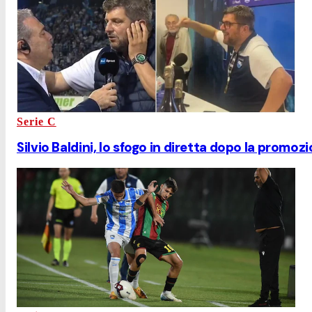
Serie C
Silvio Baldini, lo sfogo in diretta dopo la promoz