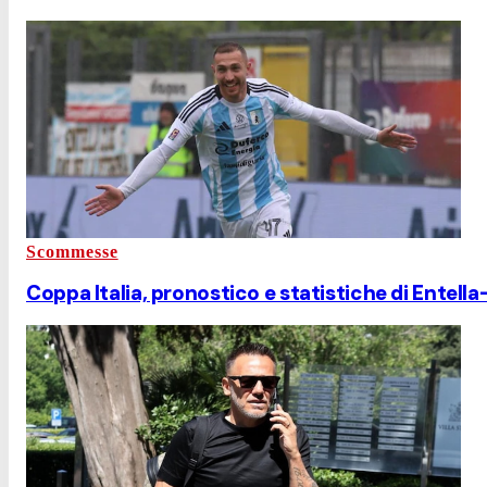
Scommesse
Coppa Italia, pronostico e statistiche di Entell