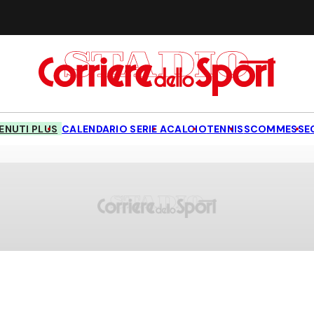
NUTI PLUS
CALENDARIO SERIE A
CALCIO
TENNIS
SCOMMESSE