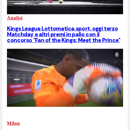
Analisi
Kings League Lottomatica.sport, oggi terzo
Matchday e altri premi in palio con il
concorso "Fan of the Kings: Meet the Prince"
Milan