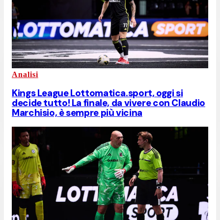
Analisi
Kings League Lottomatica.sport, oggi si
decide tutto! La finale, da vivere con Claudio
Marchisio, è sempre più vicina