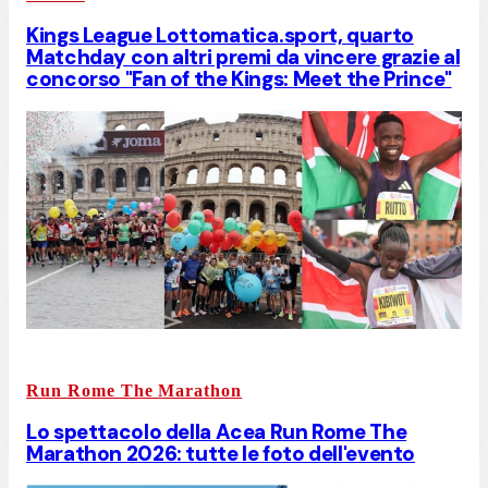
Kings League Lottomatica.sport, quarto
Matchday con altri premi da vincere grazie al
concorso "Fan of the Kings: Meet the Prince"
Run Rome The Marathon
Lo spettacolo della Acea Run Rome The
Marathon 2026: tutte le foto dell'evento