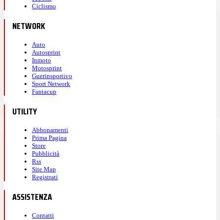
Ciclismo
NETWORK
Auto
Autosprint
Inmoto
Motosprint
Guerinsportivo
Sport Network
Fantacup
UTILITY
Abbonamenti
Prima Pagina
Store
Pubblicità
Rss
Site Map
Registrati
ASSISTENZA
Contatti