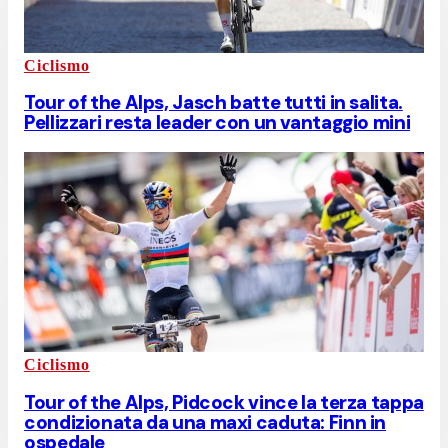
Ciclismo
Tour of the Alps, Jasch batte tutti in salita.
Pellizzari resta leader con un vantaggio mini
Ciclismo
Tour of the Alps, Pidcock vince la terza tappa
condizionata da una maxi caduta: Finn in
ospedale