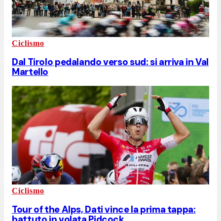
Ciclismo
Dal Tirolo pedalando verso sud: si arriva in Val
Martello
Ciclismo
Tour of the Alps, Dati vince la prima tappa:
battuto in volata Pidcock