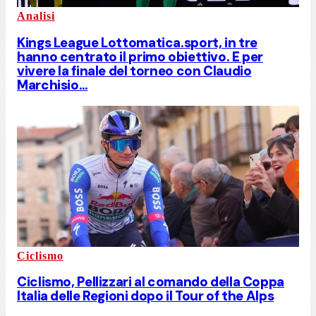
Analisi
Kings League Lottomatica.sport, in tre
hanno centrato il primo obiettivo. E per
vivere la finale del torneo con Claudio
Marchisio…
Ciclismo
Ciclismo, Pellizzari al comando della Coppa
Italia delle Regioni dopo il Tour of the Alps