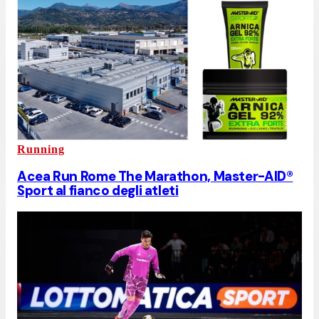
Running
Acea Run Rome The Marathon, Master-AID®
Sport al fianco degli atleti