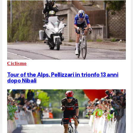
Ciclismo
Tour of the Alps, Pellizzari in trionfo 13 anni
dopo Nibali