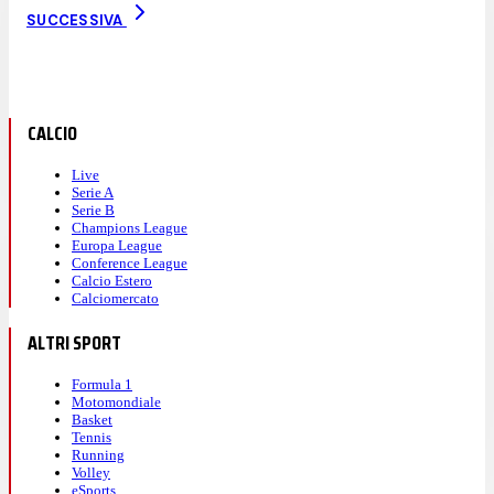
SUCCESSIVA
CALCIO
Live
Serie A
Serie B
Champions League
Europa League
Conference League
Calcio Estero
Calciomercato
ALTRI SPORT
Formula 1
Motomondiale
Basket
Tennis
Running
Volley
eSports