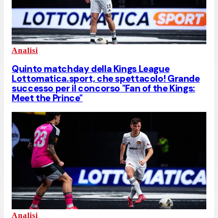
Analisi
Quinto matchday della Kings League
Lottomatica.sport, che spettacolo! Grande
successo per il concorso "Fan of the Kings:
Meet the Prince"
Analisi