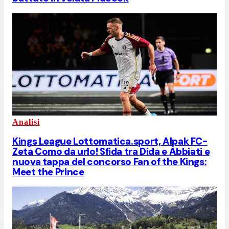
Analisi
Kings League Lottomatica.sport, Alpak FC-
Zeta Como da urlo! Sfida tra Dida e Abbiati e
nuova tappa del concorso Fan of the Kings:
Meet the Prince