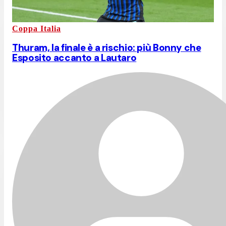
Coppa Italia
Thuram, la finale è a rischio: più Bonny che
Esposito accanto a Lautaro