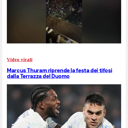
Video virali
Marcus Thuram riprende la festa dei tifosi
dalla Terrazza del Duomo