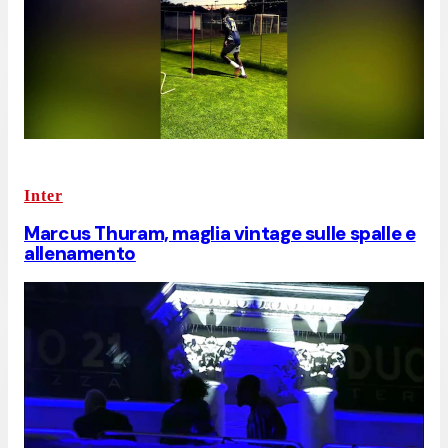
Inter
Marcus Thuram, maglia vintage sulle spalle e
allenamento