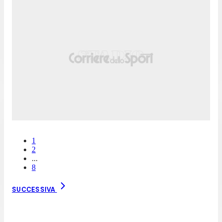
1
2
...
8
SUCCESSIVA