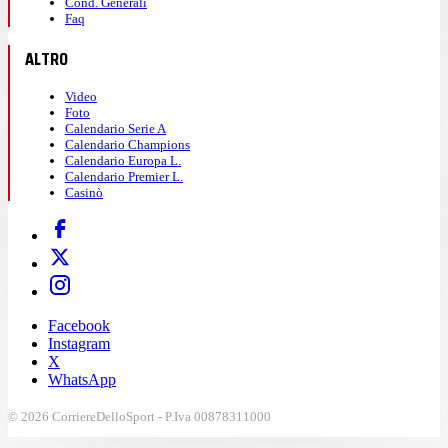
Cond. Generali
Faq
ALTRO
Video
Foto
Calendario Serie A
Calendario Champions
Calendario Europa L.
Calendario Premier L.
Casinò
Facebook
Instagram
X
WhatsApp
© 2026 CorriereDelloSport - P.Iva 00878311000