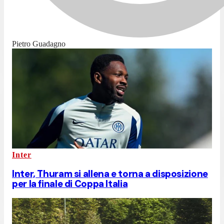
Pietro Guadagno
Inter
Inter, Thuram si allena e torna a disposizione
per la finale di Coppa Italia