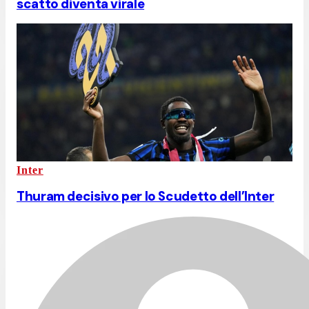
scatto diventa virale
Inter
Thuram decisivo per lo Scudetto dell’Inter