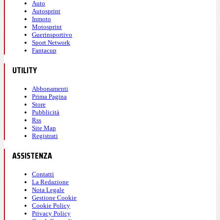
Auto
Autosprint
Inmoto
Motosprint
Guerinsportivo
Sport Network
Fantacup
UTILITY
Abbonamenti
Prima Pagina
Store
Pubblicità
Rss
Site Map
Registrati
ASSISTENZA
Contatti
La Redazione
Nota Legale
Gestione Cookie
Cookie Policy
Privacy Policy