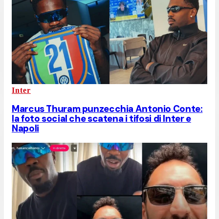
Inter
Marcus Thuram punzecchia Antonio Conte:
la foto social che scatena i tifosi di Inter e
Napoli