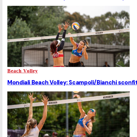
Beach Volley
Mondiali Beach Volley: Scampoli/Bianchi sconfit