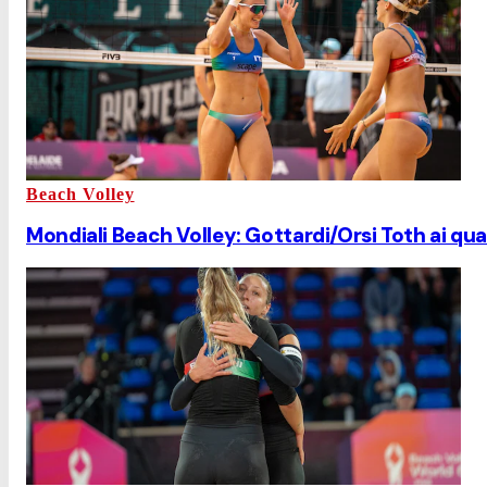
Beach Volley
Mondiali Beach Volley: Gottardi/Orsi Toth ai qua