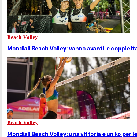
Beach Volley
Mondiali Beach Volley: vanno avanti le coppie it
Beach Volley
Mondiali Beach Volley: una vittoria e un ko per le