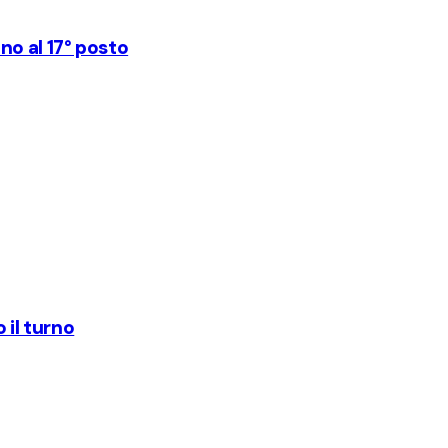
no al 17° posto
 il turno