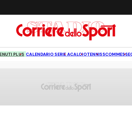
NUTI PLUS
CALENDARIO SERIE A
CALCIO
TENNIS
SCOMMESSE