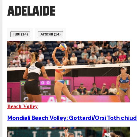
ADELAIDE
Tutti (14)
Articoli (14)
Beach Volley
Mondiali Beach Volley: Gottardi/Orsi Toth chiu