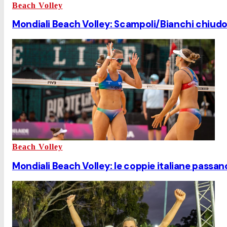
Beach Volley
Mondiali Beach Volley: Scampoli/Bianchi chiudo
Beach Volley
Mondiali Beach Volley: le coppie italiane passano