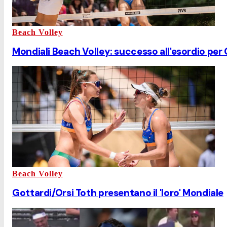
Beach Volley
Mondiali Beach Volley: successo all'esordio per
Beach Volley
Gottardi/Orsi Toth presentano il 'loro' Mondiale