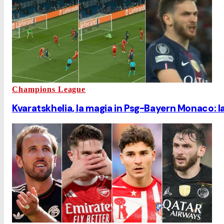
Champions League
Kvaratskhelia, la magia in Psg-Bayern Monaco: l