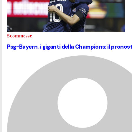
Scommesse
Psg-Bayern, i giganti della Champions: il pronos