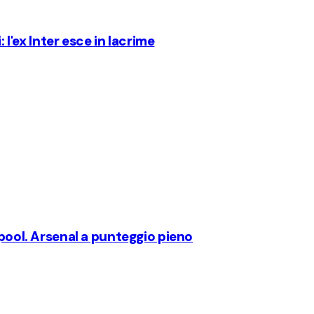
: l'ex Inter esce in lacrime
rpool. Arsenal a punteggio pieno