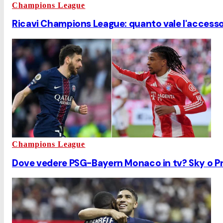
Champions League
Ricavi Champions League: quanto vale l'accesso al
Champions League
Dove vedere PSG-Bayern Monaco in tv? Sky o Pr