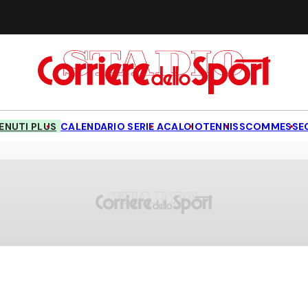
NUTI PLUS
CALENDARIO SERIE A
CALCIO
TENNIS
SCOMMESSE