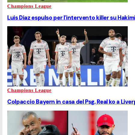
Champions League
Luis Diaz espulso per l'intervento killer su Hakimi
Champions League
Colpaccio Bayern in casa del Psg, Real ko a Live