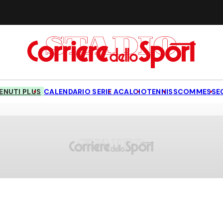
NUTI PLUS
CALENDARIO SERIE A
CALCIO
TENNIS
SCOMMESSE