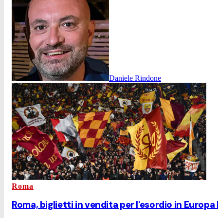
Daniele Rindone
Roma
Roma, biglietti in vendita per l'esordio in Europa