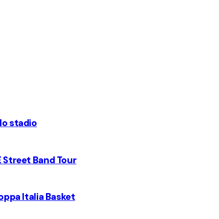
lo stadio
E Street Band Tour
Coppa Italia Basket