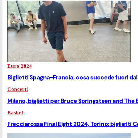
Euro 2024
Biglietti Spagna-Francia, cosa succede fuori dal
Concerti
Milano, biglietti per Bruce Springsteen and The 
Basket
Frecciarossa Final Eight 2024, Torino: biglietti 