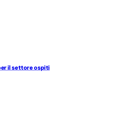
er il settore ospiti