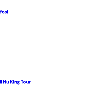
ifosi
 il Nu King Tour