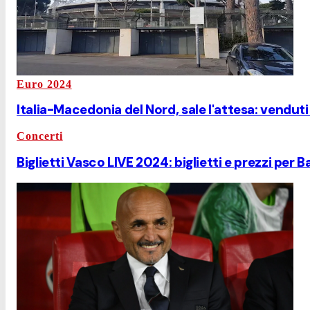
Euro 2024
Italia-Macedonia del Nord, sale l'attesa: venduti 
Concerti
Biglietti Vasco LIVE 2024: biglietti e prezzi per Ba