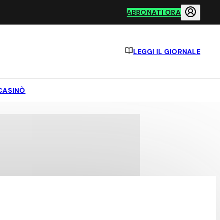
ABBONATI ORA
LEGGI IL GIORNALE
CASINÒ