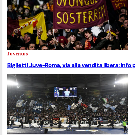
Juventus
Biglietti Juve-Roma, via alla vendita libera: info p