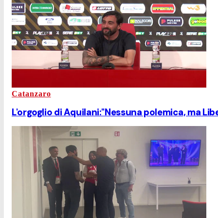
Catanzaro
L'orgoglio di Aquilani:"Nessuna polemica, ma Libe