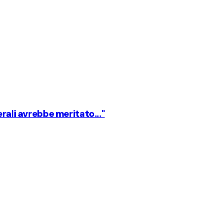
rali avrebbe meritato..."