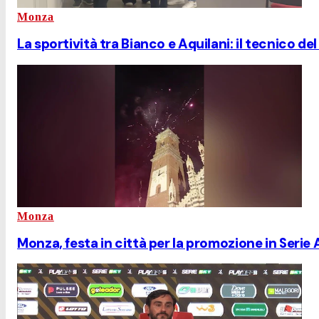
Monza
La sportività tra Bianco e Aquilani: il tecnico de
Monza
Monza, festa in città per la promozione in Serie 