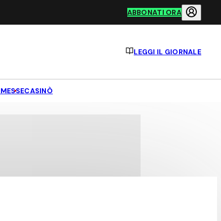
ABBONATI ORA
LEGGI IL GIORNALE
MESSE
CASINÒ