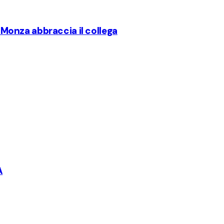
l Monza abbraccia il collega
A