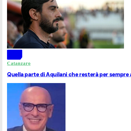
Catanzaro
Quella parte di Aquilani che resterà per sempre