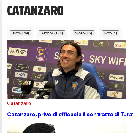
CATANZARO
Tutti (149)
Articoli (130)
Video (15)
Foto (4)
Catanzaro
Catanzaro, privo di efficacia il contratto di Tur