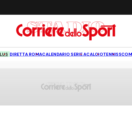
LUS
DIRETTA ROMA
CALENDARIO SERIE A
CALCIO
TENNIS
SCOM