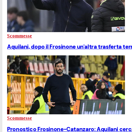
Scommesse
Aquilani, dopo il Frosinone un'altra trasferta te
Scommesse
Pronostico Frosinone-Catanzaro: Aquilani cerca 