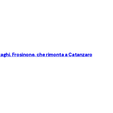
Inzaghi. Frosinone, che rimonta a Catanzaro