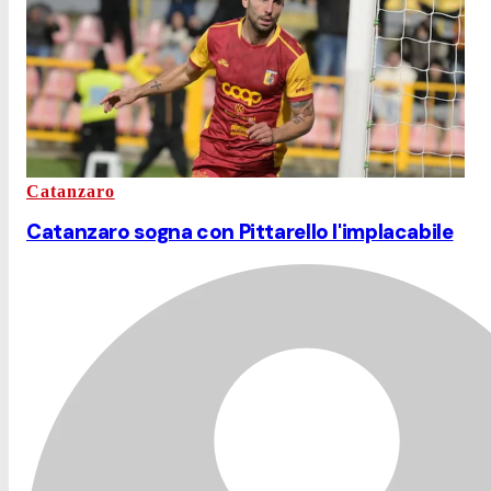
Catanzaro
Catanzaro sogna con Pittarello l'implacabile