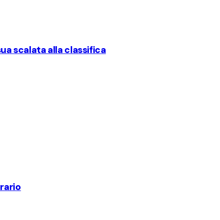
ua scalata alla classifica
rario