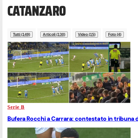
CATANZARO
Tutti (149)
Articoli (130)
Video (15)
Foto (4)
Serie B
Bufera Rocchi a Carrara: contestato in tribuna d