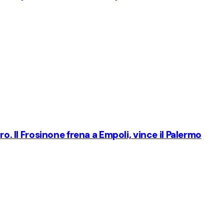
ro. Il Frosinone frena a Empoli, vince il Palermo