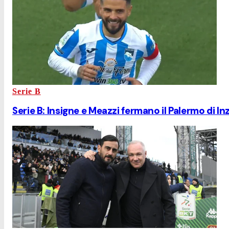
Serie B
Serie B: Insigne e Meazzi fermano il Palermo di 