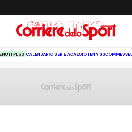
NUTI PLUS
CALENDARIO SERIE A
CALCIO
TENNIS
SCOMMESSE