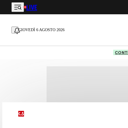
LIVE
Vai al contenuto principale
GIOVEDÌ 6 AGOSTO 2026
CONTE