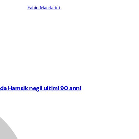
Fabio Mandarini
a Hamsik negli ultimi 90 anni