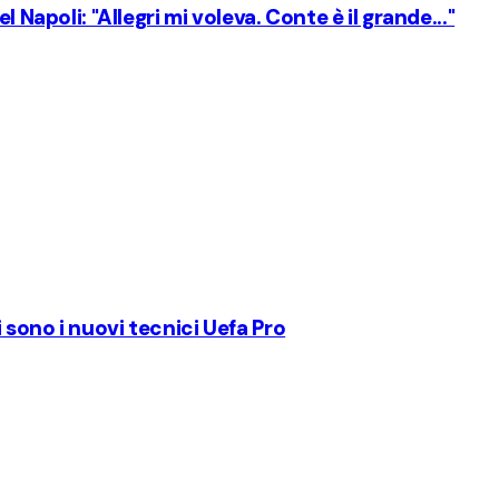
 Napoli: "Allegri mi voleva. Conte è il grande..."
 sono i nuovi tecnici Uefa Pro