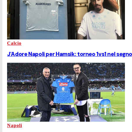
Calcio
J'Adore Napoli per Hamsik: torneo 1vs1 nel segno
Napoli